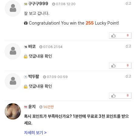
구구구999
신고
07.08 12:20
잘 보고 갑니다.
Congratulation! You win the
255
Lucky Point!
0
바코
신고
07.08 21:54
댓글내용 확인
0
박두팔
신고
07.09 00:59
댓글내용 확인
0
윤지
1시간전
혹시 포인트가 부족하신가요? 1분만에 무료로 3천 포인트를 받으
세요.
자세히 보기 >