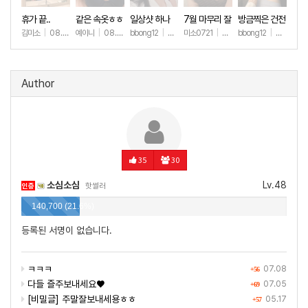
휴가 끝..
같은 속옷ㅎㅎ
일상샷 하나
7월 마무리 잘
방금찍은 건전
하세요🫶
한 일상샷
김미소
|
08.07
예이니
|
08.04
bbong12
|
07.31
미소0721
|
07.31
bbong12
|
07.28
+170
+68
+90
+259
+9
Author
35
30
소심소심
Lv.48
인증
핫썰러
140,700 (21.6%)
등록된 서명이 없습니다.
ㅋㅋㅋ
07.08
+56
다들 즐주보내세요♥️
07.05
+69
[비밀글] 주말잘보내세용ㅎㅎ
05.17
+57