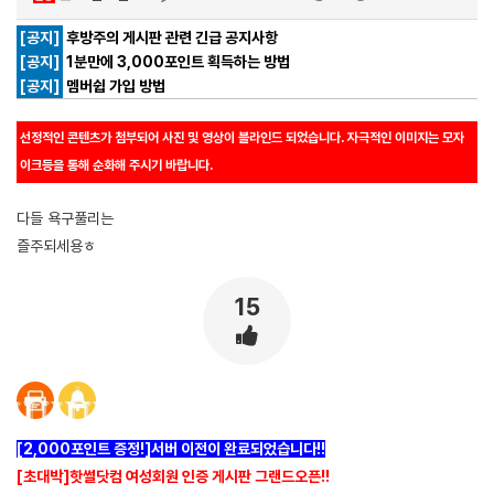
[공지]
후방주의 게시판 관련 긴급 공지사항
[공지]
1분만에 3,000포인트 획득하는 방법
[공지]
멤버쉽 가입 방법
선정적인 콘텐츠가 첨부되어 사진 및 영상이 블라인드 되었습니다. 자극적인 이미지는 모자
이크등을 통해 순화해 주시기 바랍니다.
다들 욕구풀리는
즐주되세용ㅎ
15
[2,000포인트 증정!]서버 이전이 완료되었습니다!!
[초대박]핫썰닷컴 여성회원 인증 게시판 그랜드오픈!!