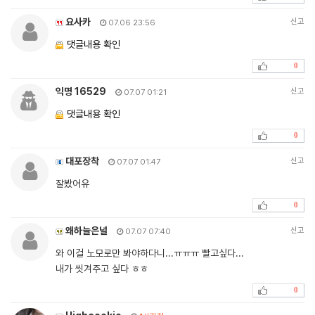
요사카
신고
07.06 23:56
댓글내용 확인
0
익명 16529
신고
07.07 01:21
댓글내용 확인
0
대포장착
신고
07.07 01:47
잘봤어유
0
왜하늘은널
신고
07.07 07:40
와 이걸 노모로만 봐야하다니...ㅠㅠㅠ 빨고싶다...
내가 씻겨주고 싶다 ㅎㅎ
0