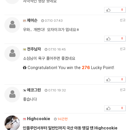
자극적인 영상 좃네요
0
제이슨
신고
07.10 07:43
우와.. 개쩐다! 모자이크가 밉네요ㅎ
0
전주남자
신고
07.10 16:45
소심님이 욕구 풀어주면 좋겠네요
Congratulation! You win the
276
Lucky Point!
0
에코그린
신고
07.10 19:32
좋습니다
0
Highcookie
1시간전
인플루언서부터 일반인까지 국산 야동 땡길 땐 Highcookie