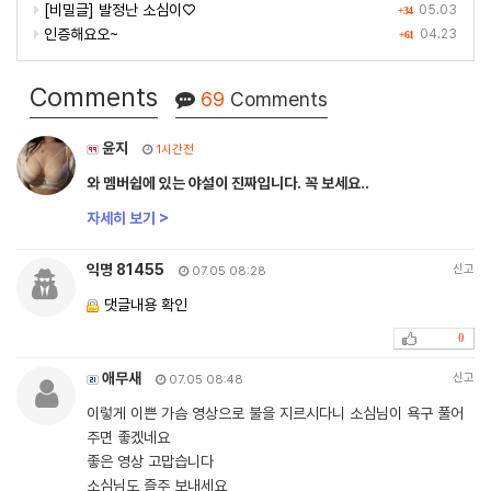
[비밀글] 발정난 소심이♡
05.03
+34
인증해요오~
04.23
+61
Comments
69
Comments
윤지
1시간전
와 멤버쉽에 있는 야설이 진짜입니다. 꼭 보세요..
자세히 보기 >
익명 81455
신고
07.05 08:28
댓글내용 확인
0
애무새
신고
07.05 08:48
이렇게 이쁜 가슴 영상으로 불을 지르시다니 소심님이 욕구 풀어
주면 좋겠네요
좋은 영상 고맙습니다
소심님도 즐주 보내세요