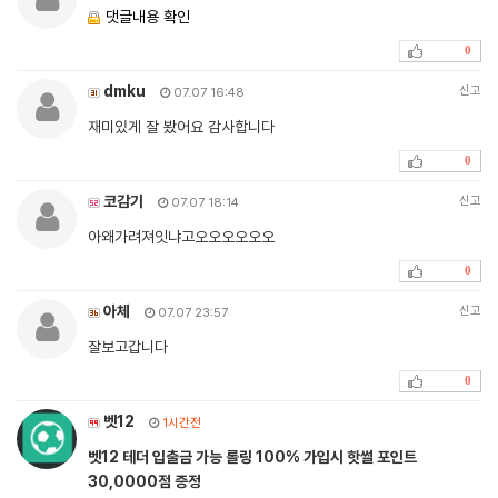
댓글내용 확인
0
dmku
신고
07.07 16:48
재미있게 잘 봤어요 감사합니다
0
코감기
신고
07.07 18:14
아왜가려져잇냐고오오오오오오
0
아체
신고
07.07 23:57
잘보고갑니다
0
벳12
1시간전
벳12 테더 입출금 가능 롤링 100% 가입시 핫썰 포인트
30,0000점 증정