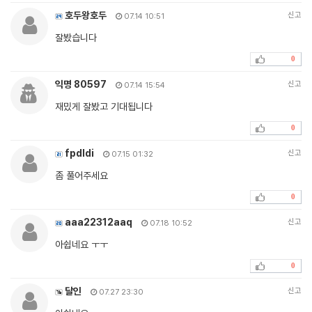
호두왕호두
신고
07.14 10:51
잘봤습니다
0
익명 80597
신고
07.14 15:54
재밌게 잘봤고 기대됩니다
0
fpdldi
신고
07.15 01:32
좀 풀어주세요
0
aaa22312aaq
신고
07.18 10:52
아쉽네요 ㅜㅜ
0
달인
신고
07.27 23:30