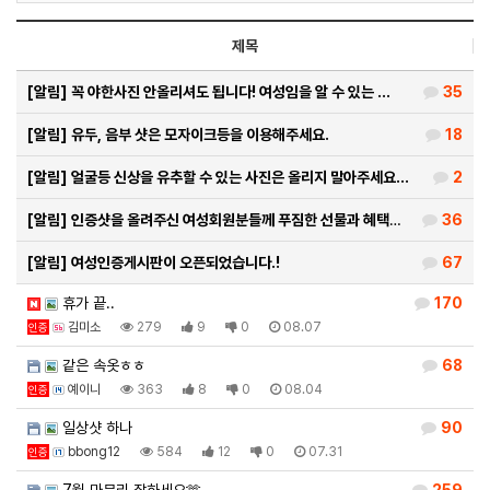
제목
[알림]
꼭 야한사진 안올리셔도 됩니다! 여성임을 알 수 있는 …
35
[알림]
유두, 음부 샷은 모자이크등을 이용해주세요.
18
[알림]
얼굴등 신상을 유추할 수 있는 사진은 올리지 말아주세요…
2
[알림]
인증샷을 올려주신 여성회원분들께 푸짐한 선물과 혜택을 …
36
[알림]
여성인증게시판이 오픈되었습니다.!
67
휴가 끝..
170
김미소
279
9
0
08.07
인증
같은 속옷ㅎㅎ
68
예이니
363
8
0
08.04
인증
일상샷 하나
90
bbong12
584
12
0
07.31
인증
7월 마무리 잘하세요🫶
259