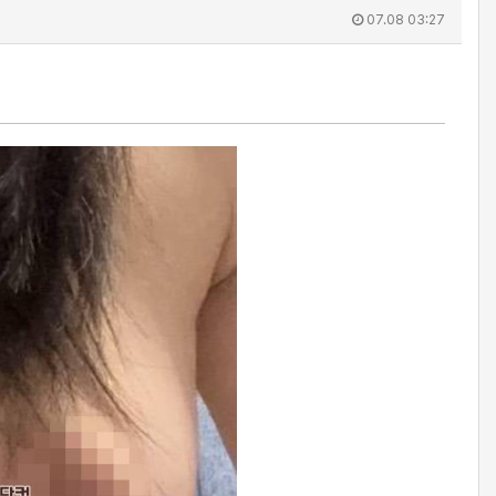
07.08 03:27