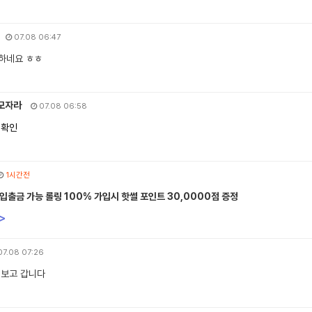
07.08 06:47
하네요 ㅎㅎ
모자라
07.08 06:58
 확인
1시간전
입출금 가능 롤링 100% 가입시 핫썰 포인트 30,0000점 증정
>
7.08 07:26
 보고 갑니다