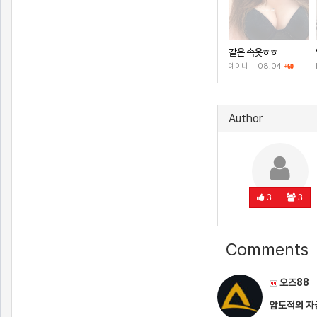
같은 속옷ㅎㅎ
예이니
|
08.04
+60
Author
3
3
Comments
오즈88
압도적의 자금