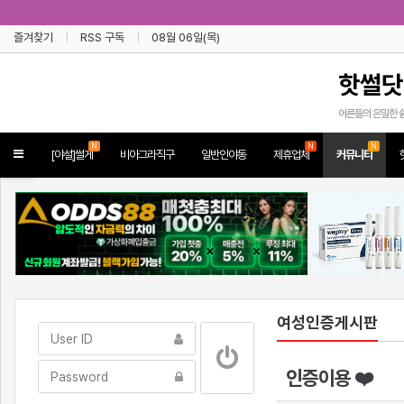
즐겨찾기
RSS 구독
08월 06일(목)
핫썰닷
어른들의 은밀한 
N
N
N
Toggle
[야설]썰게
비아그라직구
일반인야동
제휴업체
커뮤니티
navigation
여성인증게시판
인증이용 ❤️