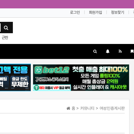
로그인
회원가입
정보찾기
근친
홈 > 커뮤니티 > 여성인증게시판