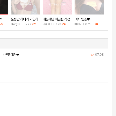
글
ㅎ
눈팅만 하다가 가입하
내눈에만 매끈한 각선
여자 인증♥
고 인증!
미
bbong12
|
07.27
리슬이
|
07.23
예이니
|
07.16
149
+171
+56
+180
인증이용 ❤️
07.08
+57