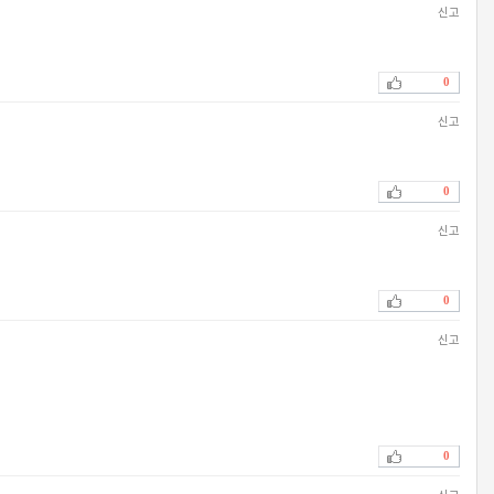
신고
0
신고
0
신고
0
신고
0