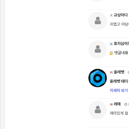
규상이다
귀엽고 아담
휴지심이
댓글내용
올레벳
올레벳 테더 
자세히 보기 
레에
0
재미있게 잘