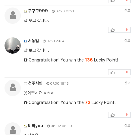
구구구999
신고
07.20 13:21
잘 보고 갑니다.
0
서농임
신고
07.21 23:14
잘 보고 갑니다.
Congratulation! You win the
136
Lucky Point!
0
청주시민
신고
07.30 16:13
옷이쁘네요 ㅎㅎㅎ
Congratulation! You win the
72
Lucky Point!
0
비와you
신고
08.02 08:39