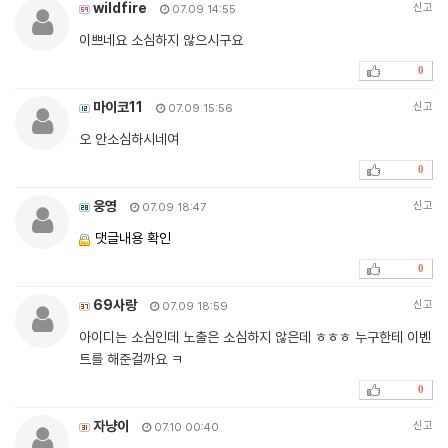
wildfire
신고
07.09 14:55
이쁘네요 소심하지 않으시구요
0
마이코11
신고
07.09 15:56
오 안소심하시네여
0
웅영
신고
07.09 18:47
댓글내용 확인
0
69사랑
신고
07.09 18:59
아이디는 소심인데 노출은 소심하지 않은데 ㅎㅎㅎ 누구한테 이벤
트를 해준걸까요 ㅋ
0
자냥이
신고
07.10 00:40