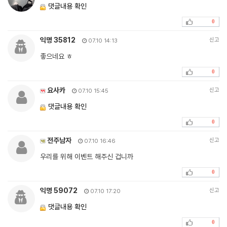
댓글내용 확인
0
익명 35812
신고
07.10 14:13
좋으네요 ㅎ
0
요사카
신고
07.10 15:45
댓글내용 확인
0
전주남자
신고
07.10 16:46
우리를 위해 이벤트 해주신 겁니까
0
익명 59072
신고
07.10 17:20
댓글내용 확인
0