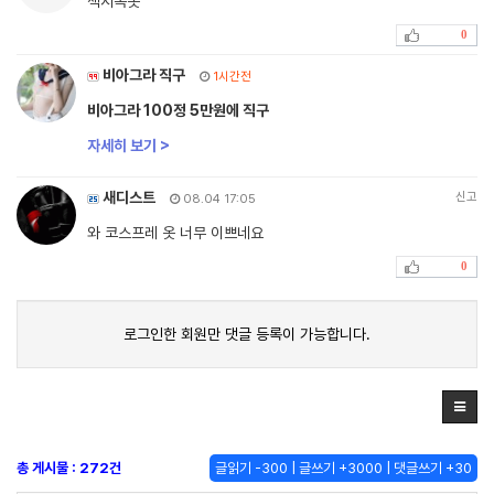
섹시속옷
0
비아그라 직구
1시간전
비아그라 100정 5만원에 직구
자세히 보기 >
새디스트
신고
08.04 17:05
와 코스프레 옷 너무 이쁘네요
0
로그인한 회원만 댓글 등록이 가능합니다.
총 게시물 : 272건
글읽기 -300 | 글쓰기 +3000 | 댓글쓰기 +30