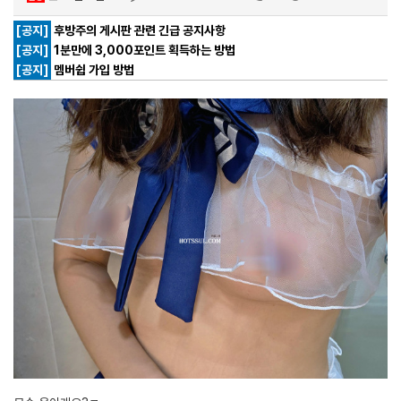
[공지]
후방주의 게시판 관련 긴급 공지사항
[공지]
1분만에 3,000포인트 획득하는 방법
[공지]
멤버쉽 가입 방법