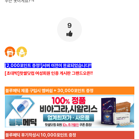
무슨 옷이게요?ㅋ
9
[2,000포인트 증정!]서버 이전이 완료되었습니다!!
[초대박]핫썰닷컴 여성회원 인증 게시판 그랜드오픈!!
블루메딕 제품 구입시 멤버쉽 + 30,000포인트 증정
블루메딕 후기작성시 10,000포인트 증정