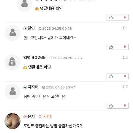
댓글내용 확인
0
달인
신고
2025.04.25 00:38
잘보고갑니다~몸메가 죽이네요~
0
익명 40265
신고
2025.04.25 12:26
댓글내용 확인
0
지지배
신고
2025.04.25 20:47
몸매 죽이네요 먹고싶네요
0
윤지
1시간전
포인트 충전하는 방법 궁금하신가요?.