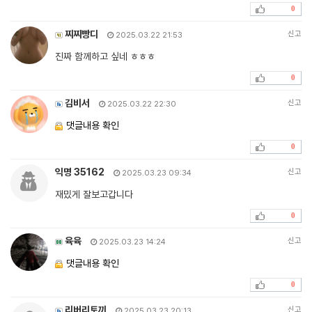
0
찌찌빵디
신고
2025.03.22 21:53
진짜 함께하고 싶네 ㅎㅎㅎ
0
김비서
신고
2025.03.22 22:30
댓글내용 확인
0
익명 35162
신고
2025.03.23 09:34
재밌게 잘보고갑니다
0
육육
신고
2025.03.23 14:24
댓글내용 확인
0
리버리토끼
신고
2025.03.23 20:13