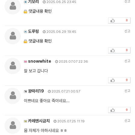
기모리
신고
2025.06.25 23:45
댓글내용 확인
0
도루링
신고
2025.06.29 19:45
댓글내용 확인
0
snowwhite
신고
2025.07.07 22:36
잘 보고 갑니다
0
꿍따리19
신고
2025.07.21 00:57
이쁘네요 좋아요 죽이네요...
0
카레엔시금치
신고
2025.07.25 11:19
몸 자체가 야하시네요 ㅎㅎ