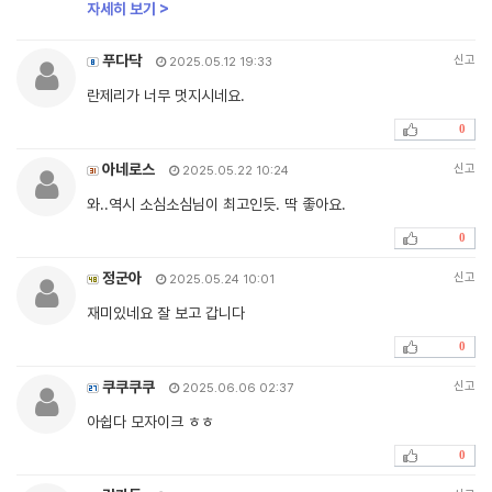
자세히 보기 >
푸다닥
신고
2025.05.12 19:33
란제리가 너무 멋지시네요.
0
아네로스
신고
2025.05.22 10:24
와..역시 소심소심님이 최고인듯. 딱 좋아요.
0
정군아
신고
2025.05.24 10:01
재미있네요 잘 보고 갑니다
0
쿠쿠쿠쿠
신고
2025.06.06 02:37
아쉽다 모자이크 ㅎㅎ
0