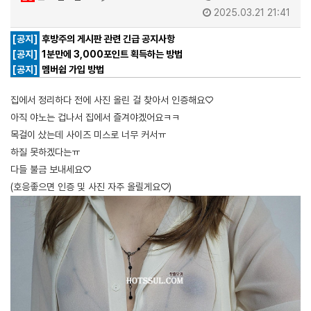
2025.03.21 21:41
[공지]
후방주의 게시판 관련 긴급 공지사항
[공지]
1분만에 3,000포인트 획득하는 방법
[공지]
멤버쉽 가입 방법
집에서 정리하다 전에 사진 올린 걸 찾아서 인증해요♡
아직 야노는 겁나서 집에서 즐겨야겠어요ㅋㅋ
목걸이 샀는데 사이즈 미스로 너무 커서ㅠ
하질 못하겠다는ㅠ
다들 불금 보내세요♡
(호응좋으면 인증 및 사진 자주 올릴게요♡)