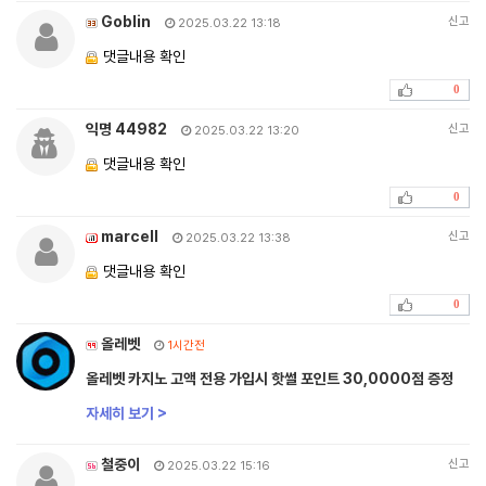
Goblin
신고
2025.03.22 13:18
댓글내용 확인
0
익명 44982
신고
2025.03.22 13:20
댓글내용 확인
0
marcell
신고
2025.03.22 13:38
댓글내용 확인
0
올레벳
1시간전
올레벳 카지노 고액 전용 가입시 핫썰 포인트 30,0000점 증정
자세히 보기 >
철중이
신고
2025.03.22 15:16