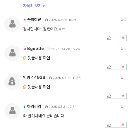
자세히 보기 >
꾼이야꾼
신고
2025.03.28 16:20
감사합니다..잘봤어요.ㅎㅎ
0
Bgebtle
신고
2025.03.28 16:26
댓글내용 확인
0
익명 44936
신고
2025.03.29 11:58
댓글내용 확인
0
하리라리
신고
2025.03.31 22:34
와 발기차네요 끝네줍니다
0