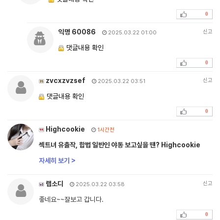
0
익명 60086
신고
2025.03.22 01:00
댓글내용 확인
0
zvcxzvzsef
신고
2025.03.22 03:51
댓글내용 확인
0
Highcookie
1시간전
섹트녀 유출작, 합법 일반인 야동 보고싶을 땐? Highcookie
자세히 보기 >
랩소디
신고
2025.03.22 03:58
좋네요~~잘보고 갑니다.
0