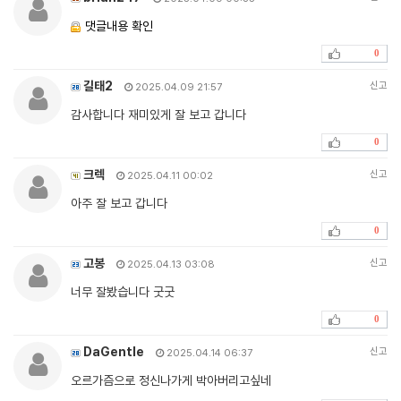
댓글내용 확인
0
길태2
신고
2025.04.09 21:57
감사합니다 재미있게 잘 보고 갑니다
0
크렉
신고
2025.04.11 00:02
아주 잘 보고 갑니다
0
고봉
신고
2025.04.13 03:08
너무 잘봤습니다 굿굿
0
DaGentle
신고
2025.04.14 06:37
오르가즘으로 정신나가게 박아버리고싶네