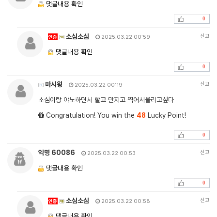
댓글내용 확인
0
소심소심
신고
인증
2025.03.22 00:59
댓글내용 확인
0
마시읭
신고
2025.03.22 00:19
소심이랑 야노하면서 빨고 만지고 찍어서올리고싶다
Congratulation! You win the
48
Lucky Point!
0
익명 60086
신고
2025.03.22 00:53
댓글내용 확인
0
소심소심
신고
인증
2025.03.22 00:58
댓글내용 확인