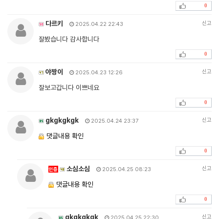
0
다르키
신고
2025.04.22 22:43
잘봤습니다 감사합니다
0
야짱이
신고
2025.04.23 12:26
잘보고갑니다 이쁘네요
0
gkgkgkgk
신고
2025.04.24 23:37
댓글내용 확인
0
소심소심
신고
인증
2025.04.25 08:23
댓글내용 확인
0
gkgkgkgk
신고
2025.04.25 22:30