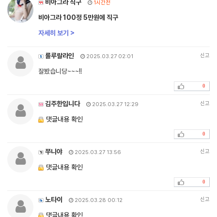
비아그라 직구
1시간전
비아그라 100정 5만원에 직구
자세히 보기 >
룰루랄라인
신고
2025.03.27 02:01
잘봤습니당~~~!!
0
김주한입니다
신고
2025.03.27 12:29
댓글내용 확인
0
쭈니야
신고
2025.03.27 13:56
댓글내용 확인
0
노타이
신고
2025.03.28 00:12
댓글내용 확인