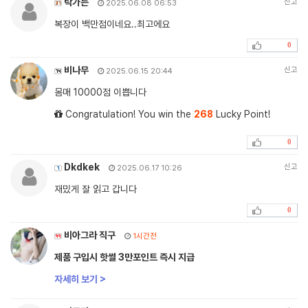
락가든
신고
2025.06.08 06:53
복장이 백만점이네요..최고에요
0
비나무
신고
2025.06.15 20:44
몸매 10000점 이쁩니다
Congratulation! You win the
268
Lucky Point!
0
Dkdkek
신고
2025.06.17 10:26
재밌게 잘 읽고 갑니다
0
비아그라 직구
1시간전
제품 구입시 핫썰 3만포인트 즉시 지급
자세히 보기 >