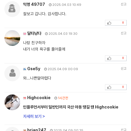
익명 49707
신고
2025.04.03 10:49
잘보고 갑니다. 감사합니다.
0
달타냥다
신고
2025.04.03 19:30
나랑 친구하자
내가 너의 욕구를 풀어줄께
0
Gse5y
신고
2025.04.09 00:09
와...나쁜말마렵다
0
Highcookie
1시간전
인플루언서부터 일반인까지 국산 야동 땡길 땐 Highcookie
자세히 보기 >
brian247
신고
2025.04.09 00:35