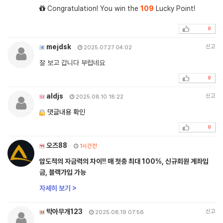
Congratulation! You win the
109
Lucky Point!
0
mejdsk
신고
2025.07.27 04:02
잘 보고 갑니다 부럽네요
0
aldjs
신고
2025.08.10 18:22
댓글내용 확인
0
오즈88
1시간전
압도적의 자금력의 차이!! 매 첫충 최대 100%, 신규회원 계좌입
금, 블랙가입 가능
자세히 보기 >
박아무개123
신고
2025.08.19 07:56