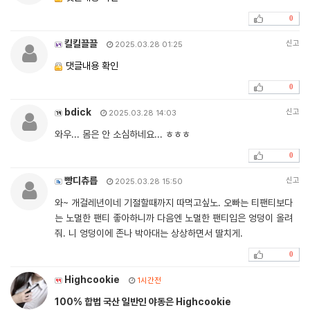
0
킬킬끌끌
신고
2025.03.28 01:25
댓글내용 확인
0
bdick
신고
2025.03.28 14:03
와우... 몸은 안 소심하네요... ㅎㅎㅎ
0
빵디츄릅
신고
2025.03.28 15:50
와~ 개걸레년이네 기절할때까지 따먹고싶노. 오빠는 티팬티보다
는 노멀한 팬티 좋아하니까 다음엔 노멀한 팬티입은 엉덩이 올려
줘. 니 엉덩이에 존나 박아대는 상상하면서 딸치게.
0
Highcookie
1시간전
100% 합법 국산 일반인 야동은 Highcookie