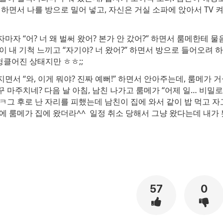
!” 하면서 나를 방으로 밀어 넣고, 자신은 거실 소파에 앉아서 TV
마자 “어? 너 왜 벌써 왔어? 본가 안 갔어?” 하면서 룸메한테 물
이 내 기척 느끼고 “자기야? 너 왔어?” 하면서 방으로 들어오려 하
 헝클어진 상태지만 ㅎㅎ;;
면서 “와, 이게 뭐야? 진짜 예뻐!” 하면서 안아주는데, 룸메가 
 마주치네? 다음 날 아침, 남친 나가고 룸메가 “어제 일… 비밀로
ㅋㅋ
그 후로 난 자리를 피했는데 남친이 집에 와서 같이 밥 먹고 
에 룸메가 집에 왔더라^^ 일정 취소 당해서 그냥 왔다는데 내가
57
0