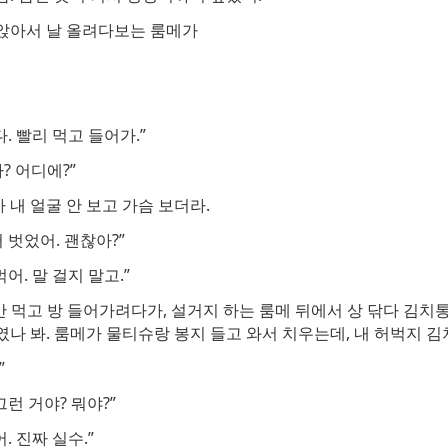
앉아서 날 올려다보는 룸메가
다. 빨리 먹고 들어가.”
? 어디에?”
내 얼굴 안 보고 가슴 보더라.
 벗었어. 괜찮아?”
먹어. 말 걸지 말고.”
만 먹고 방 들어가려다가, 설거지 하는 룸메 뒤에서 상 닦다 김치
나 봐. 룸메가 물티슈랑 봉지 들고 와서 치우는데, 내 허벅지 김
”
그런 거야? 뭐야?”
. 진짜 실수.”