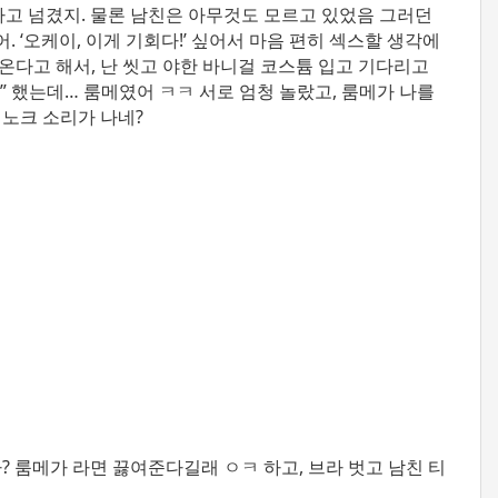
시하고 넘겼지. 물론 남친은 아무것도 모르고 있었음
그러던
. ‘오케이, 이게 기회다!’ 싶어서 마음 편히 섹스할 생각에
에 온다고 해서, 난 씻고 야한 바니걸 코스튬 입고 기다리고
!” 했는데… 룸메였어 ㅋㅋ
서로 엄청 놀랐고, 룸메가 나를
 노크 소리가 나네?
? 룸메가 라면 끓여준다길래 ㅇㅋ 하고, 브라 벗고 남친 티