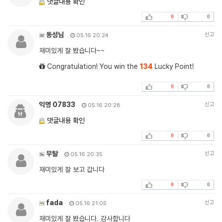
댓글내용 확인
0
0
동성님
신고
05.16 20:24
재미있게 잘 봤습니다~~
Congratulation! You win the
134
Lucky Point!
0
0
익명 07833
신고
05.16 20:28
댓글내용 확인
0
0
무탈
신고
05.16 20:35
재미있게 잘 보고 갑니다
0
0
fada
신고
05.16 21:05
재미있게 잘 봤습니다. 감사합니다