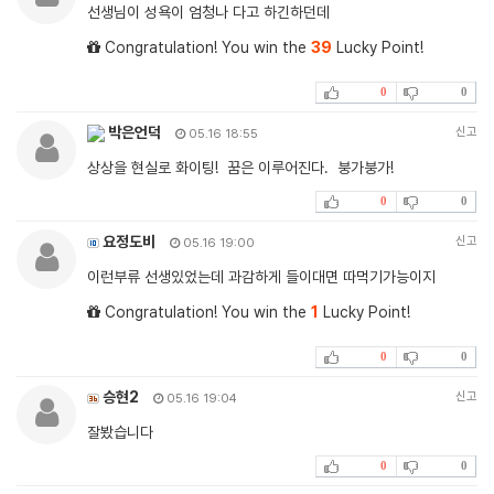
선생님이 성욕이 엄청나 다고 하긴하던데
Congratulation! You win the
39
Lucky Point!
0
0
박은언덕
신고
05.16 18:55
상상을 현실로 화이팅! 꿈은 이루어진다. 붕가붕가!
0
0
요정도비
신고
05.16 19:00
이런부류 선생있었는데 과감하게 들이대면 따먹기가능이지
Congratulation! You win the
1
Lucky Point!
0
0
승현2
신고
05.16 19:04
잘봤습니다
0
0