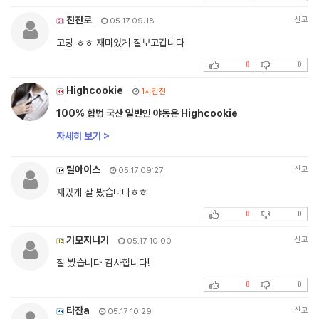
친친로
신고
05.17 09:18
고딩 ㅎㅎ 재미있게 잘보고갑니다
0
0
Highcookie
1시간전
100% 합법 국산 일반인 야동은 Highcookie
자세히 보기 >
릴아이스
신고
05.17 09:27
재밌게 잘 봤습니다ㅎㅎ
0
0
기모지니기
신고
05.17 10:00
잘 봤습니다 감사합니다!
0
0
타잔a
신고
05.17 10:29