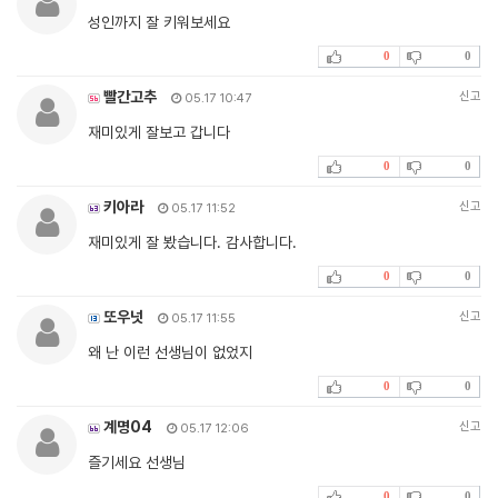
성인까지 잘 키워보세요
0
0
빨간고추
신고
05.17 10:47
재미있게 잘보고 갑니다
0
0
키아라
신고
05.17 11:52
재미있게 잘 봤습니다. 감사합니다.
0
0
또우넛
신고
05.17 11:55
왜 난 이런 선생님이 없었지
0
0
계명04
신고
05.17 12:06
즐기세요 선생님
0
0