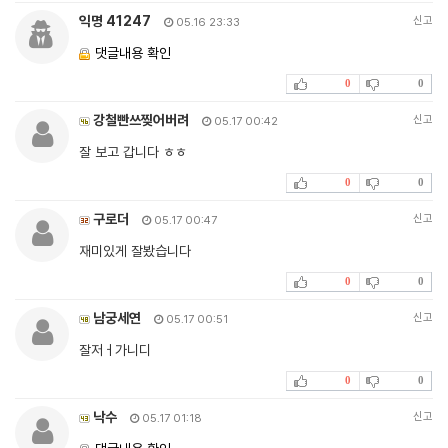
익명 41247
신고
05.16 23:33
댓글내용 확인
0
0
강철빤쓰찢어버려
신고
05.17 00:42
잘 보고 갑니다 ㅎㅎ
0
0
구로더
신고
05.17 00:47
재미있게 잘봤습니다
0
0
남궁세연
신고
05.17 00:51
잘저ㅓ가니디
0
0
낙수
신고
05.17 01:18