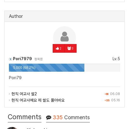
Author
2
3
Pori7979
Lv.5
정회원
5,000 (68.2%)
Pori79
현직 여교사 썰2
06.08
+88
현직 여교사예요 제 썰도 풀어바요
05.16
+335
Comments
335
Comments