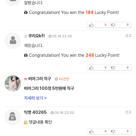
잘봤습니다.
Congratulation! You win the
184
Lucky Point!
0
0
쿠리Qkfl
신고
05.16 22:26
재밌습니다.
Congratulation! You win the
248
Lucky Point!
0
0
비아그라 직구
1시간전
비아그라 100정 5만원에 직구
자세히 보기 >
익명 40265
신고
05.16 23:02
댓글내용 확인
0
0