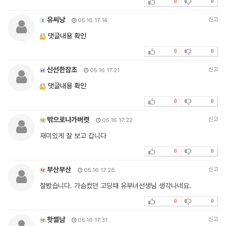
0
0
유씨낭
신고
05.16 17:14
댓글내용 확인
0
0
신선한잡초
신고
05.16 17:21
댓글내용 확인
0
0
밖으로나가버렷
신고
05.16 17:22
재미있게 잘 보고 갑니다
0
0
부산부산
신고
05.16 17:28
잘봤습니다. 가슴컸던 고딩때 유부녀선생님 생각나네요.
0
0
핫썰남
신고
05.16 17:31