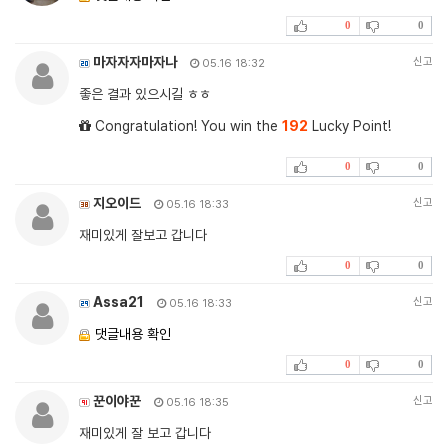
0
0
마자자자마자나
신고
05.16 18:32
좋은 결과 있으시길 ㅎㅎ
Congratulation! You win the
192
Lucky Point!
0
0
지오이드
신고
05.16 18:33
재미있게 잘보고 갑니다
0
0
Assa21
신고
05.16 18:33
댓글내용 확인
0
0
꾼이야꾼
신고
05.16 18:35
재미있게 잘 보고 갑니다