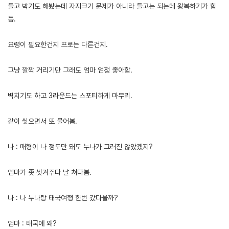
들고 박기도 해봤는데 자지크기 문제가 아니라 들고는 되는데 왕복하기가 힘
듬.
요령이 필요한건지 프로는 다른건지.
그냥 깔짝 거리기만 그래도 엄마 엄청 좋아함.
벽치기도 하고 3라운드는 스포티하게 마무리.
같이 씻으면서 또 물어봄.
나 : 매형이 나 정도만 돼도 누나가 그러진 않았겠지?
엄마가 좃 씻겨주다 날 쳐다봄.
나 : 나 누나랑 태국여행 한번 갔다올까?
엄마 : 태국에 왜?