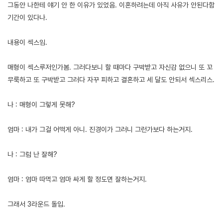
그동안 나한테 얘기 안 한 이유가 있었음. 이혼하려는데 아직 사유가 안된다함
기간이 있다나.
내용이 섹스임.
매형이 섹스루저인가봄. 그러다보니 할 때마다 구박받고 자신감 없으니 또 꼬
무룩하고 또 구박받고 그러다 자꾸 피하고 결혼하고 세 달도 안되서 섹스리스.
나 : 매형이 그렇게 못해?
엄마 : 내가 그걸 어떡게 아니. 진경이가 그러니 그런가보다 하는거지.
나 : 그럼 난 잘해?
엄마 : 엄마 따먹고 엄마 싸게 할 정도면 잘하는거지.
그래서 3라운드 돌입.