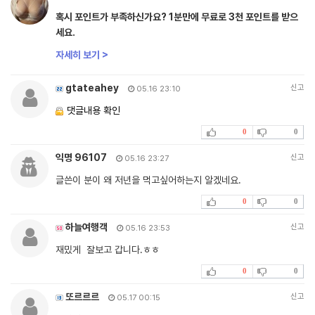
혹시 포인트가 부족하신가요? 1분만에 무료로 3천 포인트를 받으
세요.
자세히 보기 >
gtateahey
신고
05.16 23:10
댓글내용 확인
0
0
익명 96107
신고
05.16 23:27
글쓴이 분이 왜 저년을 먹고싶어하는지 알겠네요.
0
0
하늘여행객
신고
05.16 23:53
재밌게 잘보고 갑니다.ㅎㅎ
0
0
또르르르
신고
05.17 00:15