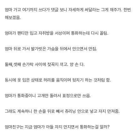
엄마 가고 여기까지 쓰다가 댓글 보니 자세하게 써달라는 그게 재주가. 한번
해보겠음.
엄마가 팬티만 입고 자취방을 서성이며 통화하는데 다시 꼴림.
엄마 뒤로 가서 발가벗은 가슴을 뒤에서 안으면서 만짐.
둘째,셋째 손가락 사이에 젖꼭지 끼고. 양 손 다.
동시에 옷 입은 상태로 허리를 움직이며 뒷치기 하는 것처럼 함.
엄마가 통화중이니 고개만 돌려서 표정으로만 쓰읍.
그래도 계속하니 한 손을 뒤로 빼서 츄리닝 안으로 넣고 자지 만져줌.
엄마친구는 지금 엄마가 아들 자지 만지면서 통화하는걸 알까?