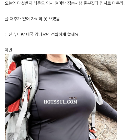
오늘의 다섯번째 라운드 역시 엄마랑 짐승처럼 울부짖다 입싸로 마무리.
글 재주가 없어 자세히 못 쓰겠음.
대신 누나랑 태국 갔다오면 정확하게 쓸께요.
이년