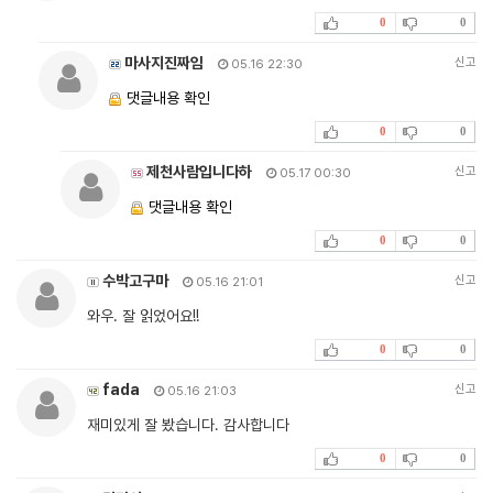
0
0
마사지진짜임
신고
05.16 22:30
댓글내용 확인
0
0
제천사람입니다하
신고
05.17 00:30
댓글내용 확인
0
0
수박고구마
신고
05.16 21:01
와우. 잘 읽었어요!!
0
0
fada
신고
05.16 21:03
재미있게 잘 봤습니다. 감사합니다
0
0