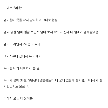
그대로 2라운드.
엄마한테 좃물 닦지 말라하고 그대로 눕힘.
얼싸 당한 엄마 얼굴 보면서 엄마 보지 박으니 진짜 내 엄마가 걸레같았음.
엄마도 싸면서 2차전 마무리.
여기서부터 침대서 누나 얘기.
누나랑 내가 나이차가 쫌 남.
누나가 올해 31살. 3년전에 결혼했는데 나 군대 있을때 별거함. 그래서 왜 별
거한건지도 모르고.
그래서 오늘 다 물어봄.