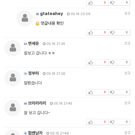
0
0
gtateahey
신고
05.16 23:09
댓글내용 확인
0
0
면세유
신고
05.16 21:34
잘보고 갑니다 ㅎㅎ
0
0
정부미
신고
05.16 21:36
잘봤습니다
0
0
브리리리리
신고
05.16 21:45
잘 보고 갑니다~
0
0
힘쌘남자
신고
05.16 21:46