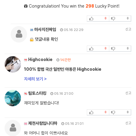
Congratulation! You win the
298
Lucky Point!
0
0
마사지진짜임
신고
05.16 22:29
댓글내용 확인
0
0
Highcookie
1시간전
100% 합법 국산 일반인 야동은 Highcookie
자세히 보기 >
팁토스타킹
신고
05.16 21:00
재미있게 잘봤습니다!
0
0
제천사람입니다하
신고
05.16 21:01
와 어머니 힙이 이쁘시네요