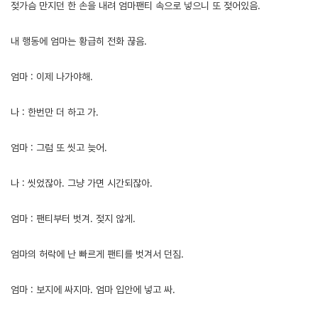
젖가슴 만지던 한 손을 내려 엄마팬티 속으로 넣으니 또 젖어있음.
내 행동에 엄마는 황급히 전화 끊음.
엄마 : 이제 나가야해.
나 : 한번만 더 하고 가.
엄마 : 그럼 또 씻고 늦어.
나 : 씻었잖아. 그냥 가면 시간되잖아.
엄마 : 팬티부터 벗겨. 젖지 않게.
엄마의 허락에 난 빠르게 팬티를 벗겨서 던짐.
엄마 : 보지에 싸지마. 엄마 입안에 넣고 싸.