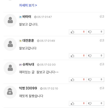
자세히 보기 >
바마이
신고
05.17 01:47
잘보고 갑니다.
0
0
대전훈훈
신고
05.17 01:49
잘보고갑니다
0
0
슈퍼늑대
신고
05.17 02:00
재미있는 글 잘보고 갑니다~~
0
0
익명 33099
신고
05.17 02:10
재밋게 잘봣습니다
0
0