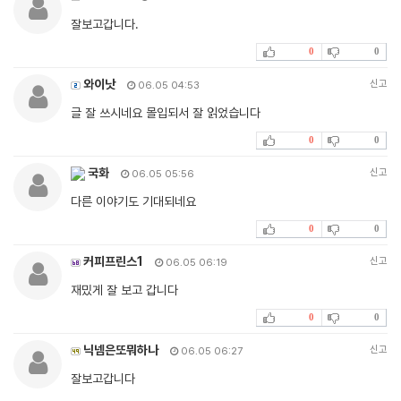
잘보고갑니다.
0
0
와이낫
신고
06.05 04:53
글 잘 쓰시네요 몰입되서 잘 읽었습니다
0
0
국화
신고
06.05 05:56
다른 이야기도 기대되네요
0
0
커피프린스1
신고
06.05 06:19
재밌게 잘 보고 갑니다
0
0
닉넴은또뭐하나
신고
06.05 06:27
잘보고갑니다