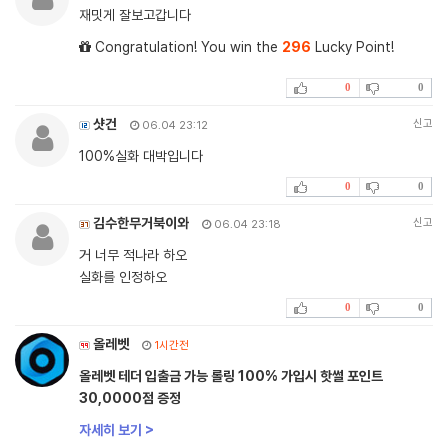
재밋게 잘보고갑니다
Congratulation! You win the
296
Lucky Point!
0
0
샷건
신고
06.04 23:12
100%실화 대박입니다
0
0
김수한무거북이와
신고
06.04 23:18
거 너무 적나라 하오
실화를 인정하오
0
0
올레벳
1시간전
올레벳 테더 입출금 가능 롤링 100% 가입시 핫썰 포인트
30,0000점 증정
자세히 보기 >