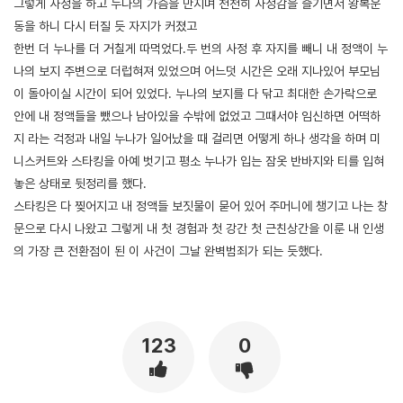
그렇게 사정을 하고 누나의 가슴을 만지며 천천히 사정감을 즐기면서 왕복운
동을 하니 다시 터질 듯 자지가 커졌고
한번 더 누나를 더 거칠게 따먹었다.두 번의 사정 후 자지를 빼니 내 정액이 누
나의 보지 주변으로 더럽혀져 있었으며 어느덧 시간은 오래 지나있어 부모님
이 돌아이실 시간이 되어 있었다. 누나의 보지를 다 닦고 최대한 손가락으로
안에 내 정액들을 뺐으나 남아있을 수밖에 없었고 그때서야 임신하면 어떡하
지 라는 걱정과 내일 누나가 일어났을 때 걸리면 어떻게 하나 생각을 하며 미
니스커트와 스타킹을 아예 벗기고 평소 누나가 입는 잠옷 반바지와 티를 입혀
놓은 상태로 뒷정리를 했다.
스타킹은 다 찢어지고 내 정액들 보짓물이 묻어 있어 주머니에 챙기고 나는 창
문으로 다시 나왔고 그렇게 내 첫 경험과 첫 강간 첫 근친상간을 이룬 내 인생
의 가장 큰 전환점이 된 이 사건이 그날 완벽범죄가 되는 듯했다.
123
0