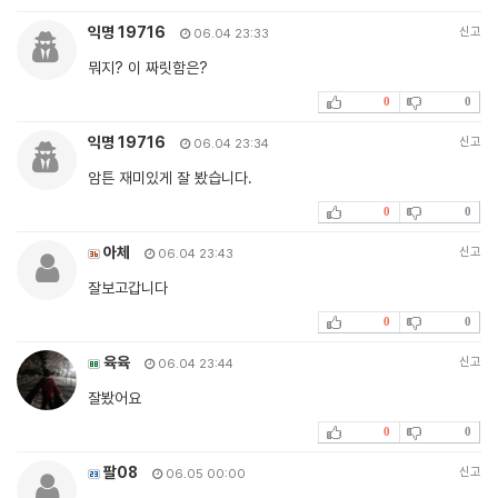
익명 19716
신고
06.04 23:33
뭐지? 이 짜릿함은?
0
0
익명 19716
신고
06.04 23:34
암튼 재미있게 잘 봤습니다.
0
0
아체
신고
06.04 23:43
잘보고갑니다
0
0
육육
신고
06.04 23:44
잘봤어요
0
0
팔08
신고
06.05 00:00