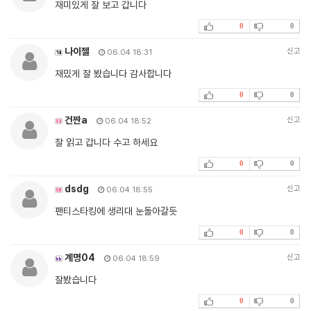
재미있게 잘 보고 갑니다
0
0
나이젤
신고
06.04 18:31
재밌게 잘 봤습니다 감사합니다
0
0
건짠a
신고
06.04 18:52
잘 읽고 갑니다 수고 하세요
0
0
dsdg
신고
06.04 18:55
팬티스타킹에 생리대 눈돌아갈듯
0
0
계명04
신고
06.04 18:59
잘봤습니다
0
0