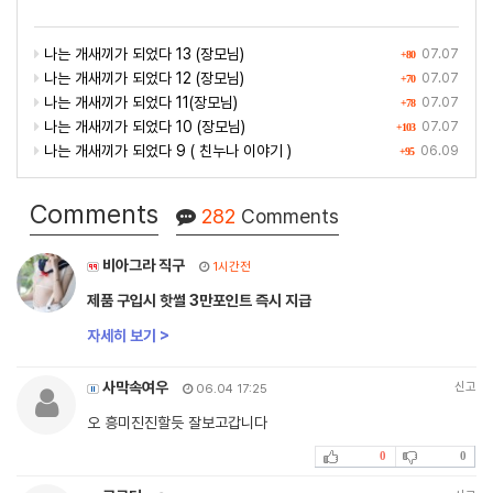
나는 개새끼가 되었다 13 (장모님)
07.07
+80
나는 개새끼가 되었다 12 (장모님)
07.07
+70
나는 개새끼가 되었다 11(장모님)
07.07
+78
나는 개새끼가 되었다 10 (장모님)
07.07
+103
나는 개새끼가 되었다 9 ( 친누나 이야기 )
06.09
+95
Comments
282
Comments
비아그라 직구
1시간전
제품 구입시 핫썰 3만포인트 즉시 지급
자세히 보기 >
사막속여우
신고
06.04 17:25
오 흥미진진할듯 잘보고갑니다
0
0