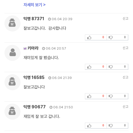
자세히 보기 >
익명 87371
신고
06.04 20:39
잘보고갑니다. 감사합니다
0
0
키아라
신고
06.04 20:57
재미있게 잘 봤습니다.
0
0
익명 16585
신고
06.04 21:39
잘보고갑니다
0
0
익명 90677
신고
06.04 21:50
재밌게 잘 보고 갑니다.
0
0