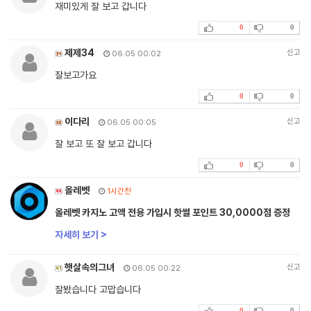
재미있게 잘 보고 갑니다
0
0
제제34
신고
06.05 00:02
잘보고가요
0
0
이다리
신고
06.05 00:05
잘 보고 또 잘 보고 갑니다
0
0
올레벳
1시간전
올레벳 카지노 고액 전용 가입시 핫썰 포인트 30,0000점 증정
자세히 보기 >
햇살속의그녀
신고
06.05 00:22
잘봤습니다 고맙습니다
0
0