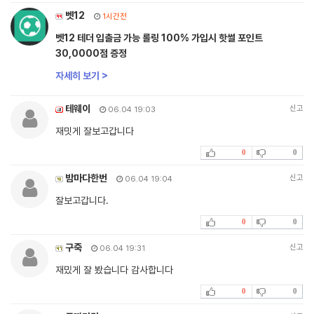
벳12
1시간전
벳12 테더 입출금 가능 롤링 100% 가입시 핫썰 포인트
30,0000점 증정
자세히 보기 >
테웨이
신고
06.04 19:03
재밋게 잘보고갑니다
0
0
밤마다한번
신고
06.04 19:04
잘보고갑니다.
0
0
구죽
신고
06.04 19:31
재밌게 잘 봤습니다 감사합니다
0
0