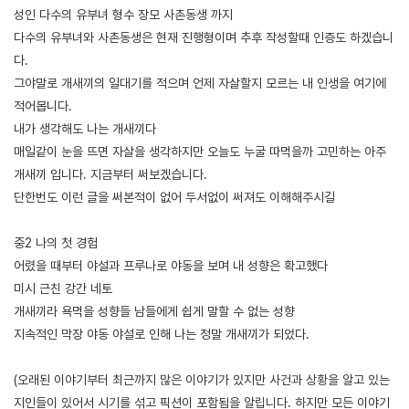
성인 다수의 유부녀 형수 장모 사촌동생 까지
다수의 유부녀와 사촌동생은 현재 진행형이며 추후 작성할때 인증도 하겠습니
다.
그야말로 개새끼의 일대기를 적으며 언제 자살할지 모르는 내 인생을 여기에
적어봅니다.
내가 생각해도 나는 개새끼다
매일같이 눈을 뜨면 자살을 생각하지만 오늘도 누굴 따먹을까 고민하는 아주
개새끼 입니다. 지금부터 써보겠습니다.
단한번도 이런 글을 써본적이 없어 두서없이 써져도 이해해주시길
중2 나의 첫 경험
어렸을 때부터 야설과 프루나로 야동을 보며 내 성향은 확고했다
미시 근친 강간 네토
개새끼라 욕먹을 성향들 남들에게 쉽게 말할 수 없는 성향
지속적인 막장 야동 야설로 인해 나는 정말 개새끼가 되었다.
(오래된 이야기부터 최근까지 많은 이야기가 있지만 사건과 상황을 알고 있는
지인들이 있어서 시기를 섞고 픽션이 포함됨을 알립니다. 하지만 모든 이야기