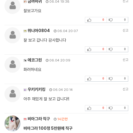
금까마귀
신고
06.04 19:38
잘보고가요
0
0
위니아0804
신고
06.04 20:07
잘 보고 갑니다 감사합니다
0
0
에코그린
신고
06.04 20:09
화려하네요
0
0
우키키키킹
신고
06.04 20:14
아주 재밌게 잘 보고 갑니다!!
0
0
비아그라 직구
1시간전
비아그라 100정 5만원에 직구