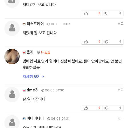
재미있게 보고 갑니다
0
0
러스트케이
신고
06.05 01:07
재밌게 잘 보고 갑니다
0
0
윤지
1시간전
멤버쉽 자료 양과 퀄리티 진심 미쳤네요. 돈이 안아깝네요. 안 보면
후회하실듯
자세히 보기 >
dmc3
신고
06.05 01:30
잘 읽고 갑니다
0
0
미나미니미
신고
06.05 01:31
스토리가 어마어마하군요