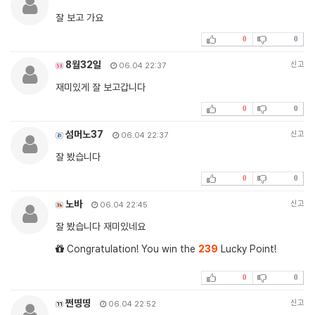
잘 보고 가요
0
0
8월32일
신고
06.04 22:37
재미있게 잘 보고갑니다
0
0
섬머노37
신고
06.04 22:37
잘 봤습니다
0
0
노바
신고
06.04 22:45
잘 봤습니다 재미있네요
Congratulation! You win the
239
Lucky Point!
0
0
쩐띵띵
신고
06.04 22:52