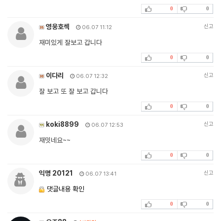
0
0
영웅호섹
신고
06.07 11:12
재미있게 잘보고 갑니다
0
0
이다리
신고
06.07 12:32
잘 보고 또 잘 보고 갑니다
0
0
koki8899
신고
06.07 12:53
재밋네요~~
0
0
익명 20121
신고
06.07 13:41
댓글내용 확인
0
0