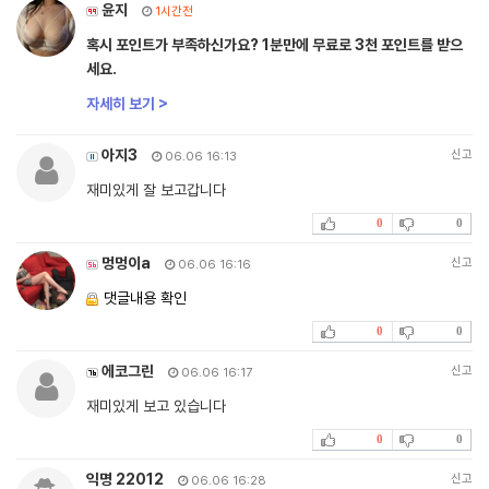
윤지
1시간전
혹시 포인트가 부족하신가요? 1분만에 무료로 3천 포인트를 받으
세요.
자세히 보기 >
아지3
신고
06.06 16:13
재미있게 잘 보고갑니다
0
0
멍멍이a
신고
06.06 16:16
댓글내용 확인
0
0
에코그린
신고
06.06 16:17
재미있게 보고 있습니다
0
0
익명 22012
신고
06.06 16:28