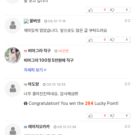
잘 보고 갑니다
0
0
꿀버섯
신고
06.10 11:14
재미있게 읽었습니다. 앞으로도 많은 글 부탁드려요
0
0
비아그라 직구
1시간전
비아그라 100정 5만원에 직구
자세히 보기 >
아도랑
신고
06.10 16:55
너무 흥미진진하네요. 감사해요!!!!
Congratulation! You win the
284
Lucky Point!
0
0
레이지오카카
신고
06.13 01:34