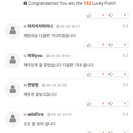
Congratulation! You win the
132
Lucky Point!
0
0
마자자자마자나
신고
06.06 18:07
재밌네요 다음편 기다리겠습니다
0
0
비와you
신고
06.06 19:40
재미있게 잘 읽었습니다 다음편 기대 됩니다
0
0
쩐띵띵
신고
06.06 20:09
재밋게 잘보고갑니다
0
0
wildfire
신고
06.06 20:37
오오 잘 보아 섭니다
0
0