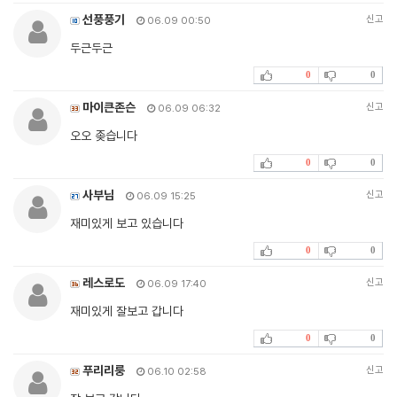
선풍풍기
신고
06.09 00:50
두근두근
0
0
마이큰존슨
신고
06.09 06:32
오오 좆습니다
0
0
사부님
신고
06.09 15:25
재미있게 보고 있습니다
0
0
레스로도
신고
06.09 17:40
재미있게 잘보고 갑니다
0
0
푸리리룽
신고
06.10 02:58