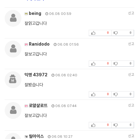
being
신고
06.08 00:59
잘읽고갑니다
0
0
Ranidodo
신고
06.08 01:56
잘보고갑니다
0
0
익명 43972
신고
06.08 02:40
잘봤습니다
0
0
로얄샬로뜨
신고
06.08 07:44
잘보고갑니다
0
0
릴아이스
신고
06.08 10:27