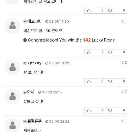
재미있게 잘 보고 갑니다
0
0
에코그린
신고
06.08 15:50
역순으로 잘 보고 있어요
Congratulation! You win the
142
Lucky Point!
0
0
xyzzxy
신고
06.08 19:28
잘 보고갑니다
0
0
아체
신고
06.08 22:18
잘보고 갑니다
0
0
존잘퓨푸
신고
06.08 22:22
재밌습니다