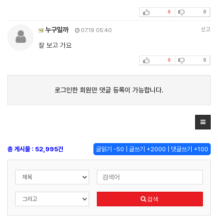
0
0
누구일까
신고
07.19 05:40
잘 보고 가요
0
0
로그인한 회원만 댓글 등록이 가능합니다.
총 게시물 : 52,995건
글읽기 -50 | 글쓰기 +2000 | 댓글쓰기 +100
검색