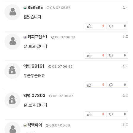
KEKEKE
신고
06.07 05:57
잘봤습니다
0
0
커피프린스1
신고
06.07 06:18
잘 보고 갑니다
0
0
익명 69161
신고
06.07 06:32
두근두근해요
0
0
익명 07303
신고
06.07 06:37
잘 보고 갑니다
0
0
빡빡이이
신고
06.07 06:38