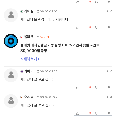
0
0
케이윌
신고
06.07 02:02
재미있게 보고 갑니다. 감사합니다
0
0
올레벳
1시간전
올레벳 테더 입출금 가능 롤링 100% 가입시 핫썰 포인트
30,0000점 증정
자세히 보기 >
키아라
신고
06.07 02:36
재미있게 잘 보고 갑니다.
0
0
오지송
신고
06.07 05:42
재미있게 잘 보고 갑니다.
0
0