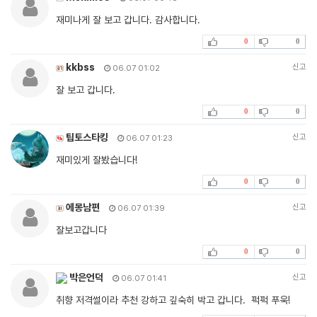
재미나게 잘 보고 갑니다. 감사합니다.
0
0
kkbss
신고
06.07 01:02
잘 보고 갑니다.
0
0
팁토스타킹
신고
06.07 01:23
재미있게 잘봤습니다!
0
0
에몽남편
신고
06.07 01:39
잘보고갑니다
0
0
박은언덕
신고
06.07 01:41
취향 저격썰이라 추천 강하고 깊숙히 박고 갑니다. 퍽퍽 푸욱!