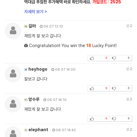
역대급 푸짐한 추가혜택 바로 확인하세요.
가입코드 : 2525
자세히 보기 >
길마
신고
06.07 13:10
재밌게 잘 보고 갑니다
Congratulation! You win the
18
Lucky Point!
0
0
heyhogo
신고
06.07 14:00
잘보고 갑니다
0
0
앙수루
신고
06.07 14:10
재밌게 잘 보고 갑니다
0
0
elephant
신고
06.07 14:42