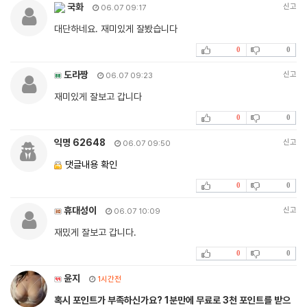
국화
신고
06.07 09:17
대단하네요. 재미있게 잘봤습니다
0
0
도라짱
신고
06.07 09:23
재미있게 잘보고 갑니다
0
0
익명 62648
신고
06.07 09:50
댓글내용 확인
0
0
휴대성이
신고
06.07 10:09
재밌게 잘보고 갑니다.
0
0
윤지
1시간전
혹시 포인트가 부족하신가요? 1분만에 무료로 3천 포인트를 받으