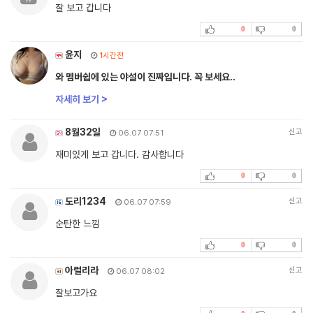
잘 보고 갑니다
0
0
윤지
1시간전
와 멤버쉽에 있는 야설이 진짜입니다. 꼭 보세요..
자세히 보기 >
8월32일
신고
06.07 07:51
재미있게 보고 갑니다. 감사합니다
0
0
도리1234
신고
06.07 07:59
순탄한 느낌
0
0
아럴리라
신고
06.07 08:02
잘보고가요