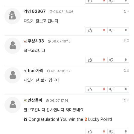
0
0
익명 62867
신고
06.07 16:06
재밌게 잘보고 갑니다
0
0
주성치33
신고
06.07 16:15
잘보고갑니다
0
0
hair가리
신고
06.07 16:37
재밌게 잘 보고 갑니다
0
0
안산돌이
신고
06.07 17:14
잘보고갑니다 감사합니다 재미있네요
Congratulation! You win the
2
Lucky Point!
0
0