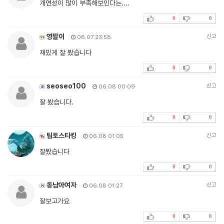
개연성이 많이 부족해보인다는....
0
0
영팔이
신고
06.07 23:58
재밌게 잘 봤습니다
0
0
seoseo100
신고
06.08 00:09
잘 봤습니다.
0
0
팁토스타킹
신고
06.08 01:05
잘봤습니다
0
0
동남아여자
신고
06.08 01:27
잘보고가요
0
0