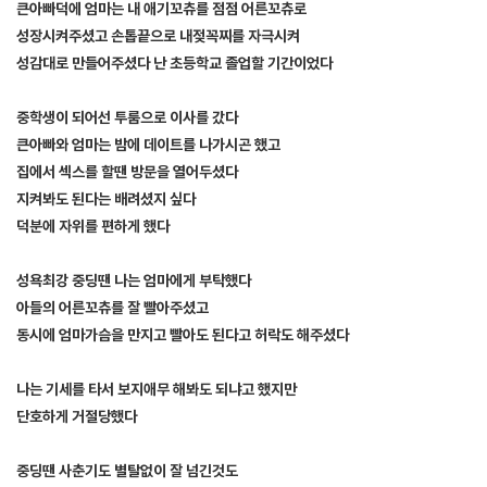
큰아빠덕에 엄마는 내 애기꼬츄를 점점 어른꼬츄로
성장시켜주셨고 손톱끝으로 내젖꼭찌를 자극시켜
성감대로 만들어주셨다 난 초등학교 졸업할 기간이었다
중학생이 되어선 투룸으로 이사를 갔다
큰아빠와 엄마는 밤에 데이트를 나가시곤 했고
집에서 섹스를 할땐 방문을 열어두셨다
지켜봐도 된다는 배려셨지 싶다
덕분에 자위를 편하게 했다
성욕최강 중딩땐 나는 엄마에게 부탁했다
아들의 어른꼬츄를 잘 빨아주셨고
동시에 엄마가슴을 만지고 빨아도 된다고 허락도 해주셨다
나는 기세를 타서 보지애무 해봐도 되냐고 했지만
단호하게 거절당했다
중딩땐 사춘기도 별탈없이 잘 넘긴것도