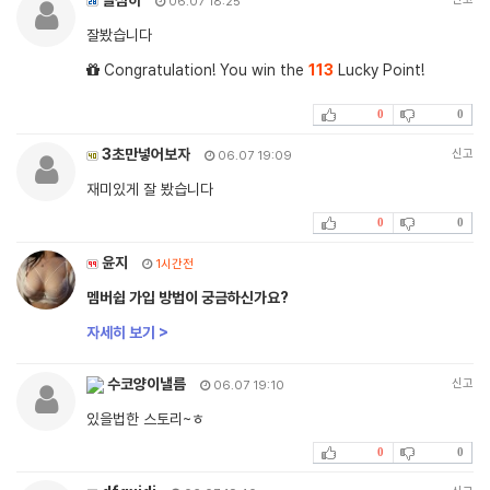
06.07 18:25
잘봤습니다
Congratulation! You win the
113
Lucky Point!
0
0
3초만넣어보자
신고
06.07 19:09
재미있게 잘 봤습니다
0
0
윤지
1시간전
멤버쉽 가입 방법이 궁금하신가요?
자세히 보기 >
수코양이낼름
신고
06.07 19:10
있을법한 스토리~ㅎ
0
0