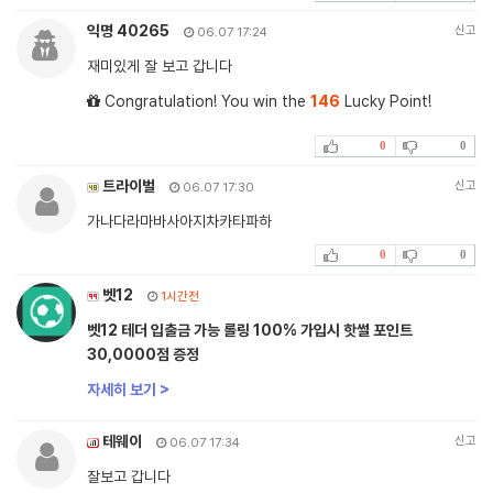
익명 40265
신고
06.07 17:24
재미있게 잘 보고 갑니다
Congratulation! You win the
146
Lucky Point!
0
0
트라이벌
신고
06.07 17:30
가나다라마바사아지차카타파하
0
0
벳12
1시간전
벳12 테더 입출금 가능 롤링 100% 가입시 핫썰 포인트
30,0000점 증정
자세히 보기 >
테웨이
신고
06.07 17:34
잘보고 갑니다