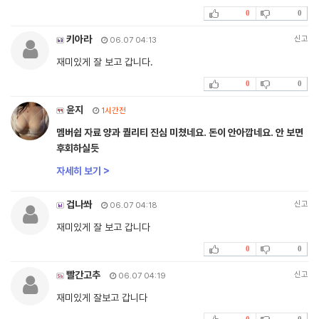
0
0
키아라
신고
06.07 04:13
재미있게 잘 보고 갑니다.
0
0
윤지
1시간전
멤버쉽 자료 양과 퀄리티 진심 미쳤네요. 돈이 안아깝네요. 안 보면
후회하실듯
자세히 보기 >
겁나쏴
신고
06.07 04:18
재미있게 잘 보고 갑니다
0
0
빨간고추
신고
06.07 04:19
재미있게 잘보고 갑니다
0
0