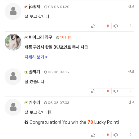
jc황제
신고
06.08 01:29
잘 보고 갑니다
0
0
비아그라 직구
1시간전
제품 구입시 핫썰 3만포인트 즉시 지급
자세히 보기 >
꿀꺼기
신고
06.08 03:15
잘 봤습니다
0
0
캐수라
신고
06.08 07:33
잘 보고 갑니다!!
Congratulation! You win the
78
Lucky Point!
0
0