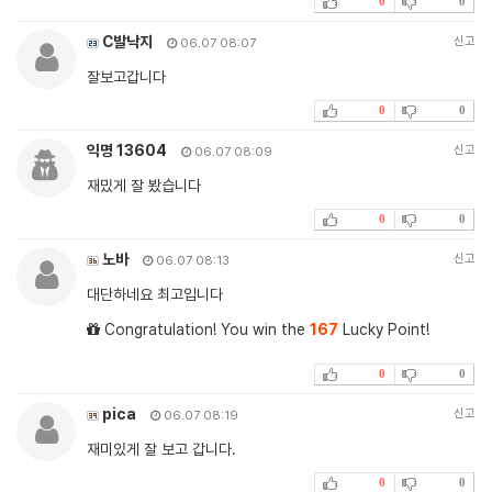
0
0
C발낙지
신고
06.07 08:07
잘보고갑니다
0
0
익명 13604
신고
06.07 08:09
재밌게 잘 봤습니다
0
0
노바
신고
06.07 08:13
대단하네요 최고입니다
Congratulation! You win the
167
Lucky Point!
0
0
pica
신고
06.07 08:19
재미있게 잘 보고 갑니다.
0
0