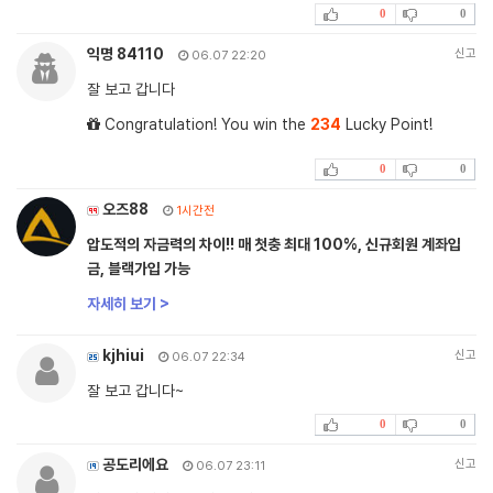
0
0
익명 84110
신고
06.07 22:20
잘 보고 갑니다
Congratulation! You win the
234
Lucky Point!
0
0
오즈88
1시간전
압도적의 자금력의 차이!! 매 첫충 최대 100%, 신규회원 계좌입
금, 블랙가입 가능
자세히 보기 >
kjhiui
신고
06.07 22:34
잘 보고 갑니다~
0
0
공도리에요
신고
06.07 23:11