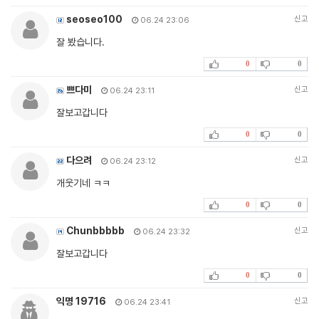
seoseo100
신고
06.24 23:06
잘 봤습니다.
0
0
쁘다미
신고
06.24 23:11
잘보고갑니다
0
0
다으려
신고
06.24 23:12
개웃기네 ㅋㅋ
0
0
Chunbbbbb
신고
06.24 23:32
잘보고갑니다
0
0
익명 19716
신고
06.24 23:41