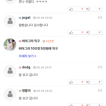
존나 귀엽다. ㅋㅋㅋㅋ
0
0
jegal
신고
06.24 23:50
잘봤습니다 감사합니다
0
0
비아그라 직구
1시간전
비아그라 100정 5만원에 직구
자세히 보기 >
dsdg
신고
06.24 23:51
잘 보고 갑니다
0
0
영팔이
신고
06.24 23:52
잘 보고 갑니다
0
0