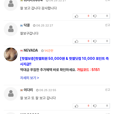
06.25 22:21
잘 보고 갑니다 감사합니다
0
0
닥콩
신고
06.25 22:27
잘보구갑니다
0
0
NEVADA
1시간전
[핫썰보증]핫썰회원 50,000원 & 핫썰닷컴 10,000 포인트 즉
시지급!!
역대급 푸짐한 추가혜택 바로 확인하세요.
가입코드 : 5151
자세히 보기 >
이다리
신고
06.25 22:55
잘 보고 또 잘 보고 갑니다
0
0