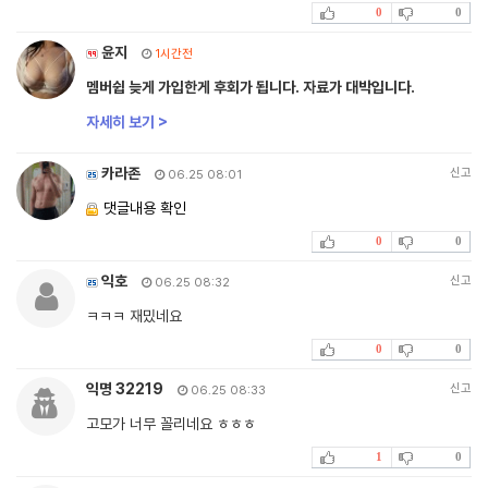
0
0
윤지
1시간전
멤버쉽 늦게 가입한게 후회가 됩니다. 자료가 대박입니다.
자세히 보기 >
카라존
신고
06.25 08:01
댓글내용 확인
0
0
익호
신고
06.25 08:32
ㅋㅋㅋ 재밌네요
0
0
익명 32219
신고
06.25 08:33
고모가 너무 꼴리네요 ㅎㅎㅎ
1
0