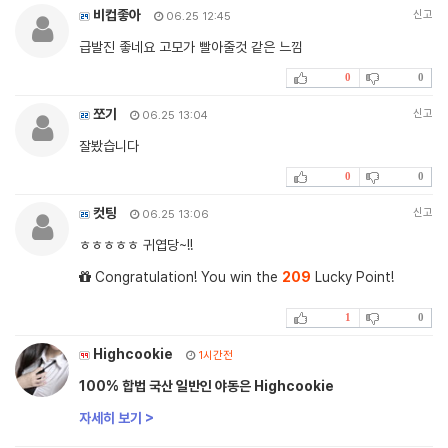
비컵좋아
신고
06.25 12:45
급발진 좋네요 고모가 빨아줄것 같은 느낌
0
0
쪼기
신고
06.25 13:04
잘봤습니다
0
0
컷팅
신고
06.25 13:06
ㅎㅎㅎㅎㅎ 귀엽당~!!
Congratulation! You win the
209
Lucky Point!
1
0
Highcookie
1시간전
100% 합법 국산 일반인 야동은 Highcookie
자세히 보기 >