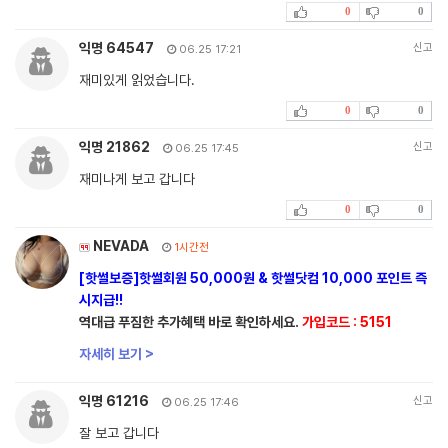
0
0
익명 64547
신고
06.25 17:21
재미있게 읽었습니다.
0
0
익명 21862
신고
06.25 17:45
재미나게 보고 갑니다
0
0
NEVADA
1시간전
[핫썰보증]핫썰회원 50,000원 & 핫썰닷컴 10,000 포인트 즉
시지급!!
역대급 푸짐한 추가혜택 바로 확인하세요.
가입코드 : 5151
자세히 보기 >
익명 61216
신고
06.25 17:46
잘 보고 갑니다