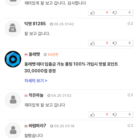
재미있게 잘 보고 갑니다. 감사합니다
0
0
익명 81285
신고
06.25 01:42
잘 보고 갑니다.
0
0
올레벳
1시간전
올레벳 테더 입출금 가능 롤링 100% 가입시 핫썰 포인트
30,0000점 증정
자세히 보기 >
작은하늘
신고
06.25 01:52
재미있게 잘 보고 갑니다
0
0
바람따라7
신고
06.25 03:16
잘봤습니다