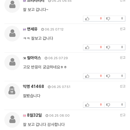
브리리리리
신고
06.25 06:55
잘 보고 갑니다~
0
0
면세유
신고
06.25 07:12
ㅋㅋ 잘보고 갑니다
0
0
릴아이스
신고
06.25 07:29
고모 반응이 궁금하네요ㅎㅎ
0
0
익명 41468
신고
06.25 07:51
잘봤습니다
0
0
8월32일
신고
06.25 08:00
잘 보고 갑니다 감사합니다