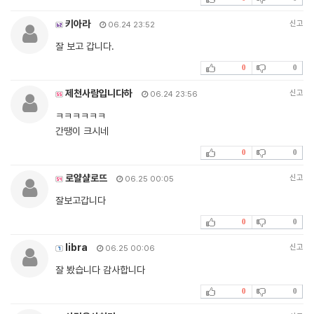
키아라
신고
06.24 23:52
잘 보고 갑니다.
0
0
제천사람입니다하
신고
06.24 23:56
ㅋㅋㅋㅋㅋㅋ
간땡이 크시네
0
0
로얄샬로뜨
신고
06.25 00:05
잘보고갑니다
0
0
libra
신고
06.25 00:06
잘 봤습니다 감사합니다
0
0