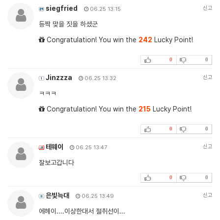
siegfried
신고
06.25 13:15
등짝 맞을 짓을 하셨군
Congratulation! You win the
242
Lucky Point!
0
0
Jinzzza
신고
06.25 13:32
ㅋㅋㅋ
Congratulation! You win the
215
Lucky Point!
0
0
테웨이
신고
06.25 13:47
잘보고갑니다
0
0
은빛늑대
신고
06.25 13:49
에헤이....이상한대서 절취선이...