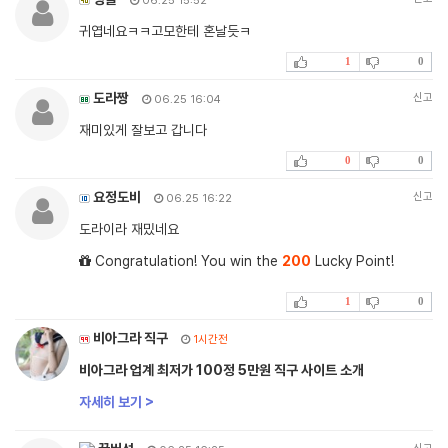
06.25 15:52
귀엽네요ㅋㅋ고모한테 혼날듯ㅋ
1
0
도라짱
신고
06.25 16:04
재미있게 잘보고 갑니다
0
0
요정도비
신고
06.25 16:22
도라이라 재밌네요
Congratulation! You win the
200
Lucky Point!
1
0
비아그라 직구
1시간전
비아그라 업계 최저가 100정 5만원 직구 사이트 소개
자세히 보기 >