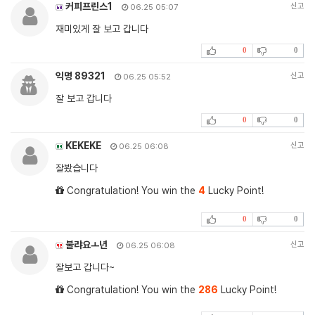
커피프린스1
신고
06.25 05:07
재미있게 잘 보고 갑니다
0
0
익명 89321
신고
06.25 05:52
잘 보고 갑니다
0
0
KEKEKE
신고
06.25 06:08
잘봤습니다
Congratulation! You win the
4
Lucky Point!
0
0
불랴요ㅗ년
신고
06.25 06:08
잘보고 갑니다~
Congratulation! You win the
286
Lucky Point!