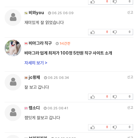
0
0
비와you
신고
06.25 06:09
재미있게 잘 읽었습니다
0
0
비아그라 직구
1시간전
비아그라 업계 최저가 100정 5만원 직구 사이트 소개
자세히 보기 >
jc황제
신고
06.25 06:34
잘 보고 갑니다
0
0
랩소디
신고
06.25 06:41
잼잇게 잘보고 갑니다
0
0