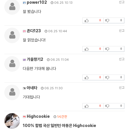
power102
신고
06.25 10:13
잘 봤습니다
0
0
존다123
신고
06.25 10:44
잘 읽었습니다!
0
0
가을향기2
신고
06.25 11:04
다음편 기대해 봅니다
0
0
아네타
신고
06.25 11:30
기대됩니다
0
0
Highcookie
1시간전
100% 합법 국산 일반인 야동은 Highcookie