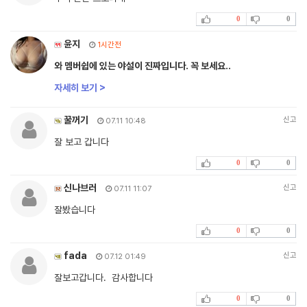
0
0
윤지
1시간전
와 멤버쉽에 있는 야설이 진짜입니다. 꼭 보세요..
자세히 보기 >
꿀꺼기
신고
07.11 10:48
잘 보고 갑니다
0
0
신나브러
신고
07.11 11:07
잘봤습니다
0
0
fada
신고
07.12 01:49
잘보고갑니다. 감사합니다
0
0