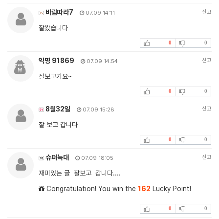
바람따라7
신고
07.09 14:11
잘봤습니다
0
0
익명 91869
신고
07.09 14:54
잘보고가요~
0
0
8월32일
신고
07.09 15:28
잘 보고 갑니다
0
0
슈퍼늑대
신고
07.09 18:05
재미있는 글 잘보고 갑니다....
Congratulation! You win the
162
Lucky Point!
0
0