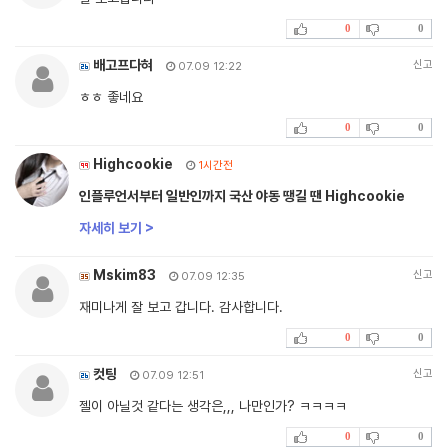
0
0
배고프다혀
신고
07.09 12:22
ㅎㅎ 좋네요
0
0
Highcookie
1시간전
인플루언서부터 일반인까지 국산 야동 땡길 땐 Highcookie
자세히 보기 >
Mskim83
신고
07.09 12:35
재미나게 잘 보고 갑니다. 감사합니다.
0
0
컷팅
신고
07.09 12:51
젤이 아닐것 같다는 생각은,,, 나만인가? ㅋㅋㅋㅋ
0
0