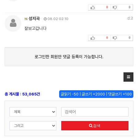
0
0
성지곡
신고
08.02 02:10
잘보고갑니다
0
0
로그인한 회원만 댓글 등록이 가능합니다.
총 게시물 : 53,065건
글읽기 -50 | 글쓰기 +2000 | 댓글쓰기 +100
검색