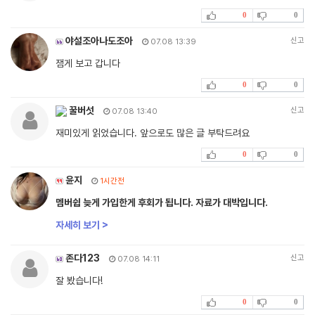
0
0
야설조아나도조아
신고
07.08 13:39
잼게 보고 갑니다
0
0
꿀버섯
신고
07.08 13:40
재미있게 읽었습니다. 앞으로도 많은 글 부탁드려요
0
0
윤지
1시간전
멤버쉽 늦게 가입한게 후회가 됩니다. 자료가 대박입니다.
자세히 보기 >
존다123
신고
07.08 14:11
잘 봤습니다!
0
0