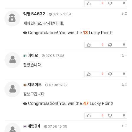
0
0
익명 54632
신고
07.08 16:54
재미있네요. 감사합니다!!!
Congratulation! You win the
13
Lucky Point!
0
0
바이오
신고
07.08 17:08
잘봤습니다.
0
0
지오이드
신고
07.08 17:22
잘보고갑니다
Congratulation! You win the
47
Lucky Point!
0
0
계명04
신고
07.08 18:05