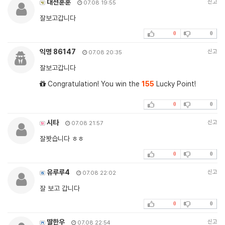
대전훈훈
신고
07.08 19:55
잘보고갑니다
0
0
익명 86147
신고
07.08 20:35
잘보고갑니다
Congratulation! You win the
155
Lucky Point!
0
0
시타
신고
07.08 21:57
잘봣습니다 ㅎㅎ
0
0
유루루4
신고
07.08 22:02
잘 보고 갑니다
0
0
딸한우
신고
07.08 22:54