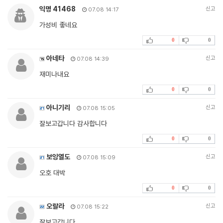
익명 41468
신고
07.08 14:17
가성비 좋네요
0
0
아네타
신고
07.08 14:39
재미나내요
0
0
아니기리
신고
07.08 15:05
잘보고갑니다 감사합니다
0
0
보잉열도
신고
07.08 15:09
오호 대박
0
0
오랄라
신고
07.08 15:22
잘보고갑니다