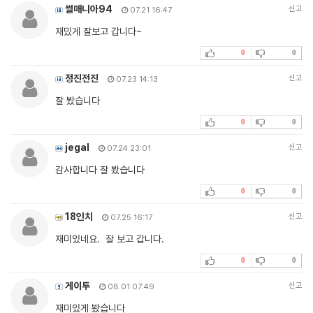
썰매니아94
신고
07.21 16:47
재밌게 잘보고 갑니다~
0
0
정진전진
신고
07.23 14:13
잘 봤습니다
0
0
jegal
신고
07.24 23:01
감사합니다 잘 봤습니다
0
0
18인치
신고
07.25 16:17
재미있네요. 잘 보고 갑니다.
0
0
게이투
신고
08.01 07:49
재미있게 봤습니다