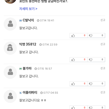
포인트 충전하는 방법 궁금하신가요?.
자세히 보기 >
C발낙지
신고
07.14 19:41
잘보고갑니다.
0
0
익명 35812
신고
07.14 22:59
잘보고 갑니다.
0
0
불가마
신고
07.15 18:57
잘보고 갑니다.
0
0
이몰라파티
신고
07.17 04:55
잘보고갑니다요 ㅎㅎ
0
0