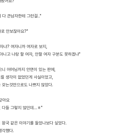
해봤어요?"
 다 큰남자한테 그런걸.."
자로 안보잖아요?"
자냐? 여자니까 여자로 보지,
아니고 나랑 할 여자, 안할 여자 구분도 못하겠냐"
으니 어머님까지 안면이 있는 판에,
릴 생각이 없었던게 사실이었고,
 갖는것만으로도 나쁘지 않았다.
 같아요
다들 그렇지 않던데...ㅎ"
 왕국 같은 이야기를 들었나보다 싶었다.
생각했다.