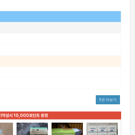
5건 더보기
기작성시 10,000포인트 증정