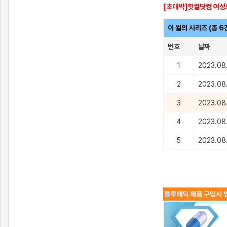
[초대박]핫썰닷컴 여성
이 썰의 시리즈 (총 6
번호
날짜
1
2023.08
2
2023.08
3
2023.08
4
2023.08
5
2023.08
블루메딕 제품 구입시 멤