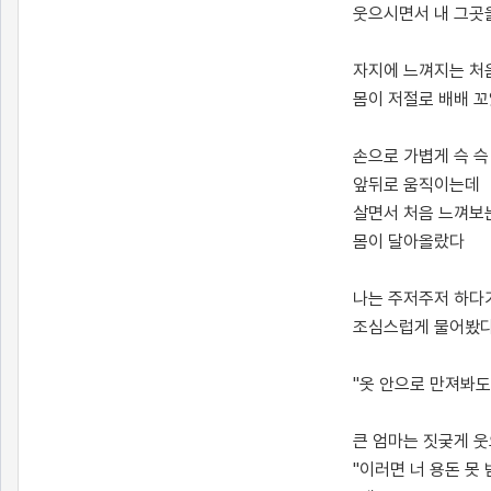
웃으시면서 내 그곳
자지에 느껴지는 처
몸이 저절로 배배 
손으로 가볍게 슥 슥
앞뒤로 움직이는데
살면서 처음 느껴보
몸이 달아올랐다
나는 주저주저 하다
조심스럽게 물어봤
"옷 안으로 만져봐도
큰 엄마는 짓궂게 
"이러면 너 용돈 못