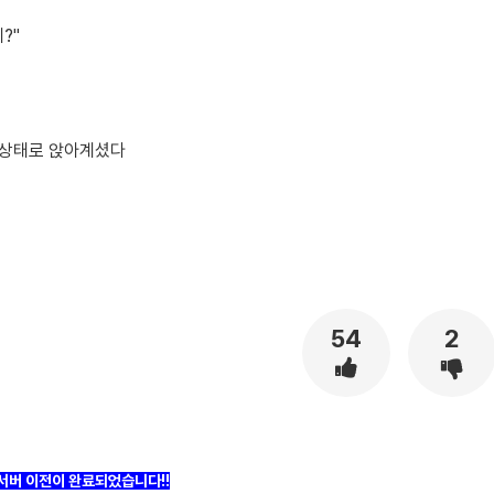
?"
 상태로 앉아계셨다
54
2
]서버 이전이 완료되었습니다!!