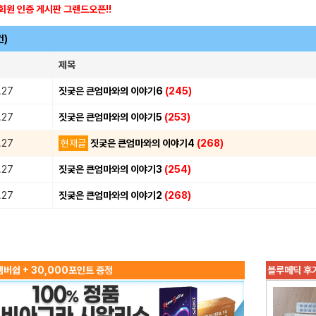
회원 인증 게시판 그랜드오픈!!
건)
제목
.27
짓궂은 큰엄마와의 이야기6
(245)
.27
짓궂은 큰엄마와의 이야기5
(253)
.27
현재글
짓궂은 큰엄마와의 이야기4
(268)
.27
짓궂은 큰엄마와의 이야기3
(254)
.27
짓궂은 큰엄마와의 이야기2
(268)
버쉽 + 30,000포인트 증정
블루메딕 후