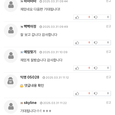
하마마마
신고
2025.03.31 09:44
재밌네요 다음편 기대됩니다!
0
0
빡빡이정
신고
2025.03.31 09:49
잘 보고 갑니다 감사합니다
0
0
예림찢기
신고
2025.03.31 10:09
재밌게 잘봤습니다 감사합니다
0
0
익명 05028
신고
2025.03.31 11:12
댓글내용 확인
0
0
skyline
신고
2025.03.31 11:22
기대됩니다~!~! ㅎㅎㅎ