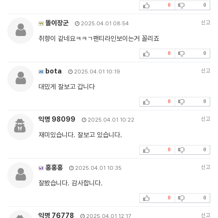
0
0
똘이장군
신고
2025.04.01 08:54
취향이 같네요ㅋㅋㄱ팬티라인보이는거 꼴리죠
0
0
bota
신고
2025.04.01 10:19
대밌게 잘보고 갑니다
0
0
익명 98099
신고
2025.04.01 10:22
재미있습니다. 잘보고 있습니다.
0
0
홍홍홍
신고
2025.04.01 10:35
잘봤습니다. 감사합니다.
0
0
익명 76778
신고
2025.04.01 12:17