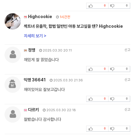
0
0
Highcookie
1시간전
섹트녀 유출작, 합법 일반인 야동 보고싶을 땐? Highcookie
자세히 보기 >
정맹
신고
2025.03.30 20:11
재밌게 잘 읽었습니다
0
0
익명 36641
신고
2025.03.30 21:36
재미있어요 잘보고갑니다
0
0
다르키
신고
2025.03.30 22:18
잘봤습니다 감사합니다
0
0