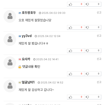
0
0
호두왕호두
신고
2025.04.02 09:33
오호 재밌게 잘읽었습니당
0
0
yy3vd
신고
2025.04.02 12:04
재밌게 잘 봤습니다ㅎㅎ
0
0
요사카
신고
2025.04.02 14:41
댓글내용 확인
0
0
얼굴남아1
신고
2025.04.02 14:52
재밌게 잘 감상하고 갑니다~
0
0