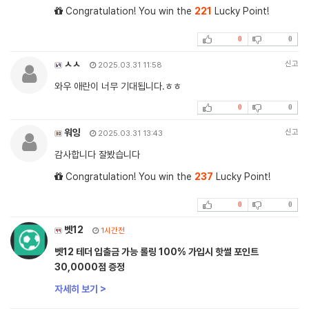
Congratulation! You win the
221
Lucky Point!
0
0
ㅅㅅ
신고
2025.03.31 11:58
와우 애란이 너무 기대됩니다.ㅎㅎ
0
0
워잉
신고
2025.03.31 13:43
감사합니다 잘봤습니다
Congratulation! You win the
237
Lucky Point!
0
0
벳12
1시간전
벳12 테더 입출금 가능 롤링 100% 가입시 핫썰 포인트
30,0000점 증정
자세히 보기 >