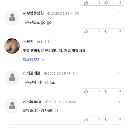
0
0
부암동심심
신고
2025.03.29 14:00
다음편으로 go go
0
0
윤지
1시간전
핫썰 멤버쉽은 진리입니다. 자료 미쳤네요.
자세히 보기 >
베로베로
신고
2025.03.29 14:12
다음편이 기대되네요
0
0
rdeaoo
신고
2025.03.29 14:23
잘봤습니다 감사합니다
0
0