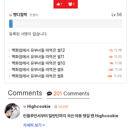
7
3
빵디할짝
Lv.56
핫썰러
183,340 (3.2%)
등록된 서명이 없습니다.
백화점에서 유부녀들 따먹은 썰12
12.18
+73
백화점에서 유부녀들 따먹은 썰11
12.10
+83
백화점에서 유부녀들 따먹은 썰10
11.18
+96
백화점에서 유부녀들 따먹은 썰9
11.14
+103
백화점에서 유부녀들 따먹은 썰8
11.06
+106
Comments
201
Comments
Highcookie
1시간전
인플루언서부터 일반인까지 국산 야동 땡길 땐 Highcookie
자세히 보기 >