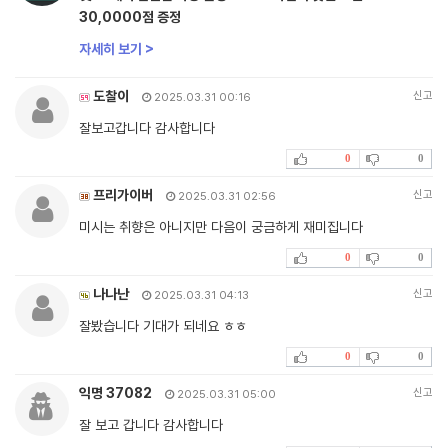
30,0000점 증정
자세히 보기 >
도찰이
신고
2025.03.31 00:16
잘보고갑니다 감사합니다
0
0
프리가이버
신고
2025.03.31 02:56
미시는 취향은 아니지만 다음이 궁금하게 재미집니다
0
0
나나난
신고
2025.03.31 04:13
잘봤습니다 기대가 되네요 ㅎㅎ
0
0
익명 37082
신고
2025.03.31 05:00
잘 보고 갑니다 감사합니다