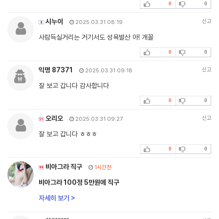
0
0
시누이
신고
2025.03.31 08:19
사람득실거리는 거기서도 성욕발산 아! 개꼴
0
0
익명 87371
신고
2025.03.31 09:18
잘 보고 갑니다 감사합니다
0
0
오리오
신고
2025.03.31 09:27
잘 보고 갑니다 ㅎㅎㅎ
0
0
비아그라 직구
1시간전
비아그라 100정 5만원에 직구
자세히 보기 >