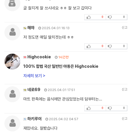
글 찰지게 잘 쓰시네요 ㅎㅎ 잘 보고 갑미다
0
0
해햐
신고
2025.04.01 16:13
저 정도면 매일 딸치겟는데 ㅎㅎ
0
0
Highcookie
1시간전
100% 합법 국산 일반인 야동은 Highcookie
자세히 보기 >
네로69
신고
2025.04.01 17:51
마트 판촉에는 음식에만 관심있었는데 담부터는...
0
0
하키루이
신고
2025.04.02 04:57
재밌네요. 잘봤습니다