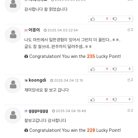
감사합니다 잘 읽었습니다
0
0
어흥이
신고
2025.04.03 22:54
나도 마트에서 일한경험이 있어서 그런지 더 꼴린다..ㅎㅎ.
글도 참 잘쓰네..완주까지 달려주셈..ㅎㅎ
Congratulation! You win the
235
Lucky Point!
0
0
koongdi
신고
2025.04.04 12:15
재미있네요 잘 보고 갑니다
0
0
gggoggg
신고
2025.04.04 16:46
잘보고갑니다 감사합니다
Congratulation! You win the
228
Lucky Point!