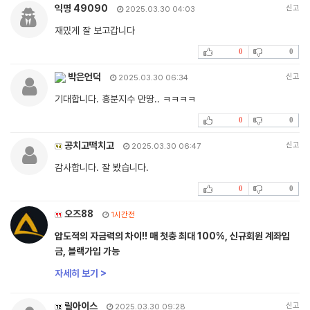
익명 49090
신고
2025.03.30 04:03
재밌게 잘 보고갑니다
0
0
박은언덕
신고
2025.03.30 06:34
기대합니다. 흥분지수 만땅.. ㅋㅋㅋㅋ
0
0
공치고떡치고
신고
2025.03.30 06:47
감사합니다. 잘 봤습니다.
0
0
오즈88
1시간전
압도적의 자금력의 차이!! 매 첫충 최대 100%, 신규회원 계좌입
금, 블랙가입 가능
자세히 보기 >
릴아이스
신고
2025.03.30 09:28