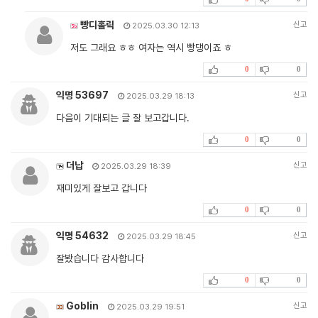
빵디홀릭
신고
2025.03.30 12:13
저도 그래요 ㅎㅎ 여자는 역시 빵댕이죠 ㅎ
0
0
익명 53697
신고
2025.03.29 18:13
다음이 기대되는 글 잘 보고갑니다.
0
0
더납
신고
2025.03.29 18:39
재미있게 잘보고 갑니다
0
0
익명 54632
신고
2025.03.29 18:45
잘봤습니다 감사합니다
0
0
Goblin
신고
2025.03.29 19:51