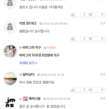
잘보고 갑니다 다음글 기다릴게요
0
0
익명 35162
신고
2025.03.29 09:59
잘봤습니다 감사합니다
0
0
비아그라 직구
1시간전
비아그라 100정 5만원에 직구
자세히 보기 >
달타냥다
신고
2025.03.29 10:16
미시 정말 맛있죠 잘봤어요
0
0
재미니쌈
신고
2025.03.29 10:32
좋은 글 감사합니다. 잘 읽었습니다.