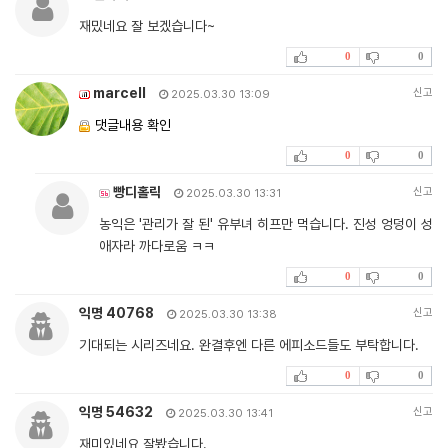
재밌네요 잘 보겠습니다~
0
0
marcell
신고
2025.03.30 13:09
댓글내용 확인
0
0
빵디홀릭
신고
2025.03.30 13:31
농익은 '관리가 잘 된' 유부녀 히프만 먹습니다. 진성 엉덩이 성
애자라 까다로움 ㅋㅋ
0
0
익명 40768
신고
2025.03.30 13:38
기대되는 시리즈네요. 완결후엔 다른 에피소드들도 부탁합니다.
0
0
익명 54632
신고
2025.03.30 13:41
재미있네요 잘봤습니다.