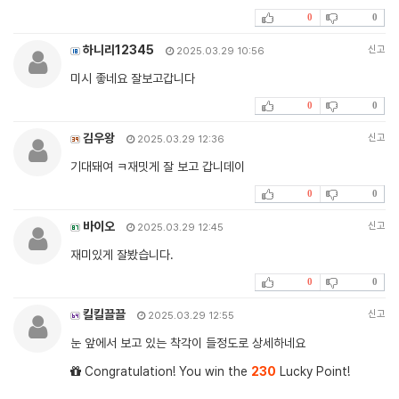
0
0
하니리12345
신고
2025.03.29 10:56
미시 좋네요 잘보고갑니다
0
0
김우왕
신고
2025.03.29 12:36
기대돼여 ㅋ재밋게 잘 보고 갑니데이
0
0
바이오
신고
2025.03.29 12:45
재미있게 잘봤습니다.
0
0
킬킬끌끌
신고
2025.03.29 12:55
눈 앞에서 보고 있는 착각이 들정도로 상세하네요
Congratulation! You win the
230
Lucky Point!