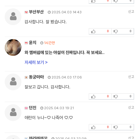
0
0
부산부산
신고
2025.04.03 14:43
감사합니다. 잘 봤습니다.
0
0
윤지
1시간전
와 멤버쉽에 있는 야설이 진짜입니다. 꼭 보세요..
자세히 보기 >
동궁마마
신고
2025.04.03 17:06
잘보고 갑니다. 감사합니다.
0
0
던진
신고
2025.04.03 19:21
애란이 누나~♡ 나죽어 ♡.♡
0
0
까라까까꼬
신고
2025.04.03 22:09