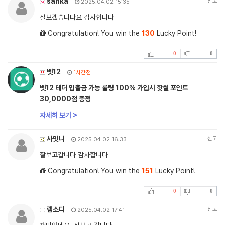
sanka
신고
2025.04.02 15:35
잘보겠습니다요 감사합니다
Congratulation! You win the
130
Lucky Point!
0
0
벳12
1시간전
벳12 테더 입출금 가능 롤링 100% 가입시 핫썰 포인트
30,0000점 증정
자세히 보기 >
사잇니
신고
2025.04.02 16:33
잘보고갑니다 감사합니다
Congratulation! You win the
151
Lucky Point!
0
0
랩소디
신고
2025.04.02 17:41