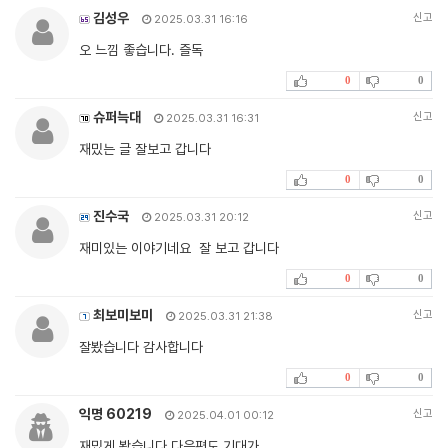
김성우
신고
2025.03.31 16:16
오 느낌 좋습니다. 즐독
0
0
슈퍼늑대
신고
2025.03.31 16:31
재밌는 글 잘보고 갑니다
0
0
진수국
신고
2025.03.31 20:12
재미있는 이야기네요 잘 보고 갑니다
0
0
최보미보미
신고
2025.03.31 21:38
잘봤습니다 감사합니다
0
0
익명 60219
신고
2025.04.01 00:12
재밌게 봤습니다 다음편도 기대가