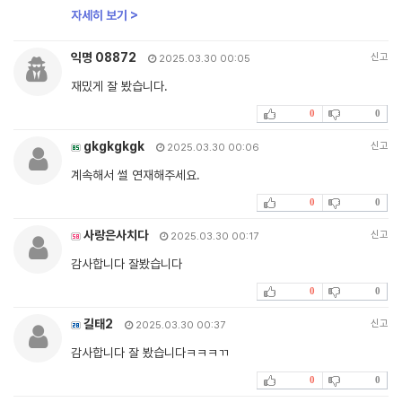
자세히 보기 >
익명 08872
신고
2025.03.30 00:05
재밌게 잘 봤습니다.
0
0
gkgkgkgk
신고
2025.03.30 00:06
계속해서 썰 연재해주세요.
0
0
사랑은사치다
신고
2025.03.30 00:17
감사합니다 잘봤습니다
0
0
길태2
신고
2025.03.30 00:37
감사합니다 잘 봤습니다ㅋㅋㅋㄲ
0
0