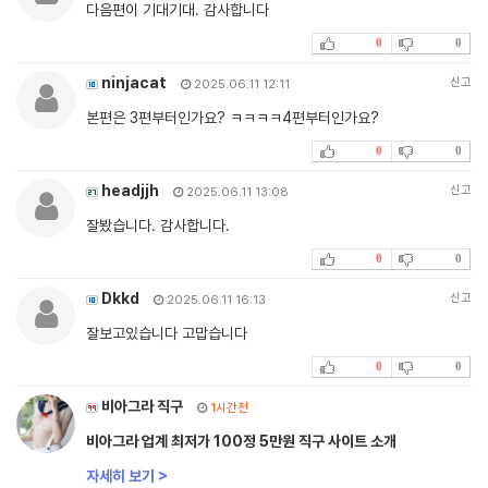
다음편이 기대기대. 감사합니다
0
0
ninjacat
신고
2025.06.11 12:11
본편은 3편부터인가요? ㅋㅋㅋㅋ4편부터인가요?
0
0
headjjh
신고
2025.06.11 13:08
잘봤습니다. 감사합니다.
0
0
Dkkd
신고
2025.06.11 16:13
잘보고있습니다 고맙습니다
0
0
비아그라 직구
1시간전
비아그라 업계 최저가 100정 5만원 직구 사이트 소개
자세히 보기 >