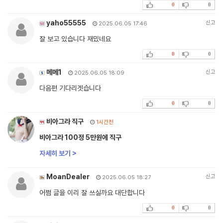
0
0
yaho55555
신고
2025.06.05 17:46
잘 보고 있습니다 재밌네요
0
0
메메1
신고
2025.06.05 18:09
다음편 기다리겟습니다
0
0
비아그라 직구
1시간전
비아그라 100정 5만원에 직구
자세히 보기 >
MoanDealer
신고
2025.06.05 18:27
어쩜 글을 이리 잘 쓰실까요 대단합니다
0
0