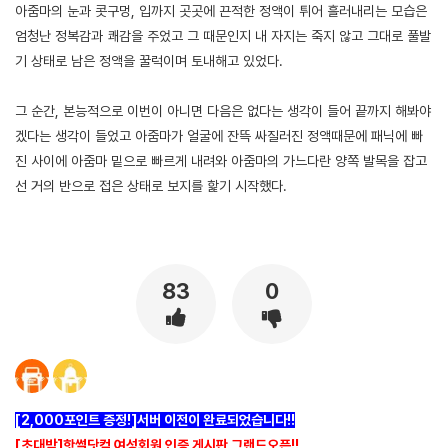
아줌마의 눈과 콧구멍, 입까지 곳곳에 끈적한 정액이 튀어 흘러내리는 모습은
엄청난 정복감과 쾌감을 주었고 그 때문인지 내 자지는 죽지 않고 그대로 풀발
기 상태로 남은 정액을 꿀럭이며 토내해고 있었다.
그 순간, 본능적으로 이번이 아니면 다음은 없다는 생각이 들어 끝까지 해봐야
겠다는 생각이 들었고 아줌마가 얼굴에 잔뜩 싸질러진 정액때문에 패닉에 빠
진 사이에 아줌마 밑으로 빠르게 내려와 아줌마의 가느다란 양쪽 발목을 잡고
선 거의 반으로 접은 상태로 보지를 핥기 시작했다.
83
0
[2,000포인트 증정!]서버 이전이 완료되었습니다!!
[초대박]핫썰닷컴 여성회원 인증 게시판 그랜드오픈!!