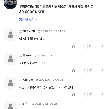
우리카지노 NO.1 월드카지노 재오픈! 가입시 핫썰 포인트
30,0000점 증정
자세히 보기 >
dfgxjdi
신고
2025.06.09 21:56
아 이건 좀 짠하네요
0
0
Qwer
신고
2025.06.10 04:17
재미있게 잘보고 갑니다
0
0
kalico
신고
2025.06.10 09:21
4편이 하이라이트인거같은데 기다려봅니다
0
0
킹키
신고
2025.06.11 03:28