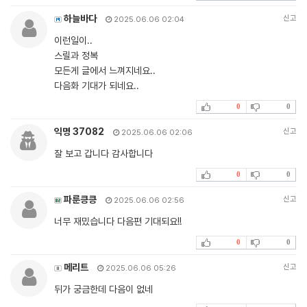
하늘바다
신고
2025.06.06 02:04
이런일이..
스릴과 정복
모든게 글에서 느껴지네요..
다음화 기대가 되네요..
0
0
익명 37082
신고
2025.06.06 02:06
잘 보고 갑니다 감사합니다
0
0
파룬킁킁
신고
2025.06.06 02:56
너무 재밌습니다 다음편 기대되요!!
0
0
메리트
신고
2025.06.06 05:26
뒤가 궁금한데 다음이 없네