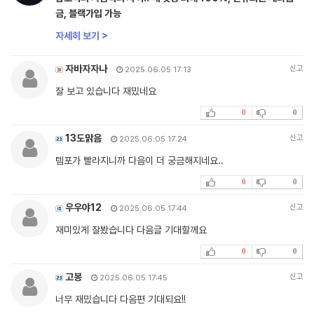
금, 블랙가입 가능
자세히 보기 >
자바자자나
신고
2025.06.05 17:13
잘 보고 있습니다 재밌네요
0
0
13도맑음
신고
2025.06.05 17:24
템포가 빨라지니까 다음이 더 궁금해지네요..
0
0
우우야12
신고
2025.06.05 17:44
재미있게 잘봤습니다 다음글 기대할께요
0
0
고봉
신고
2025.06.05 17:45
너무 재밌습니다 다음편 기대되요!!