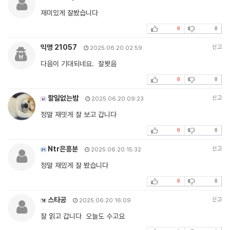
재미있게 잘봤습니다
0
0
익명 21057
신고
2025.06.20 02:59
다음이 기대되네요. 잘봣음
0
0
할일없는밤
신고
2025.06.20 09:23
정말 재밋게 잘 보고 갑니다
0
0
Ntr은흥분
신고
2025.06.20 15:32
정말 재밌게 잘 봤습니다
0
0
스타공
신고
2025.06.20 16:09
잘 읽고 갑니다 오늘도 수고요