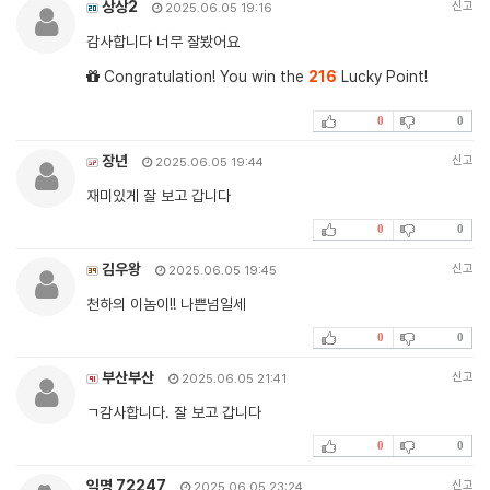
상상2
신고
2025.06.05 19:16
감사합니다 너무 잘봤어요
Congratulation! You win the
216
Lucky Point!
0
0
장년
신고
2025.06.05 19:44
재미있게 잘 보고 갑니다
0
0
김우왕
신고
2025.06.05 19:45
천하의 이놈이!! 나쁜넘일세
0
0
부산부산
신고
2025.06.05 21:41
ㄱ감사합니다. 잘 보고 갑니다
0
0
익명 72247
신고
2025.06.05 23:24