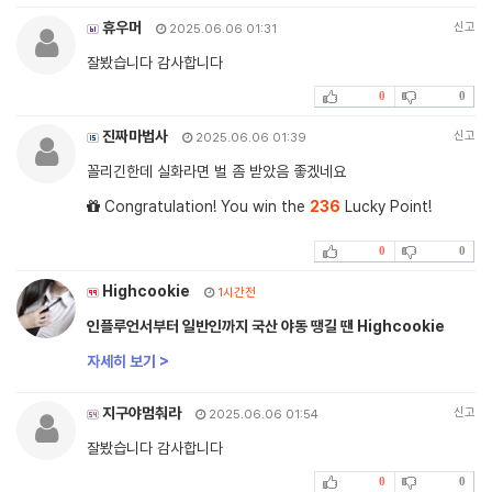
휴우머
신고
2025.06.06 01:31
잘봤습니다 감사합니다
0
0
진짜마법사
신고
2025.06.06 01:39
꼴리긴한데 실화라면 벌 좀 받았음 좋겠네요
Congratulation! You win the
236
Lucky Point!
0
0
Highcookie
1시간전
인플루언서부터 일반인까지 국산 야동 땡길 땐 Highcookie
자세히 보기 >
지구야멈춰라
신고
2025.06.06 01:54
잘봤습니다 감사합니다
0
0