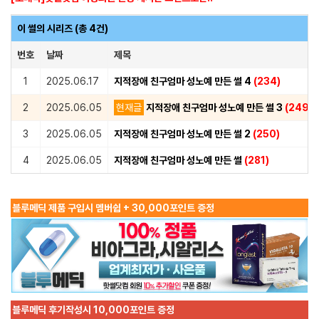
이 썰의 시리즈 (총 4건)
번호
날짜
제목
1
2025.06.17
지적장애 친구엄마 성노예 만든 썰 4
(234)
2
2025.06.05
현재글
지적장애 친구엄마 성노예 만든 썰 3
(249)
3
2025.06.05
지적장애 친구엄마 성노예 만든 썰 2
(250)
4
2025.06.05
지적장애 친구엄마 성노예 만든 썰
(281)
블루메딕 제품 구입시 멤버쉽 + 30,000포인트 증정
블루메딕 후기작성시 10,000포인트 증정