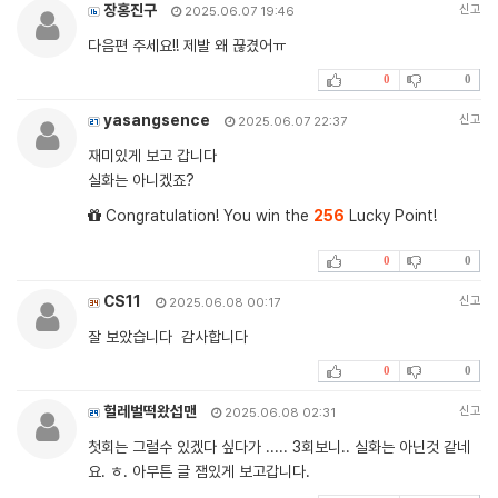
장홍진구
신고
2025.06.07 19:46
다음편 주세요!! 제발 왜 끊겼어ㅠ
0
0
yasangsence
신고
2025.06.07 22:37
재미있게 보고 갑니다
실화는 아니겠죠?
Congratulation! You win the
256
Lucky Point!
0
0
CS11
신고
2025.06.08 00:17
잘 보았습니다 감사합니다
0
0
헐레벌떡왔섭맨
신고
2025.06.08 02:31
첫회는 그럴수 있겠다 싶다가 ..... 3회보니.. 실화는 아닌것 같네
요. ㅎ. 아무튼 글 잼있게 보고갑니다.