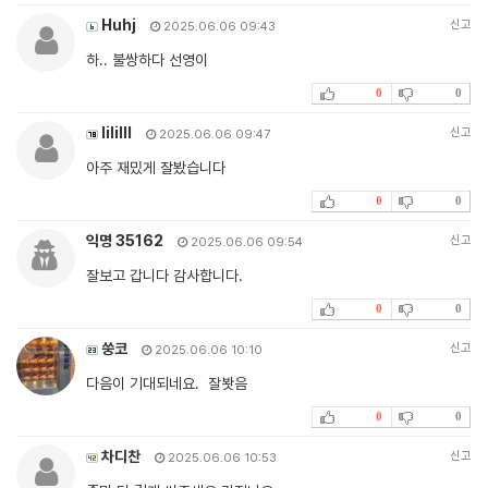
Huhj
신고
2025.06.06 09:43
하.. 불쌍하다 선영이
0
0
lililll
신고
2025.06.06 09:47
아주 재밌게 잘봤습니다
0
0
익명 35162
신고
2025.06.06 09:54
잘보고 갑니다 감사합니다.
0
0
쑹코
신고
2025.06.06 10:10
다음이 기대되네요. 잘봣음
0
0
차디찬
신고
2025.06.06 10:53