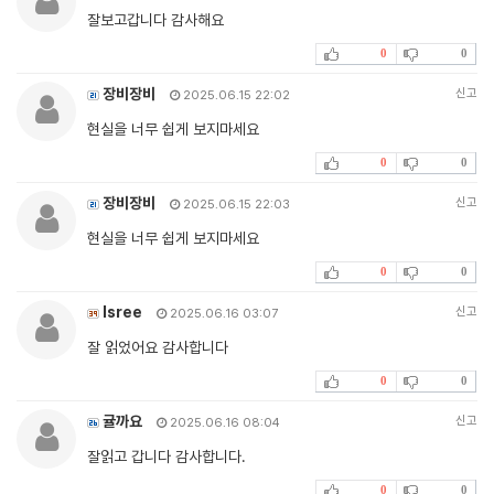
잘보고갑니다 감사해요
0
0
장비장비
신고
2025.06.15 22:02
현실을 너무 쉽게 보지마세요
0
0
장비장비
신고
2025.06.15 22:03
현실을 너무 쉽게 보지마세요
0
0
Isree
신고
2025.06.16 03:07
잘 읽었어요 감사합니다
0
0
귤까요
신고
2025.06.16 08:04
잘읽고 갑니다 감사합니다.
0
0