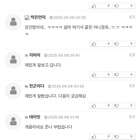
0
0
박은언덕
신고
2025.06.06 00:05
강간범이네.. ㅋㅋㅋㅋ 설마 여기서 끝은 아니겠쥬..ㅜ.ㅜ ㅋㅋㅋ
ㅋ
0
0
지바이
신고
2025.06.06 00:41
재밌게 잘보고 갑니다
0
0
천군이다
신고
2025.06.06 00:55
재밌게 잘봤습니다. 다음이 궁금해요
0
0
데이빗
신고
2025.06.06 01:19
개꼴리네요 존나 부럽습니다
0
0