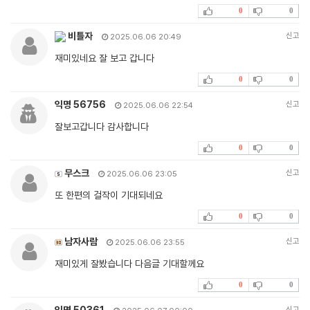
0
0
비틀자
신고
2025.06.06 20:49
재미있네요 잘 보고 갑니다
0
0
익명 56756
신고
2025.06.06 22:54
잘보고갑니다 감사합니다
0
0
무스크
신고
2025.06.06 23:05
또 한편의 걸작이 기대되네요
0
0
남자사람
신고
2025.06.06 23:55
재미있게 잘봤습니다 다음글 기대할께요
0
0
익명 50361
신고