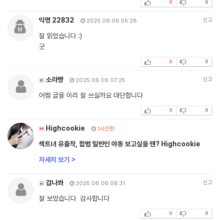
0
0
익명 22832
신고
2025.06.06 05:28
잘 읽었습니다 :)
굿
0
0
소라빵
신고
2025.06.06 07:25
어쩜 글을 이리 잘 쓰실까요 대단합니다
0
0
Highcookie
1시간전
섹트녀 유출작, 합법 일반인 야동 보고싶을 땐? Highcookie
자세히 보기 >
겁나쏴
신고
2025.06.06 08:31
잘 보았습니다 감사합니다
0
0