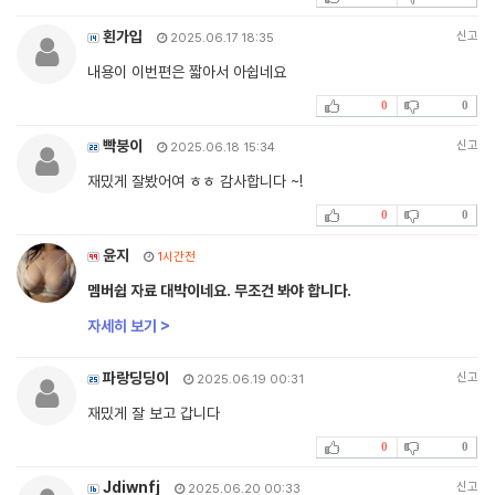
횐가입
신고
2025.06.17 18:35
내용이 이번편은 짧아서 아쉽네요
0
0
빡붕이
신고
2025.06.18 15:34
재밌게 잘봤어여 ㅎㅎ 감사합니다 ~!
0
0
윤지
1시간전
멤버쉽 자료 대박이네요. 무조건 봐야 합니다.
자세히 보기 >
파랑딩딩이
신고
2025.06.19 00:31
재밌게 잘 보고 갑니다
0
0
Jdiwnfj
신고
2025.06.20 00:33