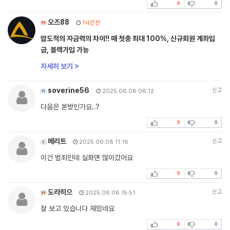
0
0
오즈88
1시간전
압도적의 자금력의 차이!! 매 첫충 최대 100%, 신규회원 계좌입
금, 블랙가입 가능
자세히 보기 >
soverine56
신고
2025.06.08 06:12
다음은 본방인가요..?
0
0
메리트
신고
2025.06.08 11:16
이건 범죄인데 실화면 많이갔어요
0
0
도라히으
신고
2025.06.08 15:51
잘 보고 있습니다 재밌네요
0
0