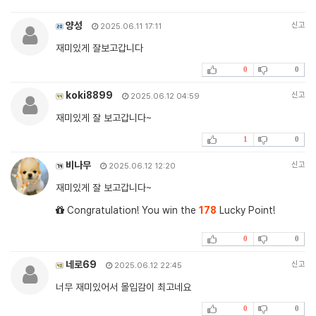
양성
신고
2025.06.11 17:11
재미있게 잘보고갑니다
0
0
koki8899
신고
2025.06.12 04:59
재미있게 잘 보고갑니다~
1
0
비나무
신고
2025.06.12 12:20
재미있게 잘 보고갑니다~
Congratulation! You win the
178
Lucky Point!
0
0
네로69
신고
2025.06.12 22:45
너무 재미있어서 몰입감이 최고네요
0
0