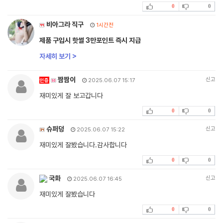
0
0
비아그라 직구
1시간전
제품 구입시 핫썰 3만포인트 즉시 지급
자세히 보기 >
짬짬이
신고
인증
2025.06.07 15:17
재미있게 잘 보고갑니다
0
0
슈퍼덩
신고
2025.06.07 15:22
재미있게 잘봤습니다.감사합니다
0
0
국화
신고
2025.06.07 16:45
재미있게 잘봤습니다
0
0