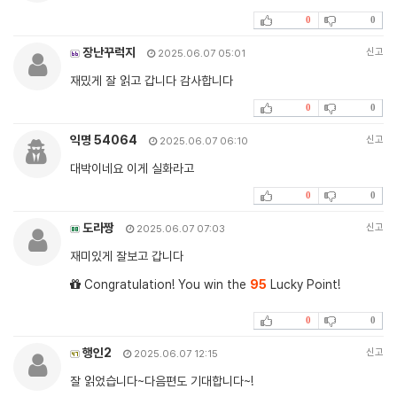
0
0
장난꾸럭지
신고
2025.06.07 05:01
재밌게 잘 읽고 갑니다 감사합니다
0
0
익명 54064
신고
2025.06.07 06:10
대박이네요 이게 실화라고
0
0
도라짱
신고
2025.06.07 07:03
재미있게 잘보고 갑니다
Congratulation! You win the
95
Lucky Point!
0
0
행인2
신고
2025.06.07 12:15
잘 읽었습니다~다음편도 기대합니다~!