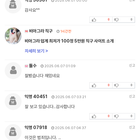
2025.06.07 00:00
감사요^^
0
0
비아그라 직구
1시간전
비아그라 업계 최저가 100정 5만원 직구 사이트 소개
자세히 보기 >
됼수
신고
2025.06.07 01:09
잘봤습니다 재밌네요
0
0
익명 40451
신고
2025.06.07 03:21
잘 보고 있습니다..감사합니다
0
0
익명 07918
신고
2025.06.07 04:37
이것은 범죄입니다. ..