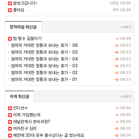
잘보고갑니다~
신조김
08.09
좋아요
하무
08.09
창작야설 최신글
+ 더보기
펌 형수 길들이기
08.09
+2
엄마의 거대한 젖통과 보내는 휴가 - 06
08.03
+15
엄마의 거대한 젖통과 보내는 휴가 - 05
08.03
+16
엄마의 거대한 젖통과 보내는 휴가 - 04
08.03
+18
엄마의 거대한 젖통과 보내는 휴가 - 03
08.03
+21
엄마의 거대한 젖통과 보내는 휴가 - 02
08.03
+22
엄마의 거대한 젖통과 보내는 휴가 - 01
08.03
+34
자게 최신글
+ 더보기
컨디션ㅠ
08.09
+5
이제 가입했는데
08.09
+1
애널관계시 준비과정?
08.09
+3
여자친구 심리
08.09
+12
예전에 30대 유부 홍수났다는 글 썼는데요
08.09
+26