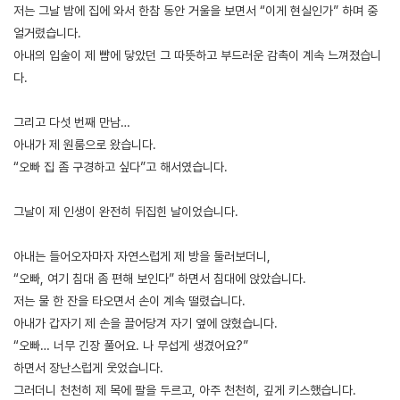
저는 그날 밤에 집에 와서 한참 동안 거울을 보면서 “이게 현실인가” 하며 중
얼거렸습니다.
아내의 입술이 제 뺨에 닿았던 그 따뜻하고 부드러운 감촉이 계속 느껴졌습니
다.
그리고 다섯 번째 만남…
아내가 제 원룸으로 왔습니다.
“오빠 집 좀 구경하고 싶다”고 해서였습니다.
그날이 제 인생이 완전히 뒤집힌 날이었습니다.
아내는 들어오자마자 자연스럽게 제 방을 둘러보더니,
“오빠, 여기 침대 좀 편해 보인다” 하면서 침대에 앉았습니다.
저는 물 한 잔을 타오면서 손이 계속 떨렸습니다.
아내가 갑자기 제 손을 끌어당겨 자기 옆에 앉혔습니다.
“오빠… 너무 긴장 풀어요. 나 무섭게 생겼어요?”
하면서 장난스럽게 웃었습니다.
그러더니 천천히 제 목에 팔을 두르고, 아주 천천히, 깊게 키스했습니다.