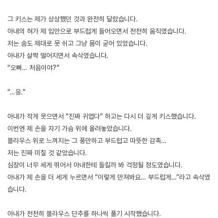
그 키스는 제가 상상했던 것과 완전히 달랐습니다.
아내의 혀가 제 입안으로 부드럽게 들어오면서 천천히 움직였습니다.
저는 숨도 제대로 못 쉬고 그냥 몸이 굳어 있었습니다.
아내가 살짝 떨어지면서 속삭였습니다.
“오빠… 처음이야?”
“…응.”
아내가 작게 웃으면서 “진짜 귀엽다” 하고는 다시 더 깊게 키스했습니다.
이번엔 제 손을 자기 가슴 위에 올려놓았습니다.
블라우스 위로 느껴지는 그 풍만하고 부드럽고 따뜻한 감촉…
저는 진짜 미칠 것 같았습니다.
심장이 너무 세게 뛰어서 아내한테 들킬까 봐 걱정될 정도였습니다.
아내가 제 손을 더 세게 누르면서 “이렇게 만져봐요… 부드럽게…”라고 속삭였
습니다.
아내가 천천히 블라우스 단추를 하나씩 풀기 시작했습니다.