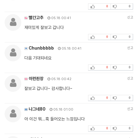
0
0
빨간고추
신고
05.18 00:41
재미있게 잘보고 갑니다
0
0
Chunbbbbb
신고
05.18 00:41
다음 기대되네요
0
0
이런죈장
신고
05.18 00:42
잘보고 갑니다~ 감사합니다~
0
0
나그네80
신고
05.18 01:00
아 이건 뭐...훅 들어오는 느낌입니다
0
0