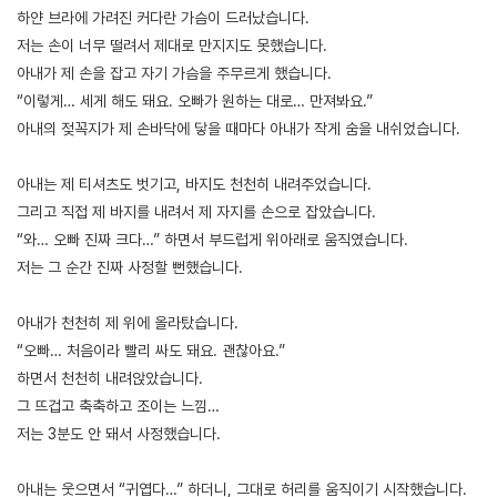
하얀 브라에 가려진 커다란 가슴이 드러났습니다.
저는 손이 너무 떨려서 제대로 만지지도 못했습니다.
아내가 제 손을 잡고 자기 가슴을 주무르게 했습니다.
“이렇게… 세게 해도 돼요. 오빠가 원하는 대로… 만져봐요.”
아내의 젖꼭지가 제 손바닥에 닿을 때마다 아내가 작게 숨을 내쉬었습니다.
아내는 제 티셔츠도 벗기고, 바지도 천천히 내려주었습니다.
그리고 직접 제 바지를 내려서 제 자지를 손으로 잡았습니다.
“와… 오빠 진짜 크다…” 하면서 부드럽게 위아래로 움직였습니다.
저는 그 순간 진짜 사정할 뻔했습니다.
아내가 천천히 제 위에 올라탔습니다.
“오빠… 처음이라 빨리 싸도 돼요. 괜찮아요.”
하면서 천천히 내려앉았습니다.
그 뜨겁고 축축하고 조이는 느낌…
저는 3분도 안 돼서 사정했습니다.
아내는 웃으면서 “귀엽다…” 하더니, 그대로 허리를 움직이기 시작했습니다.