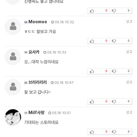
진행속도 좋고 잼나네요
0
0
Moomoo
신고
05.18 10:32
ㅎㄷㄷ 잘보고 가요
0
0
요사카
신고
05.18 10:33
오...대작 느낌이네요
0
0
브리리리리
신고
05.18 10:47
잘 보고 갑니다~
0
0
Milf사랑
신고
05.18 10:51
기대되는 스토리네요
0
0