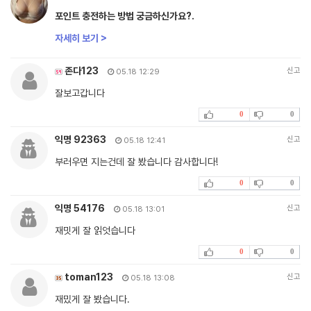
포인트 충전하는 방법 궁금하신가요?.
자세히 보기 >
존다123
신고
05.18 12:29
잘보고갑니다
0
0
익명 92363
신고
05.18 12:41
부러우면 지는건데 잘 봤습니다 감사합니다!
0
0
익명 54176
신고
05.18 13:01
재밋게 잘 읽엇습니다
0
0
toman123
신고
05.18 13:08
재밌게 잘 봤습니다.