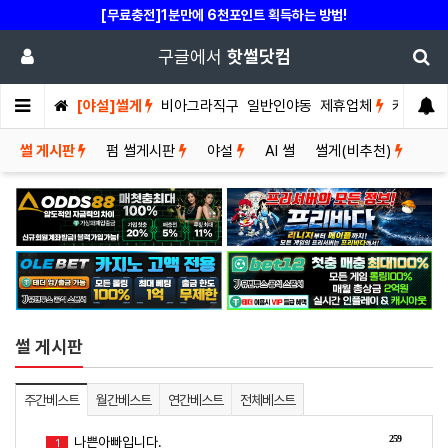
[무료충전]1분만에 6천포인트 획득하는 방법!
구글에서
핫썰닷컴
[야설]썰게
비아그라직구
일반인야동
제휴업체
커뮤니티
썰 게시판
펌 썰게시판
야설
AI 썰
썰게(비추천)
썰 게시판
주간베스트
월간베스트
연간베스트
전체베스트
259
나쁜아빠입니다.
1