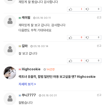
재밌게 잘 봤습니다 감사합니다
1
0
케이윌
신고
05.18 00:11
재미있게 잘 보고 갑니다. 감사합니다
다음편도 무척 기대되네요
0
0
길마
신고
05.18 00:14
잘 보고 갑니다
0
0
Highcookie
1시간전
섹트녀 유출작, 합법 일반인 야동 보고싶을 땐? Highcookie
자세히 보기 >
쭈니7777
신고
05.18 00:31
잘봤습니다