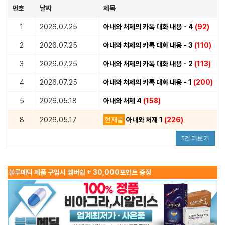
번호
날짜
제목
1
2026.07.25
아내와 처제의 카톡 대화 내용 - 4
(92)
2
2026.07.25
아내와 처제의 카톡 대화 내용 - 3
(110)
3
2026.07.25
아내와 처제의 카톡 대화 내용 - 2
(113)
4
2026.07.25
아내와 처제의 카톡 대화 내용 - 1
(200)
5
2026.05.18
아내와 처제 4
(158)
8
2026.05.17
현재글
아내와 처제 1
(226)
5건 더보기
블루메딕 제품 구입시 멤버쉽 + 30,000포인트 증정