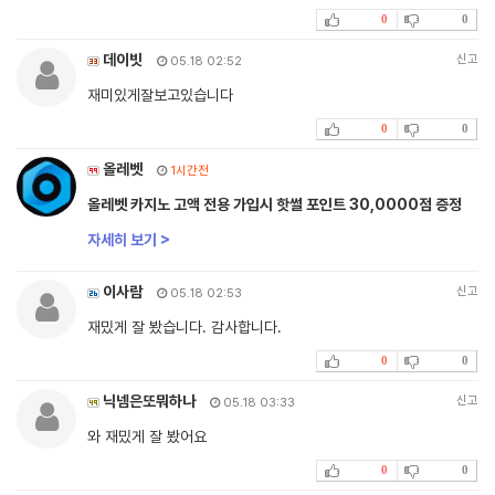
0
0
데이빗
신고
05.18 02:52
재미있게잘보고있습니다
0
0
올레벳
1시간전
올레벳 카지노 고액 전용 가입시 핫썰 포인트 30,0000점 증정
자세히 보기 >
이사람
신고
05.18 02:53
재밌게 잘 봤습니다. 감사합니다.
0
0
닉넴은또뭐하나
신고
05.18 03:33
와 재밌게 잘 봤어요
0
0