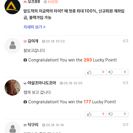
오즈88
1시간전
압도적의 자금력의 차이!! 매 첫충 최대 100%, 신규회원 계좌입
금, 블랙가입 가능
자세히 보기 >
김이개
신고
05.18 10:03
잘보고갑니다
Congratulation! You win the
293
Lucky Point!
0
0
야설조아나도조아
신고
05.18 10:05
잼게 보고 갑니다
Congratulation! You win the
177
Lucky Point!
0
0
닥구리
신고
05.18 10:14