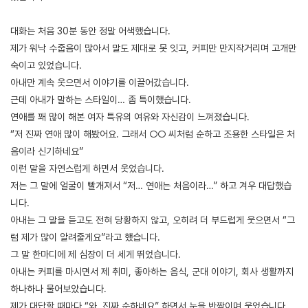
대화는 처음 30분 동안 정말 어색했습니다.
제가 워낙 수줍음이 많아서 말도 제대로 못 잇고, 커피만 만지작거리며 고개만
숙이고 있었습니다.
아내만 계속 웃으면서 이야기를 이끌어갔습니다.
근데 아내가 말하는 스타일이… 좀 특이했습니다.
연애를 꽤 많이 해본 여자 특유의 여유와 자신감이 느껴졌습니다.
“저 진짜 연애 많이 해봤어요. 그래서 ○○ 씨처럼 순하고 조용한 스타일은 처
음이라 신기하네요”
이런 말을 자연스럽게 하면서 웃었습니다.
저는 그 말에 얼굴이 빨개져서 “저… 연애는 처음이라…” 하고 겨우 대답했습
니다.
아내는 그 말을 듣고도 전혀 당황하지 않고, 오히려 더 부드럽게 웃으면서 “그
럼 제가 많이 알려줄게요”라고 했습니다.
그 말 한마디에 제 심장이 더 세게 뛰었습니다.
아내는 커피를 마시면서 제 취미, 좋아하는 음식, 군대 이야기, 회사 생활까지
하나하나 물어보았습니다.
제가 대답할 때마다 “와, 진짜 순하네요” 하면서 눈을 반짝이며 웃었습니다.