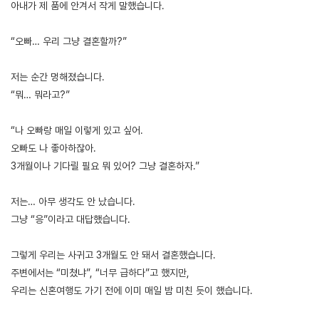
아내가 제 품에 안겨서 작게 말했습니다.
“오빠… 우리 그냥 결혼할까?”
저는 순간 멍해졌습니다.
“뭐… 뭐라고?”
“나 오빠랑 매일 이렇게 있고 싶어.
오빠도 나 좋아하잖아.
3개월이나 기다릴 필요 뭐 있어? 그냥 결혼하자.”
저는… 아무 생각도 안 났습니다.
그냥 “응”이라고 대답했습니다.
그렇게 우리는 사귀고 3개월도 안 돼서 결혼했습니다.
주변에서는 “미쳤냐”, “너무 급하다”고 했지만,
우리는 신혼여행도 가기 전에 이미 매일 밤 미친 듯이 했습니다.