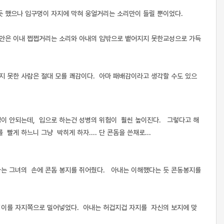
듯 했으나 입구멍이 자지에 막혀 웅얼거리는 소리만이 들릴 뿐이었다.
방안은 이내 쩝쩝거리는 소리와 아내의 입밖으로 뱉어지지 못한교성으로 가득
지 못한 사람은 절대 모를 쾌감이다. 아마 패배감이라고 생각할 수도 있으
걱정이 안되는데, 입으로 하는건 성병의 위험이 훨씬 높이진다. 그렇다고 해
빨게 하느니 그냥 박히게 하자.... 단 콘돔을 쓴채로...
나는 그녀의 손에 콘돔 봉지를 쥐어줬다. 아내는 이해했다는 듯 콘동봉지를
덩이를 자지쪽으로 밀어넣었다. 아내는 허겁지겁 자지를 자신의 보지에 맞