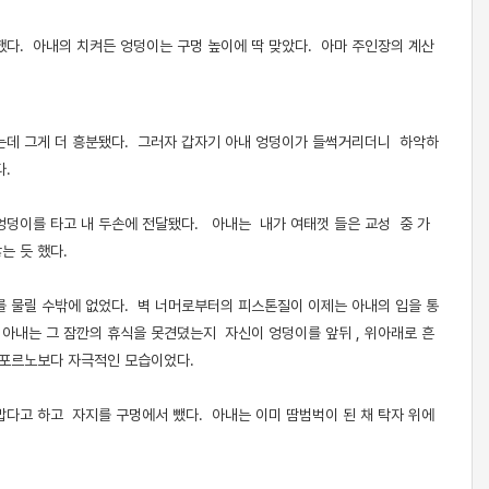
했다. 아내의 치켜든 엉덩이는 구멍 높이에 딱 맞았다. 아마 주인장의 계산
는데 그게 더 흥분됐다. 그러자 갑자기 아내 엉덩이가 들썩거리더니 하악하
.
덩이를 타고 내 두손에 전달됐다. 아내는 내가 여태껏 들은 교성 중 가
는 듯 했다.
를 물릴 수밖에 없었다. 벽 너머로부터의 피스톤질이 이제는 아내의 입을 통
 아내는 그 잠깐의 휴식을 못견뎠는지 자신이 엉덩이를 앞뒤 , 위아래로 흔
 포르노보다 자극적인 모습이었다.
다고 하고 자지를 구멍에서 뺐다. 아내는 이미 땀범벅이 된 채 탁자 위에