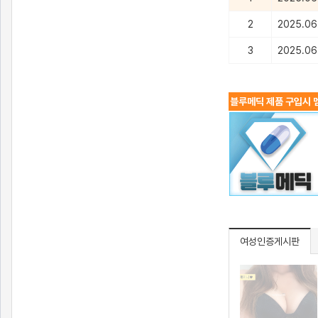
2
2025.06.
3
2025.06.
블루메딕 제품 구입시 멤
여성인증게시판