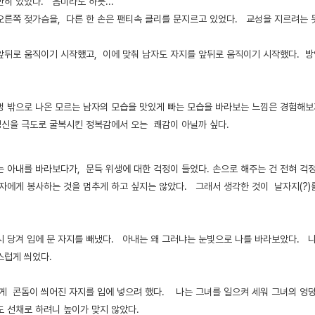
만히 있었다. 음미라도 하듯...
오른쪽 젖가슴을, 다른 한 손은 팬티속 클리를 문지르고 있었다. 교성을 지르려는 
앞뒤로 움직이기 시작했고, 이에 맞춰 남자도 자지를 앞뒤로 움직이기 시작했다. 
멍 밖으로 나온 모르는 남자의 모습을 맛있게 빠는 모습을 바라보는 느낌은 경험해보
 정신을 극도로 굴복시킨 정복감에서 오는 쾌감이 아닐까 싶다.
는 아내를 바라보다가, 문득 위생에 대한 걱정이 들었다. 손으로 해주는 건 전혀 
자에게 봉사하는 것을 멈추게 하고 싶지는 않았다. 그래서 생각한 것이 날자지(?)를 
시 당겨 입에 문 자지를 빼냈다. 아내는 왜 그러냐는 눈빛으로 나를 바라보았다. 
스럽게 씌었다.
게 콘돔이 씌어진 자지를 입에 넣으려 했다. 나는 그녀를 일으켜 세워 그녀의 엉
도 선채로 하려니 높이가 맞지 않았다.