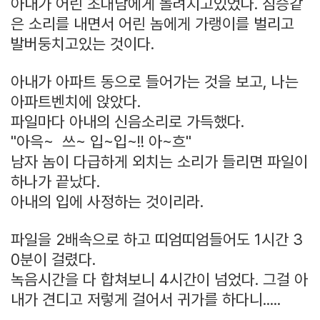
아내가 어린 초대남에게 돌려지고있었다. 짐승같
은 소리를 내면서 어린 놈에게 가랭이를 벌리고
발버둥치고있는 것이다.
아내가 아파트 동으로 들어가는 것을 보고, 나는
아파트벤치에 앉았다.
파일마다 아내의 신음소리로 가득했다.
"아윽~ 쓰~ 입~입~!! 아~흐"
남자 놈이 다급하게 외치는 소리가 들리면 파일이
하나가 끝났다.
아내의 입에 사정하는 것이리라.
파일을 2배속으로 하고 띠엄띠엄들어도 1시간 3
0분이 걸렸다.
녹음시간을 다 합쳐보니 4시간이 넘었다. 그걸 아
내가 견디고 저렇게 걸어서 귀가를 하다니.....