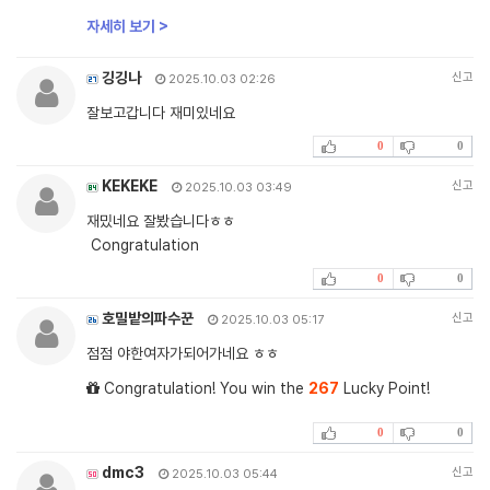
자세히 보기 >
깅깅나
신고
2025.10.03 02:26
잘보고갑니다 재미있네요
0
0
KEKEKE
신고
2025.10.03 03:49
재밌네요 잘봤습니다ㅎㅎ
Congratulation
0
0
호밀밭의파수꾼
신고
2025.10.03 05:17
점점 야한여자가되어가네요 ㅎㅎ
Congratulation! You win the
267
Lucky Point!
0
0
dmc3
신고
2025.10.03 05:44