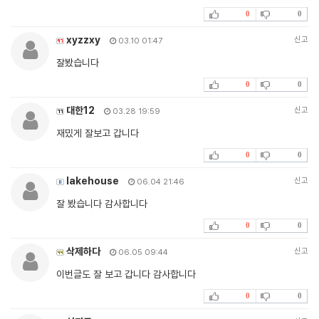
0
0
xyzzxy
신고
03.10 01:47
잘봤습니다
0
0
대한12
신고
03.28 19:59
재밌게 잘보고 갑니다
0
0
lakehouse
신고
06.04 21:46
잘 봤습니다 감사합니다
0
0
삭제하다
신고
06.05 09:44
이번글도 잘 보고 갑니다 감사합니다
0
0