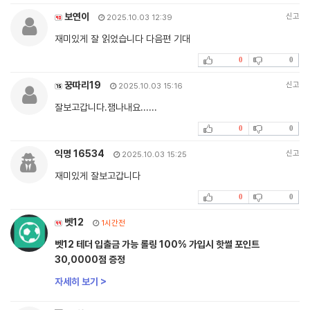
보연이
신고
2025.10.03 12:39
재미있게 잘 읽었습니다 다음편 기대
0
0
꿍따리19
신고
2025.10.03 15:16
잘보고갑니다.잼나내요......
0
0
익명 16534
신고
2025.10.03 15:25
재미있게 잘보고갑니다
0
0
벳12
1시간전
벳12 테더 입출금 가능 롤링 100% 가입시 핫썰 포인트
30,0000점 증정
자세히 보기 >