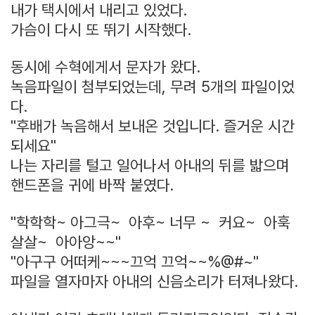
내가 택시에서 내리고 있었다.
가슴이 다시 또 뛰기 시작했다.
동시에 수혁에게서 문자가 왔다.
녹음파일이 첨부되었는데, 무려 5개의 파일이었
다.
"후배가 녹음해서 보내온 것입니다. 즐거운 시간
되세요"
나는 자리를 털고 일어나서 아내의 뒤를 밟으며
핸드폰을 귀에 바짝 붙였다.
"학학학~ 아그극~ 아후~ 너무 ~ 커요~ 아훅
살살~ 아아앙~~"
"아구구 어떠케~~~끄억 끄억~~%@#~"
파일을 열자마자 아내의 신음소리가 터져나왔다.