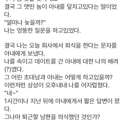
결국 그 앳띤 놈이 아내를 덮치고있다는 말이었
다.
"얼마나 늦을까?"
나는 엉뚱한 질문을 하고있었다.
결국 나는
오늘 회사에서 회식을 한다는 문자를
아내에게 보냈다.
나를 속이고 데이트를 간 아내에 대한 나의 배려
(?)였다.
그 어린 초대남과 아내는 어떻게 하고있을까?
이런저런 상상이 오후내내 나를 어지럽혔다.
"네~"
1시간이나 지난 뒤에 아내에게서 짧은 답변이 왔
다.
그나마 퇴근할 남편을 의식했던 것인가?