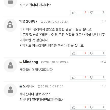
잘보고 갑니다 감사해요
0
0
익명 20987
신고
2025.10.03 09:23
이거 이제 정리하지 않으면 불행한 결말이 될듯 싶네요.
네토가 질투를 유발한 사랑의 촉진 역할을 해도 내용을 보니 너무
나가버린 것 같습니다.
되담기도 힘들겠지만 정리를 하셔야 할듯 싶네요.
0
0
Mindong
신고
2025.10.03 09:47
재미있네요 잘보고갑니다
0
0
노리터니
신고
2025.10.03 11:24
재미집니다 잘보고가요
최곱니다 빨리다음편보고싶어요~
0
0