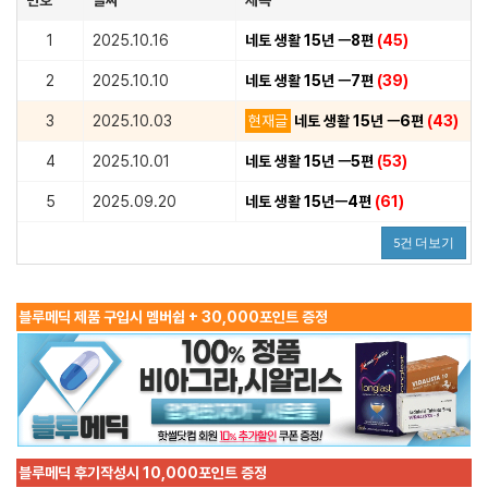
1
2025.10.16
네토 생활 15년 ㅡ8편
(45)
2
2025.10.10
네토 생활 15년 ㅡ7편
(39)
3
2025.10.03
현재글
네토 생활 15년 ㅡ6편
(43)
4
2025.10.01
네토 생활 15년 ㅡ5편
(53)
5
2025.09.20
네토 생활 15년ㅡ4편
(61)
5건 더보기
블루메딕 제품 구입시 멤버쉽 + 30,000포인트 증정
블루메딕 후기작성시 10,000포인트 증정