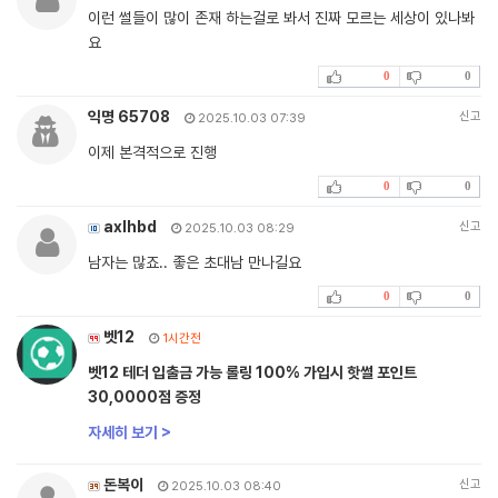
이런 썰들이 많이 존재 하는걸로 봐서 진짜 모르는 세상이 있나봐
요
0
0
익명 65708
신고
2025.10.03 07:39
이제 본격적으로 진행
0
0
axlhbd
신고
2025.10.03 08:29
남자는 많죠.. 좋은 초대남 만나길요
0
0
벳12
1시간전
벳12 테더 입출금 가능 롤링 100% 가입시 핫썰 포인트
30,0000점 증정
자세히 보기 >
돈복이
신고
2025.10.03 08:40