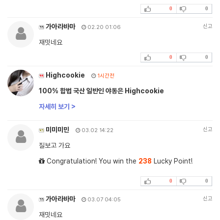
0
0
가아라바마
신고
02.20 01:06
재밋네요
0
0
Highcookie
1시간전
100% 합법 국산 일반인 야동은 Highcookie
자세히 보기 >
미미미민
신고
03.02 14:22
질보고 가요
Congratulation! You win the
238
Lucky Point!
0
0
가아라바마
신고
03.07 04:05
재밋네요