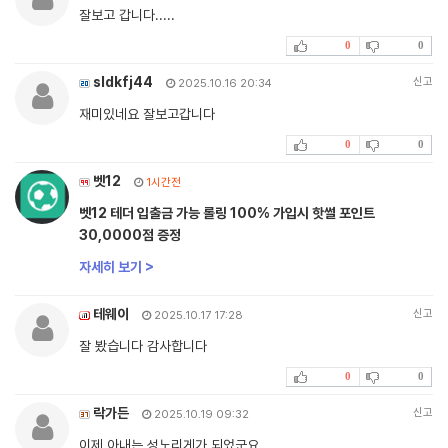
잘보고 갑니다.....
0
0
sldkfj44
신고
2025.10.16 20:34
재미있네요 잘보고갑니다
0
0
벳12
1시간전
벳12 테더 입출금 가능 롤링 100% 가입시 핫썰 포인트
30,0000점 증정
자세히 보기 >
테웨이
신고
2025.10.17 17:28
잘 봤습니다 감사합니다
0
0
락가든
신고
2025.10.19 09:32
이제 아내는 성노리게가 되었군요