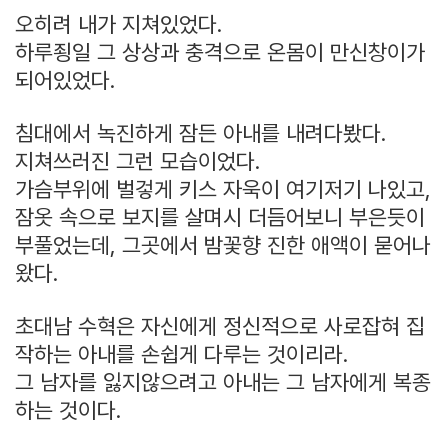
오히려 내가 지쳐있었다.
하루죙일 그 상상과 충격으로 온몸이 만신창이가
되어있었다.
침대에서 녹진하게 잠든 아내를 내려다봤다.
지쳐쓰러진 그런 모습이었다.
가슴부위에 벌겋게 키스 자욱이 여기저기 나있고,
잠옷 속으로 보지를 살며시 더듬어보니 부은듯이
부풀었는데, 그곳에서 밤꽃향 진한 애액이 묻어나
왔다.
초대남 수혁은 자신에게 정신적으로 사로잡혀 집
작하는 아내를 손쉽게 다루는 것이리라.
그 남자를 잃지않으려고 아내는 그 남자에게 복종
하는 것이다.