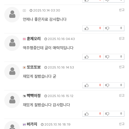
신고
2025.10.14 03:30
언제나 좋은자료 감사합니다
0
0
훈제오리
신고
2025.10.16 04:43
역주행중인데 글이 매력적입니다
0
0
또또또보
신고
2025.10.16 14:53
재밌게 잘봤습니다 굳
0
0
빡빡이정
신고
2025.10.16 15:12
재밌게 잘봤습니다 감사합니다
0
0
바가지
신고
2025.10.16 18:19