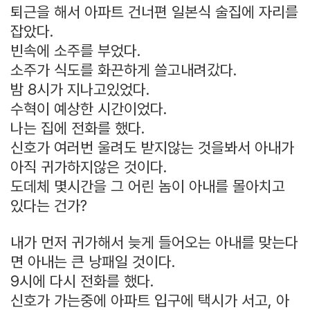
퇴근을 해서 아파트 건너편 일본식 술집에 자리를
잡았다.
빈속에 소주를 부었다.
소주가 식도를 화끈하게 쓸고내려갔다.
밤 8시가 지나고있었다.
수혁이 예상한 시간이었다.
나는 집에 전화를 했다.
신호가 여러번 울려도 받지않는 것을봐서 아내가
아직 귀가하지않은 것이다.
도데체 몇시간을 그 어린 놈이 아내를 몰아치고
있다는 건가?
내가 먼저 귀가해서 늦게 들어오는 아내를 맞는다
면 아내는 큰 낭패일 것이다.
9시에 다시 전화를 했다.
신호가 가는중에 아파트 입구에 택시가 서고, 아