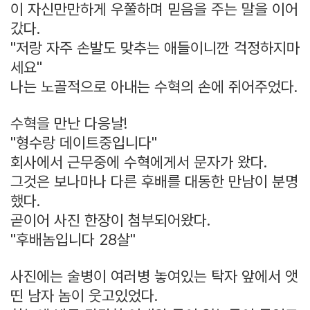
이 자신만만하게 우쭐하며 믿음을 주는 말을 이어
갔다.
"저랑 자주 손발도 맞추는 애들이니깐 걱정하지마
세요"
나는 노골적으로 아내는 수혁의 손에 쥐어주었다.
수혁을 만난 다응날!
"형수랑 데이트중입니다"
회사에서 근무중에 수혁에게서 문자가 왔다.
그것은 보나마나 다른 후배를 대동한 만남이 분명
했다.
곧이어 사진 한장이 첨부되어왔다.
"후배놈입니다 28살"
사진에는 술병이 여러병 놓여있는 탁자 앞에서 앳
띤 남자 놈이 웃고있었다.