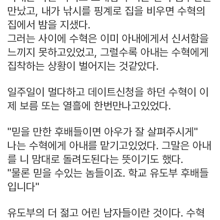
만났고, 내가 낚시를 핑계로 집을 비우면 수혁의
집에서 밤을 지샜다.
그러는 사이에 수혁은 이미 아내에게서 신서함을
느끼지 못하고있었고, 그럴수록 아내는 수혁에게
집착하는 상황이 벌어지는 것같았다.
일주일이 멀다하고 데이트신청을 하던 수혁이 이
제 보름 또는 열흘에 한번만나고있었다.
"믿을 만한 후배들이면 아우가 잘 살펴주시게"
나는 수혁에게 아내를 맡기고있었다. 그말은 아내
를 니 맘대로 돌려도된다는 뜻이기도 했다.
"물론 믿을 수있는 놈들이죠. 학교 유도부 후배들
입니다"
유도부의 더 젊고 어린 남자들이란 것이다. 수혁