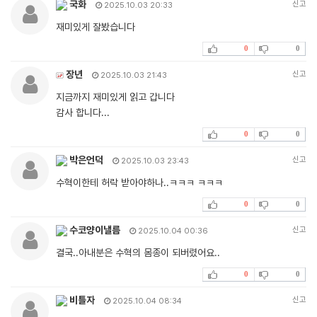
국화
신고
2025.10.03 20:33
재미있게 잘봤습니다
0
0
장년
신고
2025.10.03 21:43
지금까지 재미있게 읽고 갑니다
감사 합니다...
0
0
박은언덕
신고
2025.10.03 23:43
수혁이한테 허락 받아야하나..ㅋㅋㅋ ㅋㅋㅋ
0
0
수코양이낼름
신고
2025.10.04 00:36
결국..아내분은 수혁의 몸종이 되버렸어요..
0
0
비틀자
신고
2025.10.04 08:34