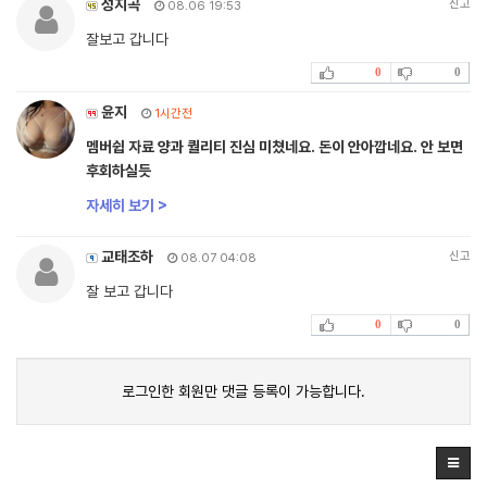
성지곡
신고
08.06 19:53
잘보고 갑니다
0
0
윤지
1시간전
멤버쉽 자료 양과 퀄리티 진심 미쳤네요. 돈이 안아깝네요. 안 보면
후회하실듯
자세히 보기 >
교태조하
신고
08.07 04:08
잘 보고 갑니다
0
0
로그인한 회원만 댓글 등록이 가능합니다.