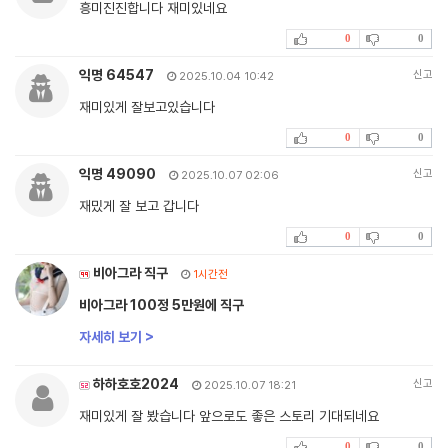
흥미진진합니다 재미있네요
0
0
익명 64547
신고
2025.10.04 10:42
재미있게 잘보고있습니다
0
0
익명 49090
신고
2025.10.07 02:06
재밌게 잘 보고 갑니다
0
0
비아그라 직구
1시간전
비아그라 100정 5만원에 직구
자세히 보기 >
하하호호2024
신고
2025.10.07 18:21
재미있게 잘 봤습니다 앞으로도 좋은 스토리 기대되네요
0
0