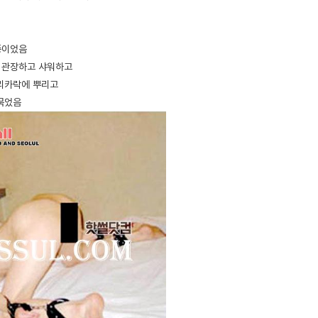
중이었음
 관장하고 샤워하고
머리카락에 뿌리고
 묶었음