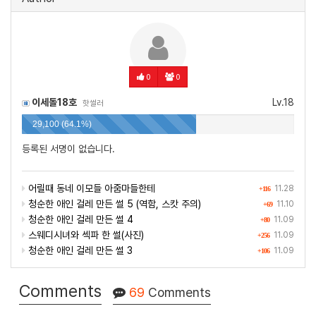
0
0
이세돌18호
Lv.18
핫썰러
29,100 (64.1%)
등록된 서명이 없습니다.
어릴때 동네 이모들 아줌마들한테
11.28
+116
청순한 애인 걸레 만든 썰 5 (역함, 스캇 주의)
11.10
+69
청순한 애인 걸레 만든 썰 4
11.09
+80
스웨디시녀와 섹파 한 썰(사진)
11.09
+256
청순한 애인 걸레 만든 썰 3
11.09
+106
Comments
69
Comments