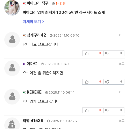
비아그라 직구
1시간전
비아그라 업계 최저가 100정 5만원 직구 사이트 소개
자세히 보기 >
청개구리42
신고
2025.11.10 06:10
잼나네요 잘보고갑니다
0
0
아마르
신고
2025.11.10 06:10
으~ 이건 좀 취존이라지만
0
0
KEKEKE
신고
2025.11.10 06:14
재미있게 잘보고 갑니다
0
0
익명 41539
신고
2025.11.10 07:28