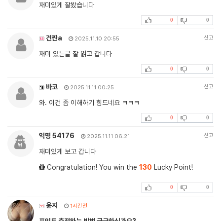
재미있게 잘봤습니다
0
0
건짠a
신고
2025.11.10 20:55
재미 있는글 잘 읽고 갑니다
0
0
바코
신고
2025.11.11 00:25
와. 이건 좀 이해하기 힘드네요 ㅋㅋㅋ
0
0
익명 54176
신고
2025.11.11 06:21
재미있게 보고 갑니다
Congratulation! You win the
130
Lucky Point!
0
0
윤지
1시간전
포인트 충전하는 방법 궁금하신가요?.