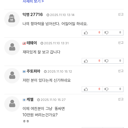
자세히 보기 >
익명 27716
신고
2025.11.10 13:14
나의 항마력을 넘어선다. 어질어질 하네요.
0
0
테웨이
신고
2025.11.10 13:31
재미있게 잘 보고 갑니다
0
0
주토피아
신고
2025.11.10 15:12
저런 분이 있다는게 신기하네요
0
0
케멜
신고
2025.11.10 15:27
이제 여친분이 그냥 똥싸면
10만원 버리는건가요?
ㅎㅎ