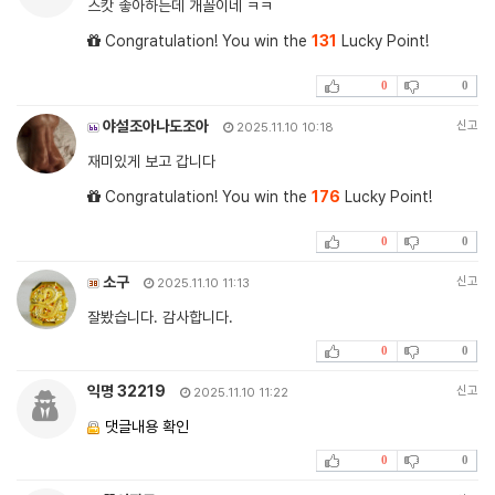
스캇 좋아하는데 개꼴이네 ㅋㅋ
Congratulation! You win the
131
Lucky Point!
0
0
야설조아나도조아
신고
2025.11.10 10:18
재미있게 보고 갑니다
Congratulation! You win the
176
Lucky Point!
0
0
소구
신고
2025.11.10 11:13
잘봤습니다. 감사합니다.
0
0
익명 32219
신고
2025.11.10 11:22
댓글내용 확인
0
0