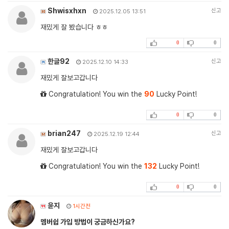
Shwisxhxn
신고
2025.12.05 13:51
재밌게 잘 봤습니다 ㅎㅎ
0
0
한글92
신고
2025.12.10 14:33
재밌게 잘보고갑니다
Congratulation! You win the
90
Lucky Point!
0
0
brian247
신고
2025.12.19 12:44
재밌게 잘보고갑니다
Congratulation! You win the
132
Lucky Point!
0
0
윤지
1시간전
멤버쉽 가입 방법이 궁금하신가요?