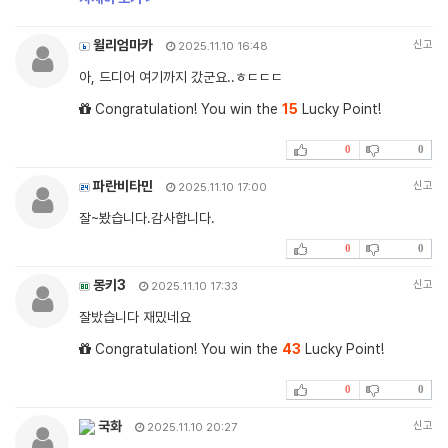
윌리엄마카
신고
2025.11.10 16:48
아, 드디어 여기까지 갔군요..ㅎㄷㄷㄷ
Congratulation! You win the
15
Lucky Point!
0
0
파란비타민
신고
2025.11.10 17:00
잘~봤습니다.감사합니다.
0
0
몽키3
신고
2025.11.10 17:33
잘밨습니다 재밌네요
Congratulation! You win the
43
Lucky Point!
0
0
국화
신고
2025.11.10 20:27