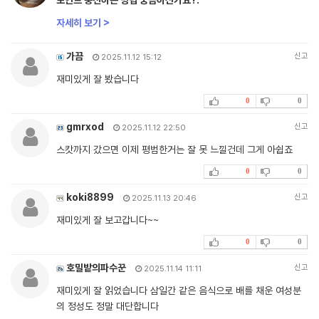
자세히 보기 >
가끔
신고
2025.11.12 15:12
재미있게 잘 봤습니다
0
0
gmrxod
신고
2025.11.12 22:50
스캇까지 갔으면 이제 평범한거는 잘 못 느낄건데 그게 아쉽죠
0
0
koki8899
신고
2025.11.13 20:46
재미있게 잘 보고갑니다~~
0
0
호밀밭의파수꾼
신고
2025.11.14 11:11
재미있게 잘 읽었습니다 삼일간 같은 음식으로 배를 채운 여성분
의 정성도 정말 대단합니다