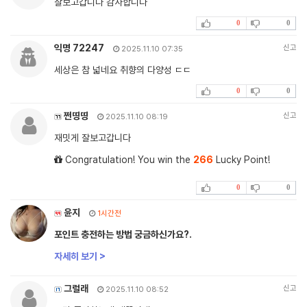
잘보고갑니다 감사합니다
0
0
익명 72247
신고
2025.11.10 07:35
세상은 참 넓네요 취향의 다양성 ㄷㄷ
0
0
쩐띵띵
신고
2025.11.10 08:19
재밋게 잘보고갑니다
Congratulation! You win the
266
Lucky Point!
0
0
윤지
1시간전
포인트 충전하는 방법 궁금하신가요?.
자세히 보기 >
그럴래
신고
2025.11.10 08:52