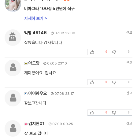
비아그라 100정 5만원에 직구
자세히 보기 >
익명 49146
신고
07.08 22:00
잘봤습니다 감사합니다
0
0
아도랑
신고
07.08 23:10
재미있어요. 감사요
0
0
아이웨우오
신고
07.08 23:17
잘보고갑니다
0
0
김지현01
신고
07.09 00:25
잘 보고 갑니다