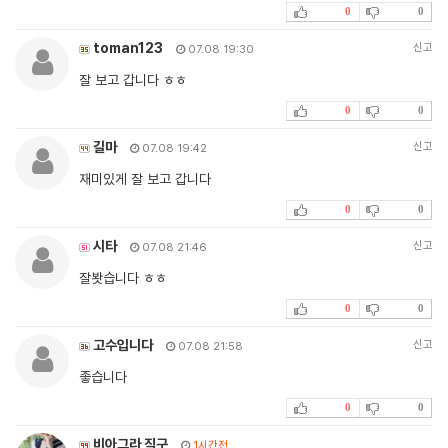
0
0
toman123
신고
07.08 19:30
잘 보고 갑니다 ㅎㅎ
0
0
길마
신고
07.08 19:42
재미있게 잘 보고 갑니다
0
0
시타
신고
07.08 21:46
잘봣습니다 ㅎㅎ
0
0
고수입니다
신고
07.08 21:58
좋습니다
0
0
비아그라 직구
1시간전