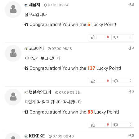
세남저
신고
07.09 02:34
잘보고갑니다
Congratulation! You win the
5
Lucky Point!
0
0
코코아임
신고
07.09 05:18
재미있게 보고 갑니다
Congratulation! You win the
137
Lucky Point!
0
0
햇살속의그녀
신고
07.09 05:58
재밌게 잘 읽고 갑니다 감사합니다
Congratulation! You win the
83
Lucky Point!
0
0
KEKEKE
신고
07.09 06:40