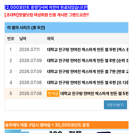
[2,000포인트 증정!]서버 이전이 완료되었습니다!!
[초대박]핫썰닷컴 여성회원 인증 게시판 그랜드오픈!!
이 썰의 시리즈 (총 9건)
번호
날짜
제목
1
2026.07.11
대학교 친구랑 전여친 섹스하게 만든 썰 9편 (섹스 중
2
2026.07.09
대학교 친구랑 전여친 섹스하게 만든 썰 8편 (순위 경쟁
3
2026.07.09
대학교 친구랑 전여친 섹스하게 만든 썰 7편 (번호 교환
4
2026.07.08
대학교 친구랑 전여친 섹스하게 만든 썰 6편 (또 다른 
5
2026.07.08
현재글
대학교 친구랑 전여친 섹스하게 만든 썰 5편 (
5건 더보기
블루메딕 제품 구입시 멤버쉽 + 30,000포인트 증정