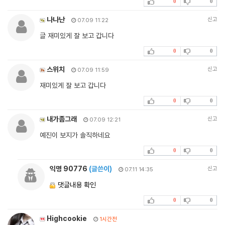
0
0
나나난
신고
07.09 11:22
글 재미있게 잘 보고 갑니다
0
0
스위치
신고
07.09 11:59
재미있게 잘 보고 갑니다
0
0
내가좀그래
신고
07.09 12:21
예진이 보지가 솔직하네요
0
0
익명 90776
(글쓴이)
신고
07.11 14:35
댓글내용 확인
0
0
Highcookie
1시간전