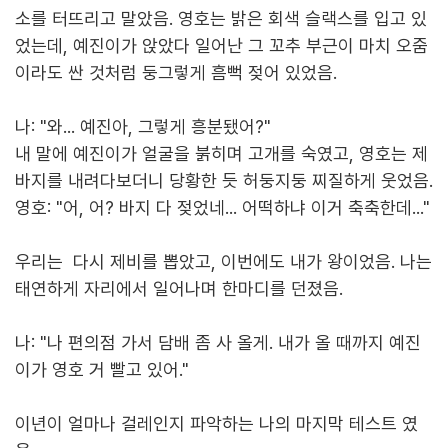
소를 터뜨리고 말았음. 영호는 밝은 회색 슬랙스를 입고 있
었는데, 예진이가 앉았다 일어난 그 꼬추 부근이 마치 오줌
이라도 싼 것처럼 둥그렇게 흠뻑 젖어 있었음.
나: "와... 예진아, 그렇게 흥분됐어?"
내 말에 예진이가 얼굴을 붉히며 고개를 숙였고, 영호는 제
바지를 내려다보더니 당황한 듯 허둥지둥 찌질하게 웃었음.
영호: "어, 어? 바지 다 젖었네... 어떡하냐 이거 축축한데..."
우리는 다시 제비를 뽑았고, 이번에도 내가 왕이었음. 나는
태연하게 자리에서 일어나며 한마디를 던졌음.
나: "나 편의점 가서 담배 좀 사 올게. 내가 올 때까지 예진
이가 영호 거 빨고 있어."
이년이 얼마나 걸레인지 파악하는 나의 마지막 테스트 였