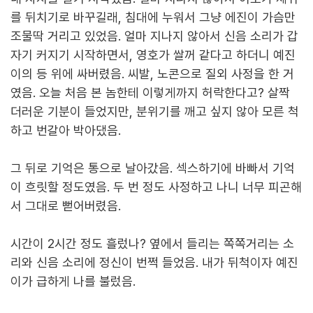
를 뒤치기로 바꾸길래, 침대에 누워서 그냥 에진이 가슴만
조물딱 거리고 있었음. 얼마 지나지 않아서 신음 소리가 갑
자기 커지기 시작하면서, 영호가 쌀꺼 같다고 하더니 예진
이의 등 위에 싸버렸음. 씨발, 노콘으로 질외 사정을 한 거
였음. 오늘 처음 본 놈한테 이렇게까지 허락한다고? 살짝
더러운 기분이 들었지만, 분위기를 깨고 싶지 않아 모른 척
하고 번갈아 박아댔음.
그 뒤로 기억은 통으로 날아갔음. 섹스하기에 바빠서 기억
이 흐릿할 정도였음. 두 번 정도 사정하고 나니 너무 피곤해
서 그대로 뻗어버렸음.
시간이 2시간 정도 흘렀나? 옆에서 들리는 쪽쪽거리는 소
리와 신음 소리에 정신이 번쩍 들었음. 내가 뒤척이자 예진
이가 급하게 나를 불렀음.