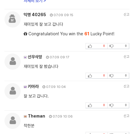
자세히 보기 >
익명 40265
신고
07.09 09:15
재미있게 잘 보고 갑니다
Congratulation! You win the
61
Lucky Point!
0
0
선우삭앙
신고
07.09 09:17
재미있게 잘 봤습니다
0
0
키아라
신고
07.09 10:04
잘 보고 갑니다.
0
0
Theman
신고
07.09 10:06
착한분