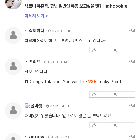
섹트녀 유출작, 합법 일반인 야동 보고싶을 땐? Highcookie
자세히 보기 >
삭제하다
신고
07.09 13:18
이렇게 3섬도 하고... 부럽네요!! 잘 보고 갑니다~
0
0
프리프
신고
07.09 14:46
잘보고갑니다
Congratulation! You win the
235
Lucky Point!
0
0
꿀버섯
신고
07.09 14:51
재미있게 읽었습니다. 앞으로도 많은 글 부탁드려요
0
0
across
신고
07.09 18:01