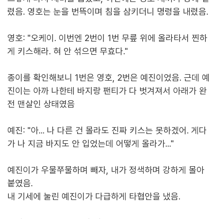
렸음. 영호는 눈을 번뜩이며 침을 삼키더니 명령을 내렸음.
영호: "오케이. 이번엔 2번이 1번 무릎 위에 올라타서 찐하
게 키스해라. 혀 안 섞으면 무효다."
종이를 확인해보니 1번은 영호, 2번은 예진이었음. 근데 예
진이는 아까 나한테 바지랑 팬티가 다 벗겨져서 아래가 완
전 맨살인 상태였음
예진: "아... 나 다른 건 몰라도 진짜 키스는 못하겠어. 게다
가 나 지금 바지도 안 입었는데 어떻게 올라가..."
예진이가 우물쭈물하며 빼자, 내가 정색하며 강하게 몰아
붙였음.
내 기세에 눌린 예진이가 다급하게 타협안을 냈음.