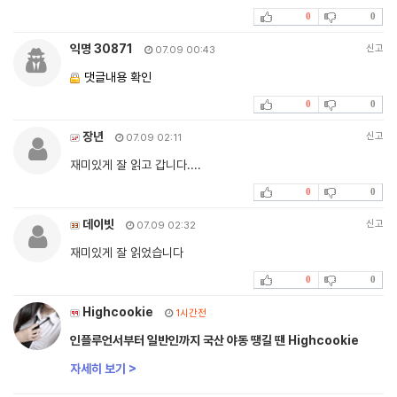
0
0
익명 30871
신고
07.09 00:43
댓글내용 확인
0
0
장년
신고
07.09 02:11
재미있게 잘 읽고 갑니다....
0
0
데이빗
신고
07.09 02:32
재미있게 잘 읽었습니다
0
0
Highcookie
1시간전
인플루언서부터 일반인까지 국산 야동 땡길 땐 Highcookie
자세히 보기 >