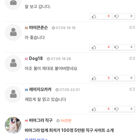
잘 보고 갑니다.
0
0
마이큰존슨
신고
07.09 19:19
아 좆습니다
0
0
Dog18
신고
07.09 19:28
아조 불이 제대로 붙어버렸네요
0
0
레이지오카카
신고
07.09 22:01
재밌게 잘 읽고 있습니다
0
0
비아그라 직구
1시간전
비아그라 업계 최저가 100정 5만원 직구 사이트 소개