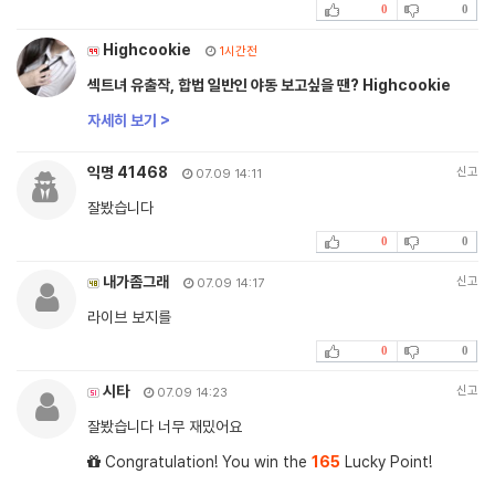
0
0
Highcookie
1시간전
섹트녀 유출작, 합법 일반인 야동 보고싶을 땐? Highcookie
자세히 보기 >
익명 41468
신고
07.09 14:11
잘봤습니다
0
0
내가좀그래
신고
07.09 14:17
라이브 보지를
0
0
시타
신고
07.09 14:23
잘봤습니다 너무 재밌어요
Congratulation! You win the
165
Lucky Point!