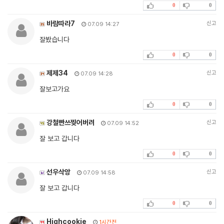
0
0
바람따라7
신고
07.09 14:27
잘봤습니다
0
0
제제34
신고
07.09 14:28
잘보고가요
0
0
강철빤쓰찢어버려
신고
07.09 14:52
잘 보고 갑니다
0
0
선우삭앙
신고
07.09 14:58
잘 보고 갑니다
0
0
Highcookie
1시간전