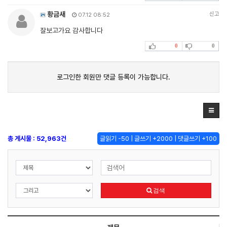
황금새
신고
07.12 08:52
잘보고가요 감사합니다
0
0
로그인한 회원만 댓글 등록이 가능합니다.
총 게시물 : 52,963건
글읽기 -50 | 글쓰기 +2000 | 댓글쓰기 +100
검색