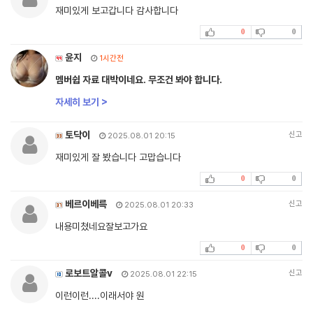
재미있게 보고갑니다 감사합니다
0
0
윤지
1시간전
멤버쉽 자료 대박이네요. 무조건 봐야 합니다.
자세히 보기 >
토닥이
신고
2025.08.01 20:15
재미있게 잘 봤습니다 고맙습니다
0
0
베르이베륵
신고
2025.08.01 20:33
내용미쳤네요잘보고가요
0
0
로보트알콜v
신고
2025.08.01 22:15
이런이런....이래서야 원