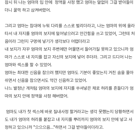
잠시 뒤 나는 엄마의 입 안에 정액을 사정 했고 엄마는 말없이 그걸 받아들이
더니 꿀꺽 하고 삼켜버렸어.
그리고 엄마는 침대에 누워 다리를 스스로 벌리더라고, 나는 엄마의 위에 올라
타서 내 자지를 엄마의 보지에 밀어넣으려고 안간힘을 쓰고 있었어, 그런데 처
음이라 그런지 구멍에 넣기가 생각보다 어렵더라고
내 보지가 자꾸 엄마의 보지 주변에만 머물면서 들어가질 못하고 있으니까 엄
마가 스스로 내 자지를 잡고 자신의 보지에 넣어 주더라. 그리고 드디어 나는
엄마와 섹스를 할 수 있었어.
엄마는 최대한 신음을 참으려 했지만 엄마도 기분이 좋았는지 거친 숨을 몰아
쉬면서 신음을 참으면서도 약간 신음하고 있었어.
나느 발정난 개처럼 엄마의 보지에 자지를 쑤셔넣은 채로 허리를 흔들다가 엄
마의 보지 안에 정액을 사정 해버렸어.
엄마도 내가 첫 섹스에 바로 질내사정 할거라고는 생각 못했는지 당황하면서
도 내가 엄마의 허리를 붙잡고 내 자지를 뿌리까지 엄마의 보지 안에 넣고 사
정하고 있으니까 "으으으음..."하면서 그걸 받아들이더라고.