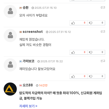
승환
신고
2025.07.31 15:10
모자 사이가 부럽네요
0
0
screenshot
신고
2025.07.31 15:12
재밌게 읽었습니다.
실제 저도 비슷한 경험이
0
0
가마보코
신고
2025.07.31 15:22
재미있습니다 잘보고있어요
0
0
오즈88
1시간전
압도적의 자금력의 차이!! 매 첫충 최대 100%, 신규회원 계좌입
금, 블랙가입 가능
자세히 보기 >