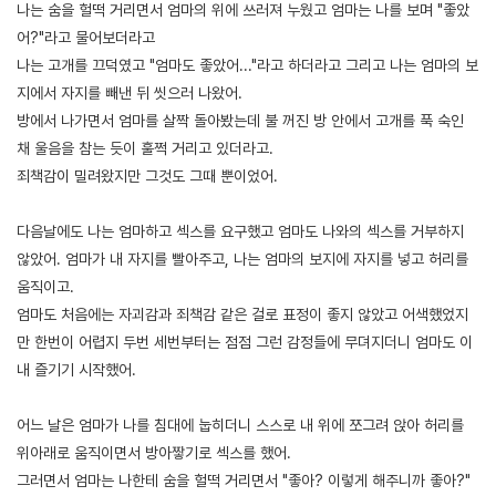
나는 숨을 헐떡 거리면서 엄마의 위에 쓰러져 누웠고 엄마는 나를 보며 "좋았
어?"라고 물어보더라고
나는 고개를 끄덕였고 "엄마도 좋았어..."라고 하더라고 그리고 나는 엄마의 보
지에서 자지를 빼낸 뒤 씻으러 나왔어.
방에서 나가면서 엄마를 살짝 돌아봤는데 불 꺼진 방 안에서 고개를 푹 숙인
채 울음을 참는 듯이 훌쩍 거리고 있더라고.
죄책감이 밀려왔지만 그것도 그때 뿐이었어.
다음날에도 나는 엄마하고 섹스를 요구했고 엄마도 나와의 섹스를 거부하지
않았어. 엄마가 내 자지를 빨아주고, 나는 엄마의 보지에 자지를 넣고 허리를
움직이고.
엄마도 처음에는 자괴감과 죄책감 같은 걸로 표정이 좋지 않았고 어색했었지
만 한번이 어렵지 두번 세번부터는 점점 그런 감정들에 무뎌지더니 엄마도 이
내 즐기기 시작했어.
어느 날은 엄마가 나를 침대에 눕히더니 스스로 내 위에 쪼그려 앉아 허리를
위아래로 움직이면서 방아짷기로 섹스를 했어.
그러면서 엄마는 나한테 숨을 헐떡 거리면서 "좋아? 이렇게 해주니까 좋아?"