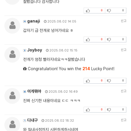
잘봤습니다 감사합니다
0
0
ganaji
신고
2025.08.02 14:05
갑자기 급 전개로 넘어가네요 ㅎ
0
0
Joyboy
신고
2025.08.02 15:15
전개가 엄청 빨라지네요ㅋㅋ잘봤습니다
Congratulation! You win the
214
Lucky Point!
0
0
이게뭐야
신고
2025.08.02 16:49
진짜 신기한 내용이네요 ㄷㄷ ㅋㅋㅋ
0
0
디내구
신고
2025.08.02 18:32
와 질내사정까지 시원하게하시네여