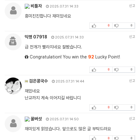
비틀자
신고
2025.07.31 14:33
흥미진진합니다 재미있네요
0
0
익명 07918
신고
2025.07.31 14:33
급 전개가 빨라지네요 잘봤습니다.
Congratulation! You win the
92
Lucky Point!
0
0
검은콩국수
신고
2025.07.31 14:44
재밌네요
난교까지 계속 이어지길 바랍니디
0
0
꿀버섯
신고
2025.07.31 14:50
재미있게 읽었습니다. 앞으로도 많은 글 부탁드려요
0
0