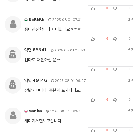
0
0
KEKEKE
신고
2025.08.01 07:31
흥미진진합니다 재미있네요ㅎㅎㅎ
0
0
익명 65541
신고
2025.08.01 08:53
엄마도 대단하신 분~~
0
0
익명 49146
신고
2025.08.01 09:07
잘봤ㅅㅂ니다. 흥분의 도가니네요.
0
0
sanka
신고
2025.08.01 09:58
재미지게잘보고갑니다
0
0