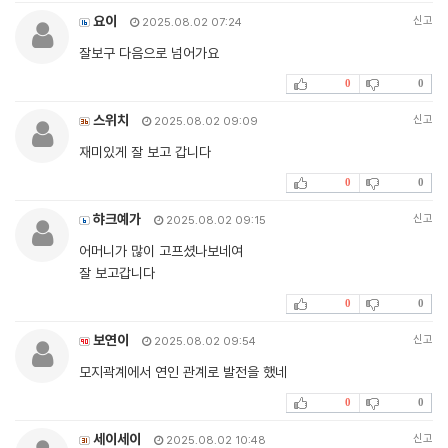
요이
신고
2025.08.02 07:24
잘보구 다음으로 넘어가요
0
0
스위치
신고
2025.08.02 09:09
재미있게 잘 보고 갑니다
0
0
햐크예가
신고
2025.08.02 09:15
어머니가 많이 고프셨나보네여
잘 보고갑니다
0
0
보연이
신고
2025.08.02 09:54
모지곽계에서 연인 관계로 발전을 했네
0
0
세이세이
신고
2025.08.02 10:48