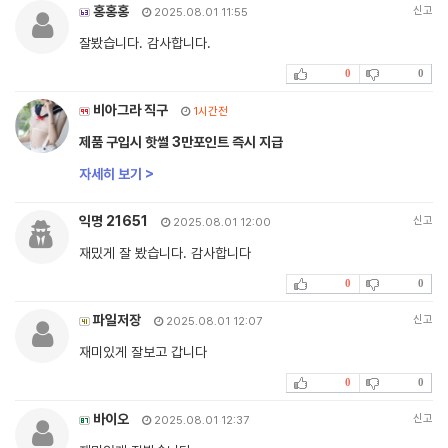
홍홍홍
신고
2025.08.01 11:55
잘봤습니다. 감사합니다.
0
0
비아그라 직구
1시간전
제품 구입시 핫썰 3만포인트 즉시 지급
자세히 보기 >
익명 21651
신고
2025.08.01 12:00
재밌게 잘 봤습니다. 감사합니다
0
0
파일저장
신고
2025.08.01 12:07
재미있게 잘보고 갑니다
0
0
바이오
신고
2025.08.01 12:37