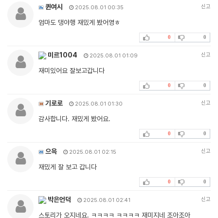
퀸여시
신고
2025.08.01 00:35
엄마도 댕야행 재밌게 봤어영ㅎ
0
0
미르1004
신고
2025.08.01 01:09
재미있어요 잘보고갑니다
0
0
기로로
신고
2025.08.01 01:30
감사합니다. 재밌게 봤어요.
0
0
으윽
신고
2025.08.01 02:15
재밌게 잘 보고 갑니다
0
0
박은언덕
신고
2025.08.01 02:41
스토리가 오지네요. ㅋㅋㅋㅋ ㅋㅋㅋㅋ 재미지네 조아조아