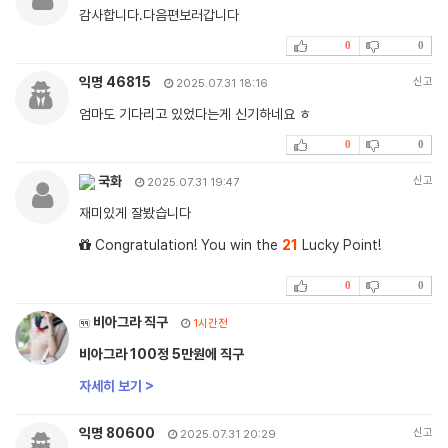
감사합니다.다음편보러갑니다
0
0
익명 46815
신고
2025.07.31 18:16
엄마도 기다리고 있었다는게 신기하네요 ㅎ
0
0
국화
신고
2025.07.31 19:47
재미있게 잘봤습니다
Congratulation! You win the
21
Lucky Point!
0
0
비아그라 직구
1시간전
비아그라 100정 5만원에 직구
자세히 보기 >
익명 80600
신고
2025.07.31 20:29