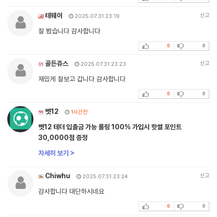
테웨이
신고
2025.07.31 23:19
잘 봤습니다 감사합니다
0
0
골든쥬스
신고
2025.07.31 23:23
재밌게 잘보고 갑니다 감사합니다
0
0
벳12
1시간전
벳12 테더 입출금 가능 롤링 100% 가입시 핫썰 포인트
30,0000점 증정
자세히 보기 >
Chiwhu
신고
2025.07.31 23:24
감사합니다 대단하시네요
0
0