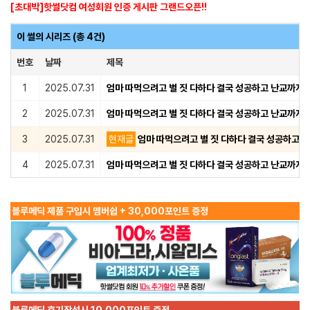
[초대박]핫썰닷컴 여성회원 인증 게시판 그랜드오픈!!
이 썰의 시리즈 (총 4건)
번호
날짜
제목
1
2025.07.31
엄마 따먹으려고 별 짓 다하다 결국 성공하고 난교까지 한
2
2025.07.31
엄마 따먹으려고 별 짓 다하다 결국 성공하고 난교까지 한
3
2025.07.31
현재글
엄마 따먹으려고 별 짓 다하다 결국 성공하고 난
4
2025.07.31
엄마 따먹으려고 별 짓 다하다 결국 성공하고 난교까지 한
블루메딕 제품 구입시 멤버쉽 + 30,000포인트 증정
블루메딕 후기작성시 10,000포인트 증정