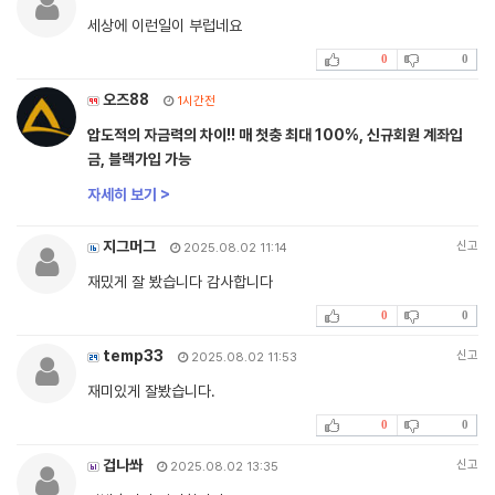
세상에 이런일이 부럽네요
0
0
오즈88
1시간전
압도적의 자금력의 차이!! 매 첫충 최대 100%, 신규회원 계좌입
금, 블랙가입 가능
자세히 보기 >
지그머그
신고
2025.08.02 11:14
재밌게 잘 봤습니다 감사합니다
0
0
temp33
신고
2025.08.02 11:53
재미있게 잘봤습니다.
0
0
겁나쏴
신고
2025.08.02 13:35