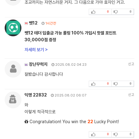
조교까지는 자연스러운 거지. 그 다음으로 가야 효자인 거고.
0
0
벳12
1시간전
벳12 테더 입출금 가능 롤링 100% 가입시 핫썰 포인트
30,0000점 증정
자세히 보기 >
장난꾸럭지
신고
2025.08.02 04:23
잘봤습니다 감사합니다
0
0
익명 22832
신고
2025.08.02 06:07
와
이렇게 적극적으로
Congratulation! You win the
22
Lucky Point!
0
0