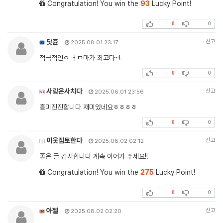
Congratulation! You win the
93
Lucky Point!
0
0
닷쥰
신고
2025.08.01 23:17
적극적인ㅇ ㅓㅁ마가 최고다~!
0
0
사랑은사치다
신고
2025.08.01 23:56
흥미진진합니다 재미있네요ㅎㅎㅎㅎ
0
0
이웃집토한다
신고
2025.08.02 02:12
좋은 글 감사합니다 계속 이어가 주세요!!
Congratulation! You win the
275
Lucky Point!
0
0
아젤
신고
2025.08.02 02:20