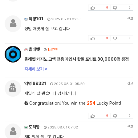
0
0
익명101
신고
2025.08.01 02:55
정말 재밋게 잘 보고 갑니다
0
0
올레벳
1시간전
올레벳 카지노 고액 전용 가입시 핫썰 포인트 30,0000점 증정
자세히 보기 >
익명 89321
신고
2025.08.01 05:29
재밌게 잘 봤습니다 감사합니다
Congratulation! You win the
254
Lucky Point!
0
0
도라짱
신고
2025.08.01 07:02
재미있게 잘보고 갑니다