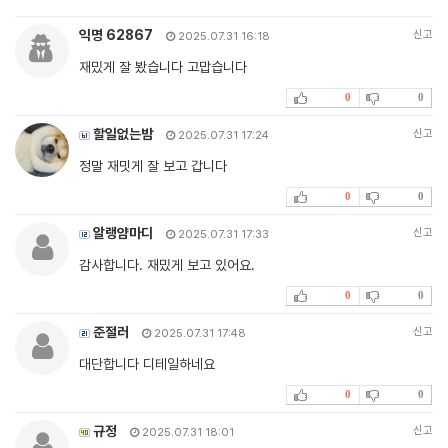
익명 62867
신고
2025.07.31 16:18
재밌게 잘 봤습니다 고맙습니다
0
0
할일없는밤
신고
2025.07.31 17:24
정말 재밋게 잘 보고 갑니다
0
0
알랭얌마디
신고
2025.07.31 17:33
감사합니다. 재밌게 보고 있어요.
0
0
준절러
신고
2025.07.31 17:48
대단합니다 디테일하네요
0
0
규정
신고
2025.07.31 18:01