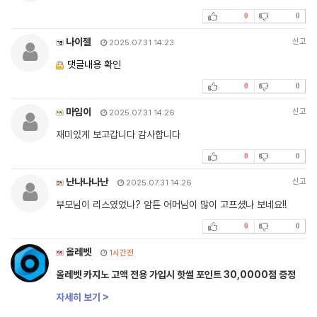
0
0
나이젤
신고
2025.07.31 14:23
댓글내용 확인
0
0
마임이
신고
2025.07.31 14:26
재미있게 보고갑니다 감사합니다
0
0
난나나나난
신고
2025.07.31 14:26
부모님이 리스였었나? 암튼 어머님이 많이 고프셨나 보네요!!
0
0
올레벳
1시간전
올레벳 카지노 고액 전용 가입시 핫썰 포인트 30,0000점 증정
자세히 보기 >