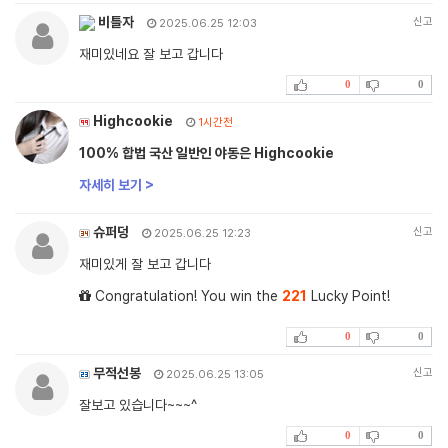
비틀자
신고
2025.06.25 12:03
재미있네요 잘 보고 갑니다
0
0
Highcookie
1시간전
100% 합법 국산 일반인 야동은 Highcookie
자세히 보기 >
슈퍼덩
신고
2025.06.25 12:23
재미있게 잘 보고 갑니다
Congratulation! You win the
221
Lucky Point!
0
0
무적선봉
신고
2025.06.25 13:05
잘보고 있습니다~~~^
0
0