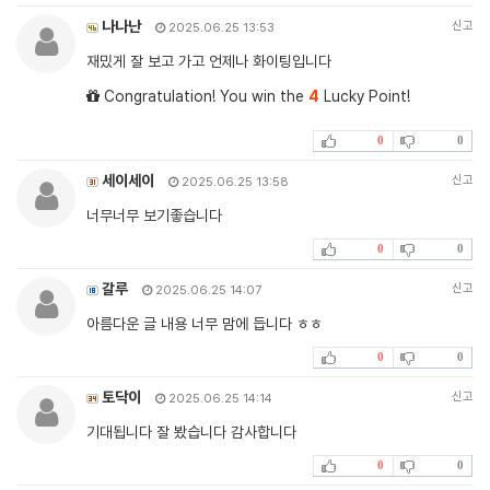
나나난
신고
2025.06.25 13:53
재밌게 잘 보고 가고 언제나 화이팅입니다
Congratulation! You win the
4
Lucky Point!
0
0
세이세이
신고
2025.06.25 13:58
너무너무 보기좋습니다
0
0
갈루
신고
2025.06.25 14:07
아름다운 글 내용 너무 맘에 듭니다 ㅎㅎ
0
0
토닥이
신고
2025.06.25 14:14
기대됩니다 잘 봤습니다 감사합니다
0
0