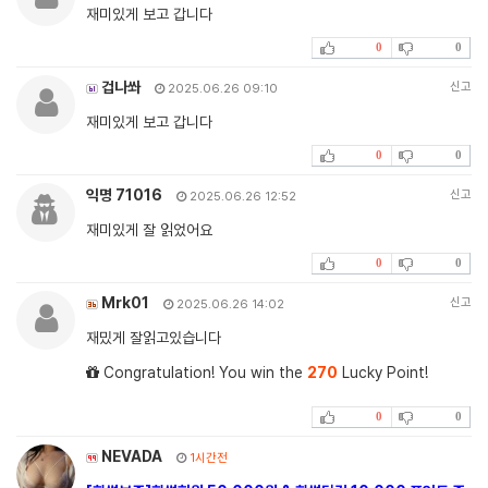
재미있게 보고 갑니다
0
0
겁나쏴
신고
2025.06.26 09:10
재미있게 보고 갑니다
0
0
익명 71016
신고
2025.06.26 12:52
재미있게 잘 읽었어요
0
0
Mrk01
신고
2025.06.26 14:02
재밌게 잘읽고있습니다
Congratulation! You win the
270
Lucky Point!
0
0
NEVADA
1시간전