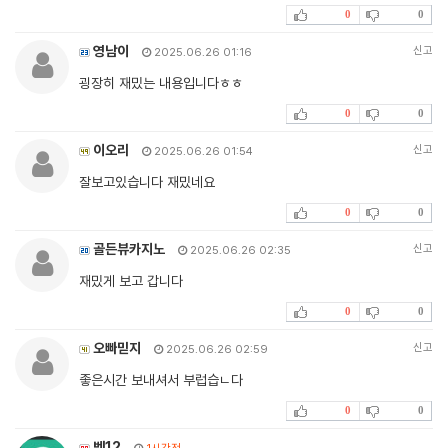
0
0
영남이
신고
2025.06.26 01:16
굉장히 재밌는 내용입니다ㅎㅎ
0
0
이오리
신고
2025.06.26 01:54
잘보고있습니다 재밌네요
0
0
골든뷰카지노
신고
2025.06.26 02:35
재밌게 보고 갑니다
0
0
오빠믿지
신고
2025.06.26 02:59
좋은시간 보내셔서 부럽습ㄴ다
0
0
벳12