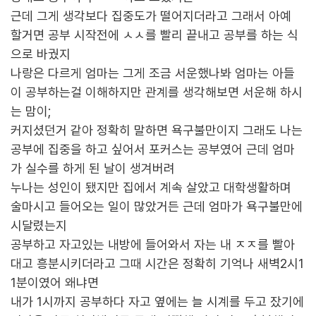
근데 그게 생각보다 집중도가 떨어지더라고 그래서 아예
할거면 공부 시작전에 ㅅㅅ를 빨리 끝내고 공부를 하는 식
으로 바궜지
나랑은 다르게 엄마는 그게 조금 서운했나봐 엄마는 아들
이 공부하는걸 이해하지만 관계를 생각해보면 서운해 하시
는 맘이;
커지셨던거 같아 정확히 말하면 욕구불만이지 그래도 나는
공부에 집중을 하고 싶어서 포커스는 공부였어 근데 엄마
가 실수를 하게 된 날이 생겨버려
누나는 성인이 됐지만 집에서 계속 살았고 대학생활하며
술마시고 들어오는 일이 많았거든 근데 엄마가 욕구불만에
시달렸는지
공부하고 자고있는 내방에 들어와서 자는 내 ㅈㅈ를 빨아
대고 흥분시키더라고 그때 시간은 정확히 기억나 새벽2시1
1분이였어 왜냐면
내가 1시까지 공부하다 자고 옆에는 늘 시계를 두고 잤기에