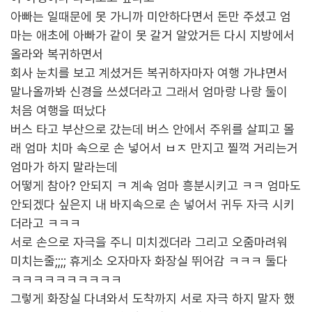
아빠는 일때문에 못 가니까 미안하다면서 돈만 주셨고 엄
마는 애초에 아빠가 같이 못 갈거 알았거든 다시 지방에서
올라와 복귀하면서
회사 눈치를 보고 계셨거든 복귀하자마자 여행 가냐면서
말나올까봐 신경을 쓰셨더라고 그래서 엄마랑 나랑 둘이
처음 여행을 떠났다
버스 타고 부산으로 갔는데 버스 안에서 주위를 살피고 몰
래 엄마 치마 속으로 손 넣어서 ㅂㅈ 만지고 찔꺽 거리는거
엄마가 하지 말라는데
어떻게 참아? 안되지 ㅋ 계속 엄마 흥분시키고 ㅋㅋ 엄마도
안되겠다 싶은지 내 바지속으로 손 넣어서 귀두 자극 시키
더라고 ㅋㅋㅋ
서로 손으로 자극을 주니 미치겠더라 그리고 오줌마려워
미치는줄;;;; 휴게소 오자마자 화장실 뛰어감 ㅋㅋㅋ 둘다
ㅋㅋㅋㅋㅋㅋㅋㅋㅋㅋ
그렇게 화장실 다녀와서 도착까지 서로 자극 하지 말자 했