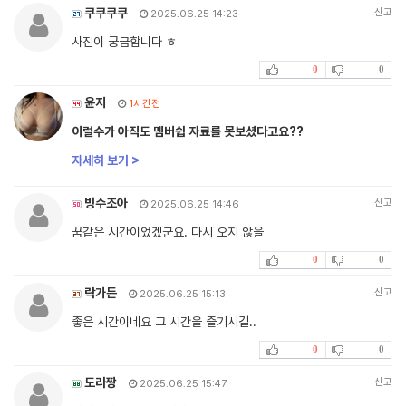
쿠쿠쿠쿠
신고
2025.06.25 14:23
사진이 궁금함니다 ㅎ
0
0
윤지
1시간전
이럴수가 아직도 멤버쉽 자료를 못보셨다고요??
자세히 보기 >
빙수조아
신고
2025.06.25 14:46
꿈같은 시간이었겠군요. 다시 오지 않을
0
0
락가든
신고
2025.06.25 15:13
좋은 시간이네요 그 시간을 즐기시길..
0
0
도라짱
신고
2025.06.25 15:47