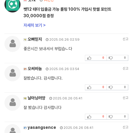
1시간전
벳12 테더 입출금 가능 롤링 100% 가입시 핫썰 포인트
30,0000점 증정
자세히 보기 >
오빠믿지
신고
2025.06.26 02:59
좋은시간 보내셔서 부럽습ㄴ다
0
0
오씨바놈
신고
2025.06.26 03:54
잘봤습니다. 감사합니다.
0
0
날아낭러앙
신고
2025.06.26 05:41
잘 봤습니다 감사합니다
0
0
yasangsence
신고
2025.06.26 08:41