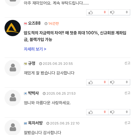
아주 재미있어요. 계속 부탁드립니다.....
0
0
오즈88
1시간전
압도적의 자금력의 차이!! 매 첫충 최대 100%, 신규회원 계좌입
금, 블랙가입 가능
자세히 보기 >
규정
신고
2025.06.25 20:55
재밌게 잘 봤습니다 감사합니다
0
0
박박사
신고
2025.06.25 21:53
엄니와 아름다운 사랑하세요.
0
0
옥자서방
신고
2025.06.25 22:10
잘봤습니다 감사합니다