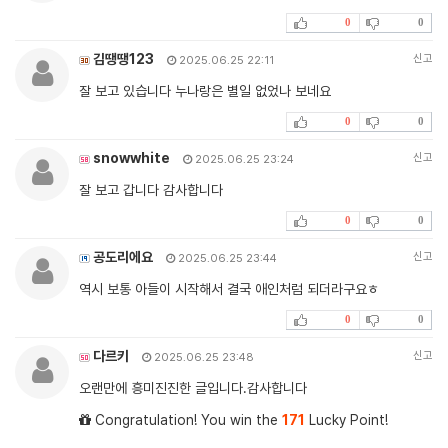
0
0
김땡땡123
신고
2025.06.25 22:11
잘 보고 있습니다 누나랑은 별일 없었나 보네요
0
0
snowwhite
신고
2025.06.25 23:24
잘 보고 갑니다 감사합니다
0
0
공도리에요
신고
2025.06.25 23:44
역시 보통 아들이 시작해서 결국 애인처럼 되더라구요ㅎ
0
0
다르키
신고
2025.06.25 23:48
오랜만에 흥미진진한 글입니다.감사합니다
Congratulation! You win the
171
Lucky Point!