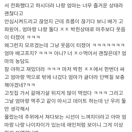
서 전화했다고 하시더라 나랑 엄마는 너무 즐거운 상태라
괜찮다고
안심시켜드리고 끊었지 근데 흐름이 끊기다 보니 배가 고
파왔어.. 엄마랑 나랑 둘다 ㅈㅈ 박힌상태로 마주보다 웃음
이 터졌어 ㅋㅋㅋ
왜그런지 모르겠는데 그냥 웃음이 터졌어 ㅋㅋㅋㅋㅋㅋㅋ
엄마 배고프지? ㅋㅋㅋ 아니? 너 ㅈㅇ먹어서 괜찮은데? 엄
마의 농담도
참 야하고 재밌더라 ㅋㅋㅋ 마저 박힌 ㅈㅈ에서 한번더 싸
고 엄마랑 먹으로 밖에 나갔다 엄마가 글더라 단백질 보충
해야겠네?ㅋㅋ
고짓집 가서 갈매기살 뒤지게 많이 먹었다 ㅋㅋㅋ 그리고
그날 엄마랑 맥주고 같이 마시고 데이트 하는데 난 우리 둘
만 생각해서
몰랐는데 주위에서 쳐다보는 시선이 느껴지더라고 아마 엄
마랑 나랑 나이차이가 있는데 애인처럼 보이니 그게 이상