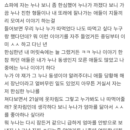
쇼파에 자는 누나 보니 좀 한심했어 누나가 까졌다 보니 가
끔 누나 친한 형들이나 내 또래에 잘나가는 애들이 지들끼
리 모여서 이야기 하는걸
들어보면 우리 누나 누가 따먹었다 나도 따먹고 싶다 누구
랑 했다던데? 뭐 이런 이야기를 자주 들었거든 중딩부터 이
미 ㅅㅅ 하고 다닌 년
한심한년 내 머릿속에는 늘 그랬거든 ㅋㅋ 누나 이야기 한
참 하던 애들은 내가 누나 동생인지 모른 애들도 많았고 나
중에는 누나 이야기 하다
누가 야 쟤가 그 누나 동생이야 알려주더니 애들 당황해 해
서 장난이라고 얼버무린 일도 있었지 아무튼 거실서 자는
저 한심한 누나를
쳐다보면서 21살에 옷차림도 그렇고 누가봐도 나 따먹어줄
래? 옷차림인데 생각하다 보니 누나가 엄마를 닮아서 ㅅㅅ
를 좋아하나 싶더라
뭐 누나는 다시 잠든거 같으니 급하게 엄마를 안방으로 보