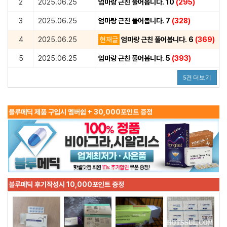
2
2025.06.25
엄마랑 근친 풀어봅니다. 10
(295)
3
2025.06.25
엄마랑 근친 풀어봅니다. 7
(328)
4
2025.06.25
현재글
엄마랑 근친 풀어봅니다. 6
(369)
5
2025.06.25
엄마랑 근친 풀어봅니다. 5
(393)
5건 더보기
블루메딕 제품 구입시 멤버쉽 + 30,000포인트 증정
블루메딕 후기작성시 10,000포인트 증정