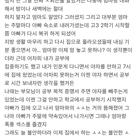
냈지 난 그날 진짜 ㅈ되는줄 알았거든 나중에 엄마랑 대화
해서 밤이나 새벽에는 절대
하지 말자고 엄마도 알았다 그러셨지 그리고 대부분 엄마
는 주말마다 아빠 숙소로 내려가셨는데 고3 2학기 시작할
쯤 아빠가 다시 복귀 하게 되셨어
지방 생활 마무리 하고 다시 집으로 올라오셨을때 내심 기
분 좋으면서 아... 엄마랑 이제 맘 놓고 못하나? 이 생각뿐이
더라 근데 어차피 내가 공부에
집중하기도 했고 내가 인문계 다니면서 야자를 안하고 7시
에 집에 왔었는데 어차피 못하는거 이젠 야자 하면서 공부
로 시간 보내자란 생각을 했거든
나때는 부모님이 공부 목적 증명서 주면 야자를 빼주는게
있었는데 이젠 그걸 안하고 학교에서 공부하기 시작했지
아빠가 집에 오고 나서 엄마와의 ㅅㅅ는 거의 뜸해졌어 그
나마 아빠가 주말에 약속있어서 나가시면 그때나 엄마랑
폭풍 섹스를 즐겼지
그래도 늘 불안하더라 이제 집에서 하는 ㅅㅅ는 불안한 ㅅ