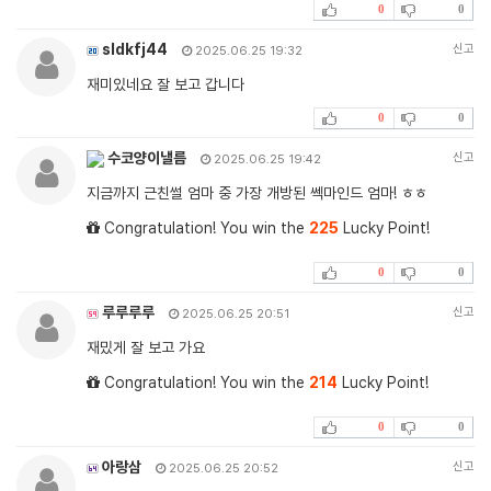
0
0
sldkfj44
신고
2025.06.25 19:32
재미있네요 잘 보고 갑니다
0
0
수코양이낼름
신고
2025.06.25 19:42
지금까지 근친썰 엄마 중 가장 개방된 쎅마인드 엄마! ㅎㅎ
Congratulation! You win the
225
Lucky Point!
0
0
루루루루
신고
2025.06.25 20:51
재밌게 잘 보고 가요
Congratulation! You win the
214
Lucky Point!
0
0
아랑삼
신고
2025.06.25 20:52