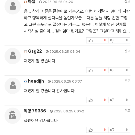
아젤
신고
2025.06.25 04:20
음... 착하고 좋은 글쓴이로 가는군요. 이런 제기랄 지 엄마와 사랑
하고 행복하게 살다죽을 놈인가보군... 다른 놈들 처럼 뻔한 그렇
고 그런 스토리로 끝장나는 거군.... 했는데. 이렇게 멋진 전개를
시작하실 줄이야... 걸레엄마 된거죠? 그렇죠? 그렇다고 해줘요...
0
0
Gsg22
신고
2025.06.25 06:04
재밌게 잘 봤습니다
0
0
headjjh
신고
2025.06.25 06:37
재밌게 잘 봤습니다 감사합니다
0
0
익명 79336
신고
2025.06.25 06:42
잘봤어요 감사합니다
0
0