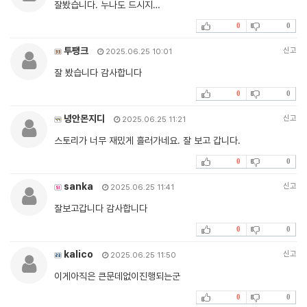
잘봤습니다. 누나도 드시지…
0
0
투팽크
신고
2025.06.25 10:01
잘 봤습니다 감사합니다
0
0
녕안몬지디
신고
2025.06.25 11:21
스토리가 너무 재밌게 흘러가네요. 잘 보고 갑니다.
0
0
sanka
신고
2025.06.25 11:41
잘보고갑니다 감사합니다
0
0
kalico
신고
2025.06.25 11:50
이게아직은 큰문데없이진행되는군
0
0