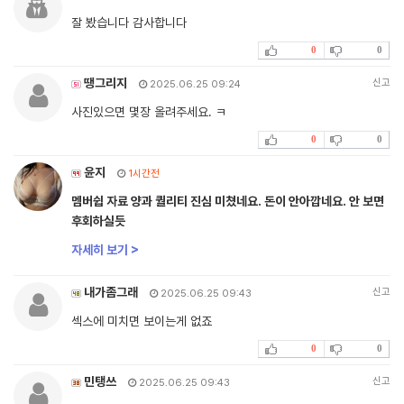
잘 봤습니다 감사합니다
0
0
땡그리지
신고
2025.06.25 09:24
사진있으면 몇장 올려주세요. ㅋ
0
0
윤지
1시간전
멤버쉽 자료 양과 퀄리티 진심 미쳤네요. 돈이 안아깝네요. 안 보면
후회하실듯
자세히 보기 >
내가좀그래
신고
2025.06.25 09:43
섹스에 미치면 보이는게 없죠
0
0
민탱쓰
신고
2025.06.25 09:43