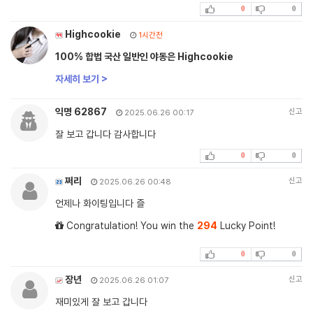
0
0
Highcookie
1시간전
100% 합법 국산 일반인 야동은 Highcookie
자세히 보기 >
익명 62867
신고
2025.06.26 00:17
잘 보고 갑니다 감사합니다
0
0
쩌리
신고
2025.06.26 00:48
언제나 화이팅입니다 즐
Congratulation! You win the
294
Lucky Point!
0
0
장년
신고
2025.06.26 01:07
재미있게 잘 보고 갑니다