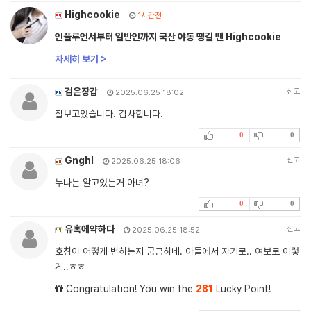
Highcookie
1시간전
인플루언서부터 일반인까지 국산 야동 땡길 땐 Highcookie
자세히 보기 >
검은장갑
신고
2025.06.25 18:02
잘보고있습니다. 감사합니다.
0
0
Gnghl
신고
2025.06.25 18:06
누나는 알고있는거 아녀?
0
0
유혹에약하다
신고
2025.06.25 18:52
호칭이 어떻게 변하는지 궁금하네. 아들에서 자기로.. 여보로 이렇
게..ㅎㅎ
Congratulation! You win the
281
Lucky Point!