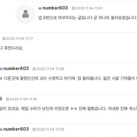
number603
2025.11.04 17:41
넵 9편으로 마무리되는 글입니다 곧 하나씩 올려보겠습니다
2025.11.04 17:17
다 츄천드랴요
number603
2025.11.04 17:36
ㅎ 다른곳에 올렸던건데 오타 수정하고 여기에 첨 올려봅니다. 젊은 시잘 기억둘이
46
2025.11.04 17:18
람이 있네요. 제일 수위가 낮인게 이정도면 ㅎㅎ 진짜 잘봤습니다. 아내분 진짜 색스
number603
2025.11.04 17:39