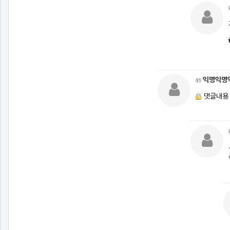
익명익명
댓글내용