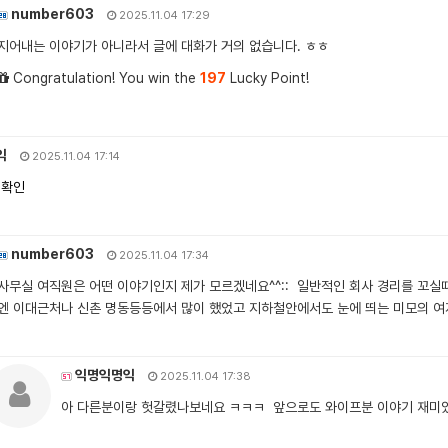
number603
2025.11.04 17:29
지어내는 이야기가 아니라서 글에 대화가 거의 없습니다. ㅎㅎ
Congratulation! You win the
197
Lucky Point!
익
2025.11.04 17:14
 확인
number603
2025.11.04 17:34
사무실 여직원은 어떤 이야기인지 제가 모르겠네요^^:: 일반적인 회사 경리를 꼬실
엔 이대근처나 신촌 명동등등에서 많이 했었고 지하철안에서도 눈에 띄는 미모의 여
익명익명익
2025.11.04 17:38
아 다른분이랑 헛갈렸나보네요 ㅋㅋㅋ 앞으로도 와이프분 이야기 재미