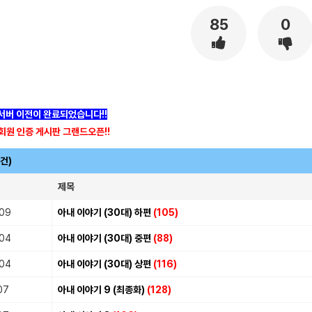
85
0
]서버 이전이 완료되었습니다!!
회원 인증 게시판 그랜드오픈!!
7건)
제목
.09
아내 이야기 (30대) 하편
(105)
.04
아내 이야기 (30대) 중편
(88)
.04
아내 이야기 (30대) 상편
(116)
07
아내 이야기 9 (최종화)
(128)