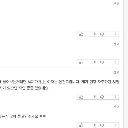
신고
0
0
신고
0
0
신고
때 물어보는거라면 섹끼가 없는 여자는 안건드립니다. 제가 헌팅 자주하던 시절
자가 있으면 작업 종종 했었네요
0
0
신고
있는거 많이 들고와주세요 ㅋㅋ
0
0