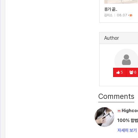
휴가 끝..
김미소
|
08.07
+10
Author
5
6
Comments
Highco
100% 합법
자세히 보기 