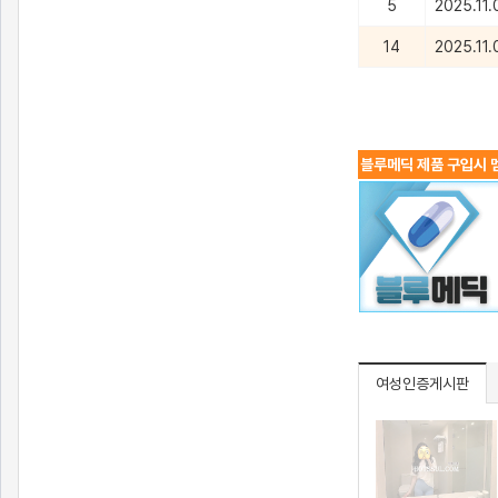
5
2025.11.
14
2025.11.
블루메딕 제품 구입시 멤
여성인증게시판