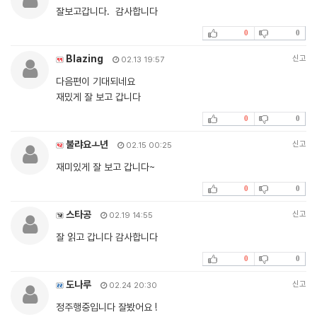
잘보고갑니다. 감사합니다
0
0
Blazing
신고
02.13 19:57
다음편이 기대되네요
재밌게 잘 보고 갑니다
0
0
불랴요ㅗ년
신고
02.15 00:25
재미있게 잘 보고 갑니다~
0
0
스타공
신고
02.19 14:55
잘 읽고 갑니다 감사합니다
0
0
도나루
신고
02.24 20:30
정주행중입니다 잘봤어요 !