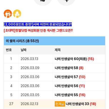
[2,000포인트 증정!]서버 이전이 완료되었습니다!!
[초대박]핫썰닷컴 여성회원 인증 게시판 그랜드오픈!!
이 썰의 시리즈 (총 55건)
번호
날짜
제목
1
2026.03.13
나의 인생살이 60(최종)
(15)
2
2026.03.09
나의 인생살이 58
(8)
3
2026.03.06
나의 인생살이 57
(10)
4
2026.03.06
나의 인생살이 56
(11)
5
2026.03.05
나의 인생살이 55
(16)
27
2026.02.13
현재글
나의 인생살이 33
(18)