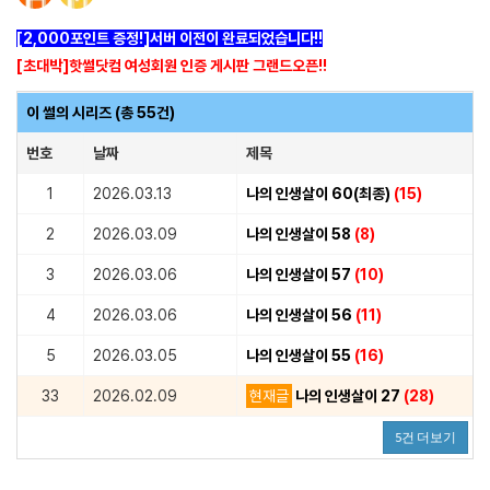
[2,000포인트 증정!]서버 이전이 완료되었습니다!!
[초대박]핫썰닷컴 여성회원 인증 게시판 그랜드오픈!!
이 썰의 시리즈 (총 55건)
번호
날짜
제목
1
2026.03.13
나의 인생살이 60(최종)
(15)
2
2026.03.09
나의 인생살이 58
(8)
3
2026.03.06
나의 인생살이 57
(10)
4
2026.03.06
나의 인생살이 56
(11)
5
2026.03.05
나의 인생살이 55
(16)
33
2026.02.09
현재글
나의 인생살이 27
(28)
5건 더보기