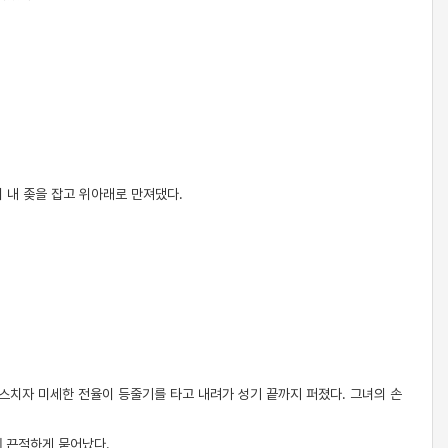
니 내 좆을 잡고 위아래로 만져댔다.
 스치자 미세한 전율이 등줄기를 타고 내려가 성기 끝까지 퍼졌다. 그녀의 손
에 끈적하게 묻어났다.