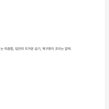
는 따끔함, 입안의 뜨거운 습기, 목구멍이 조이는 압력.