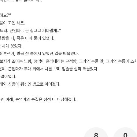
이한테… 절대 말하지 마..”
해요?”
물이 고인 채로.
드려. 큰엄마… 문 잠그고 기다릴게..”
랐을 때, 목은 이미 풀려 있었다.
 치며 웃었다.
 부르며, 방금 전 룸에서 있었던 일을 떠올렸다.
보지가 조이는 느낌, 정액이 흘러내리는 끈적함, 그녀의 눈물 맛, 그녀의 손톱이 스치
운데, 큰엄마가 무대 뒤에서 나를 보며 입술을 살짝 깨물었다.
비밀이었다.
노래와 신음이 뒤섞인 밤으로 이어졌다.
인 아래, 큰엄마의 손길은 점점 더 대담해졌다.
8
0