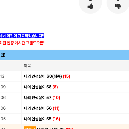
]서버 이전이 완료되었습니다!!
회원 인증 게시판 그랜드오픈!!
5건)
제목
.13
나의 인생살이 60(최종)
(15)
.09
나의 인생살이 58
(8)
.06
나의 인생살이 57
(10)
.06
나의 인생살이 56
(11)
.05
나의 인생살이 55
(16)