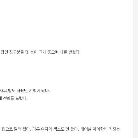
 장인 친구분들 몇 분이 크게 웃으며 나를 반겼다.
사고 밥도 사줬던 기억이 났다.
게 전화를 드렸다.
집으로 달려 왔다. 다른 여자와 섹스도 안 했다. 태어날 아이한테 죄짓는