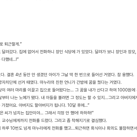
로 퇴근할게.”
달려갔다. 집에 없어서 전화하니 장인 식당에 가 있었다. 달려가 보니 장인과 장모,
 다했네…!”
. 결혼 4년 동안 안 생겼던 아이가 그날 딱 한 번으로 들어선 거였다. 참 용했다.
방자치단체 선거 때였다. 마누라의 친한 언니가 간밤에 꿈을 꿨다는 거였다.
이 여러 마리를 이끌고 집으로 들어왔다는… 그 꿈을 내가 산다고 하여 1000원에 
 그날부터 나는 노예가 됐다. 내 아들을 볼려면 그 정도는 할 수 있지...그리고 아버지에
 가졌어요. 아버지도 할아버지가 됩니다. 10달 후에…”
안은 씨가 넘치는 집안이야… 그래서 걱정 안 했어! 하하하!”
료, 교수님에게까지 전화를 드렸다. 그리고 좀 착해지기로 결심했다.
 하루 10번도 넘게 마누라에게 전화를 했고...퇴근하면 회식이나 회의도 불참하면서 