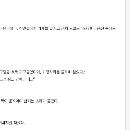
자 난리였다. 직원들에게 가게를 맡기고 근처 모텔로 데려갔다. 운전 중에도
 구멍을 혀로 파고들었다가, 가장자리를 돌리며 빨았다.:
… 쏴줘… 안에… 다…”
 목이 움직이며 삼키는 소리가 들렸다.
허벅지를 적셨다.