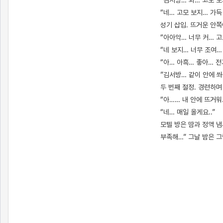
“김서방… 봐… 고모 
“네… 고모 보지… 가득
성기 삽입. 뜨거운 안쪽
“아아악… 너무 커… 고
“네 보지… 너무 조여…
“아… 아흑… 좋아… 전
”김서방… 같이 안에 쏴
두 번째 절정. 경련하며
“아…… 내 안에 뜨거워
“네… 매일 올게요..”
모텔 방은 땀과 정액 냄
부족해…” 그날 밤은 
[출처]
나의 인생살이 50 ( 야설 | 은꼴사 | 썰모음 | 성인썰 - 핫썰닷컴)
?bo_table=ssul19&wr_id=1302997
메이저사이트