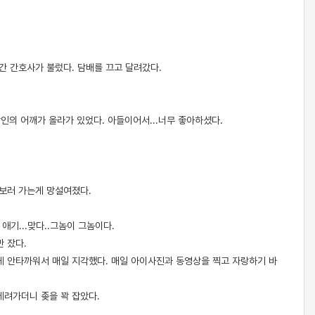
간 간호사가 불렀다. 담배를 끄고 달려갔다.
의 어깨가 올라가 있었다. 아들이어서...너무 좋아하셨다.
 보러 가는게 망설여졌다.
애기...맞다..그놈이 그놈이다.
만 잤다.
는게 안타까워서 매일 지각했다. 매일 아이사진과 동영상을 찍고 자랑하기 바
데려가더니 좆을 꽉 잡았다.