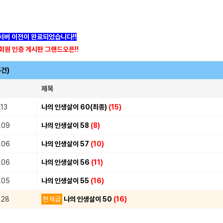
]서버 이전이 완료되었습니다!!
회원 인증 게시판 그랜드오픈!!
5건)
제목
.13
나의 인생살이 60(최종)
(15)
.09
나의 인생살이 58
(8)
.06
나의 인생살이 57
(10)
.06
나의 인생살이 56
(11)
.05
나의 인생살이 55
(16)
.28
현재글
나의 인생살이 50
(16)