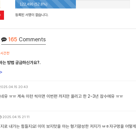
122,490 (52.8%)
등록된 서명이 없습니다.
9
165
Comments
1시간전
하는 방법 궁금하신가요?.
>
025.04.15 20:43
없네유 ㅠㅠ 계속 이런 씩이면 이번편 까지만 올리고 한 2~3년 잠수에유 ㅠㅠ
2025.04.15 21:11
지로 내가는 힘들지요! 이미 보지맛을 아는 형기왕성한 저지가 ㅂㅎ자구멍을 어떻게