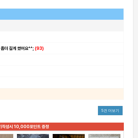
 좀더 길게 썼어요^^;
(93)
5건 더보기
기작성시 10,000포인트 증정