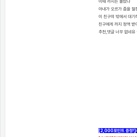
이때 까지는 몰랐다
아내가 오르가 즘을 절
이 친구의 밖에서 대기
친구에게 까지 정액 받이가
추천,댓글 너무 없네유 
[출처]
어린 남자 물받이 아내 (고딩 일진)1편 ( 야설 | 은꼴사 | 썰모음 | 성인썰 - 핫썰닷컴)
?bo_table=ssul19&wr_id=767178
먹튀검증
[출처]
어린 남자 물받이 아내 (고딩 일진)1편 ( 야설 | 은꼴사 | 썰모음 | 성인썰 - 핫썰닷컴)
?bo_table=ssul19&wr_id=767178
먹튀검증
[출처]
어린 남자 물받이 아내 (고딩 일진)1편 ( 야설 | 은꼴사 | 썰모음 | 성인썰 - 핫썰닷컴)
?bo_table=ssul19&wr_id=767178
먹튀검증
[2,000포인트 증정!