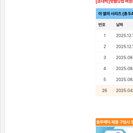
[초대박]핫썰닷컴 여성
이 썰의 시리즈 (총 5
번호
날짜
1
2025.12.
2
2025.12.
3
2025.08
4
2025.08
5
2025.08
26
2025.04
블루메딕 제품 구입시 멤