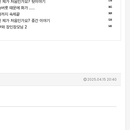
178
 제가 처음인가요? 뒷이야기
165
릇 때문에 화가 .....
169
나까지 숙제끝
124
 제가 처음인가요? 중간 이야기
141
부와 장인장모님 2
2025.04.15 20:40