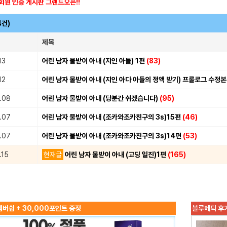
회원 인증 게시판 그랜드오픈!!
4건)
제목
13
어린 남자 물받이 아내 (지인 아들) 1편
(83)
12
어린 남자 물받이 아내 (지인 아다 아들의 정액 받기) 프롤로그 수정본
.08
어린 남자 물받이 아내 (당분간 쉬겠습니다)
(95)
.07
어린 남자 물받이 아내 (조카와조카친구의 3s)15편
(46)
.07
어린 남자 물받이 아내 (조카와조카친구의 3s)14편
(53)
.15
현재글
어린 남자 물받이 아내 (고딩 일진)1편
(165)
버쉽 + 30,000포인트 증정
블루메딕 후