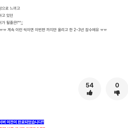
정으로 느끼고
하고 있던
 될줄은!^^;;
ㅠㅠ 계속 이런 씩이면 이번편 까지만 올리고 한 2~3년 잠수에유 ㅠㅠ
54
0
]서버 이전이 완료되었습니다!!