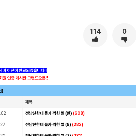
114
0
]서버 이전이 완료되었습니다!!
회원 인증 게시판 그랜드오픈!!
건)
제목
.02
전남친한테 몰카 찍힌 썰 (완)
(608)
.27
전남친한테 몰카 찍힌 썰 (8)
(282)
.20
전남친한테 몰카 찍힌 썰 (7)
(281)