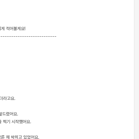
길게 적어볼게요!
-------------------------------
하더라고요.
 엎드렸어요.
을 찍기 시작했어요.
모른 채 박히고 있었어요.