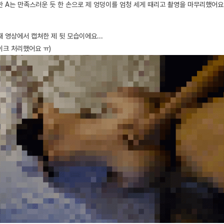
한 A는 만족스러운 듯 한 손으로 제 엉덩이를 엄청 세게 때리고 촬영을 마무리했어요
 영상에서 캡쳐한 제 뒷 모습이에요...
이크 처리했어요 ㅠ)