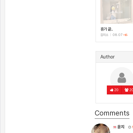
휴가 끝..
김미소
|
08.07
+15
Author
20
2
Comments
윤지