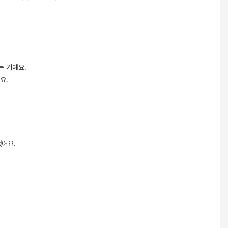
는 거예요.
요.
했어요.