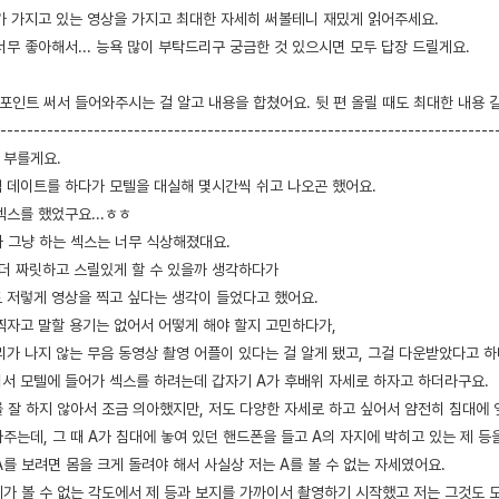
가 가지고 있는 영상을 가지고 최대한 자세히 써볼테니 재밌게 읽어주세요.
무 좋아해서... 능욕 많이 부탁드리구 궁금한 것 있으시면 모두 답장 드릴게요.
 포인트 써서 들어와주시는 걸 알고 내용을 합쳤어요. 뒷 편 올릴 때도 최대한 내용 
--------------------------------------------------------------------------
 부를게요.
 데이트를 하다가 모텔을 대실해 몇시간씩 쉬고 나오곤 했어요.
섹스를 했었구요...ㅎㅎ
가 그냥 하는 섹스는 너무 식상해졌대요.
 더 짜릿하고 스릴있게 할 수 있을까 생각하다가
 저렇게 영상을 찍고 싶다는 생각이 들었다고 했어요.
찍자고 말할 용기는 없어서 어떻게 해야 할지 고민하다가,
리가 나지 않는 무음 동영상 촬영 어플이 있다는 걸 알게 됐고, 그걸 다운받았다고 
둘이서 모텔에 들어가 섹스를 하려는데 갑자기 A가 후배위 자세로 하자고 하더라구요.
를 잘 하지 않아서 조금 의아했지만, 저도 다양한 자세로 하고 싶어서 얌전히 침대에
주는데, 그 때 A가 침대에 놓여 있던 핸드폰을 들고 A의 자지에 박히고 있는 제 등
를 보려면 몸을 크게 돌려야 해서 사실상 저는 A를 볼 수 없는 자세였어요.
제가 볼 수 없는 각도에서 제 등과 보지를 가까이서 촬영하기 시작했고 저는 그것도 