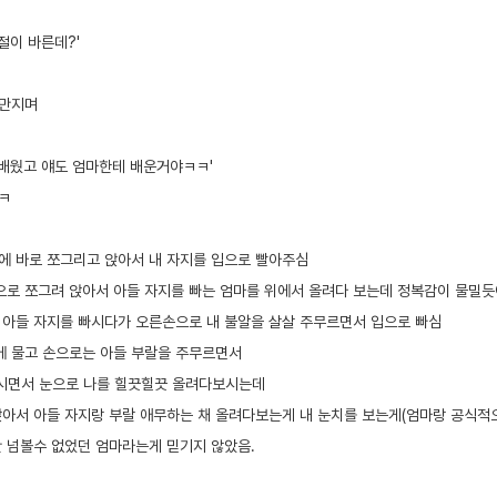
절이 바른데?'
 만지며
 배웠고 얘도 엄마한테 배운거야ㅋㅋ'
ㅋ
앞에 바로 쪼그리고 앉아서 내 자지를 입으로 빨아주심
으로 쪼그려 앉아서 아들 자지를 빠는 엄마를 위에서 올려다 보는데 정복감이 물밀
 아들 자지를 빠시다가 오른손으로 내 불알을 살살 주무르면서 입으로 빠심
에 물고 손으로는 아들 부랄을 주무르면서
어보시면서 눈으로 나를 힐끗힐끗 올려다보시는데
아서 아들 자지랑 부랄 애무하는 채 올려다보는게 내 눈치를 보는게(엄마랑 공식적으로
 넘볼수 없었던 엄마라는게 믿기지 않았음.