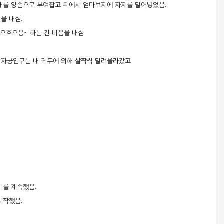
신배를 양손으로 부여잡고 뒤에서 엄마보지에 자지를 밀어넣었음.
을 내심.
으흐으응~ 하는 긴 비음을 내심
 자궁입구는 내 귀두에 의해 살짝씩 밀려올라갔고
기를 계속했음.
시작했음.