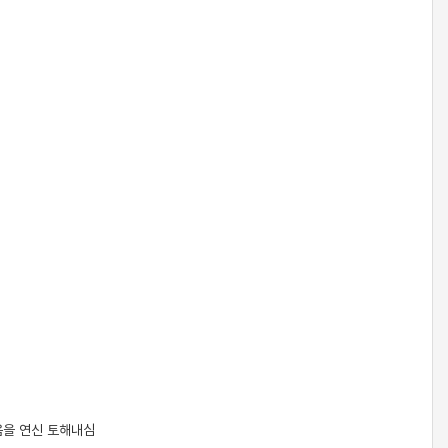
신음을 연신 토해내심