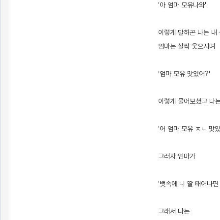
'아 엄마 모유나와'
이렇게 말하곤 나는 내
엄마는 살짝 웃으시며
'엄마 모유 맛있어?'
이렇게 물어보셨고 나
'어 엄마 모유 ㅈㄴ 맛
그러자 엄마가
'뱃속에 니 딸 태어나면
그래서 나는