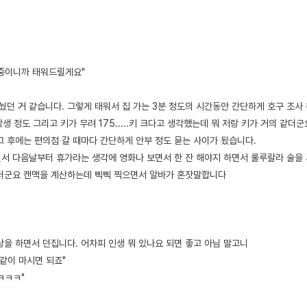
 중이니까 태워드릴게요"
눴던 거 같습니다. 그렇게 태워서 집 가는 3분 정도의 시간동안 간단하게 호구 조사
생 정도 그리고 키가 무려 175.....키 크다고 생각했는데 뭐 저랑 키가 거의 같더군
그 후에는 편의점 갈 때마다 간단하게 안부 정도 묻는 사이가 됬습니다.
서 다음날부터 휴가라는 생각에 영화나 보면서 한 잔 해야지 하면서 룰루랄라 술을
더군요 캔맥을 계산하는데 삑삑 찍으면서 알바가 혼잣말합니다
상을 하면서 던집니다. 어차피 인생 뭐 있나요 되면 좋고 아님 말고니
같이 마시면 되죠"
ㅋㅋㅋ"