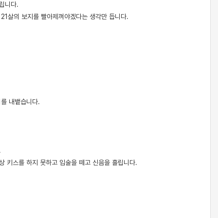
버립니다.
니 21살의 보지를 빨아제껴야겠다는 생각만 듭니다.
리를 내뱉습니다.
.
상 키스를 하지 못하고 입술을 떼고 신음을 흘립니다.