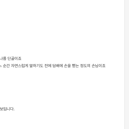
 나름 단골이죠
 어느 순간 자연스럽게 말하기도 전에 담배에 손을 뻗는 정도의 손님이죠
 보입니다.