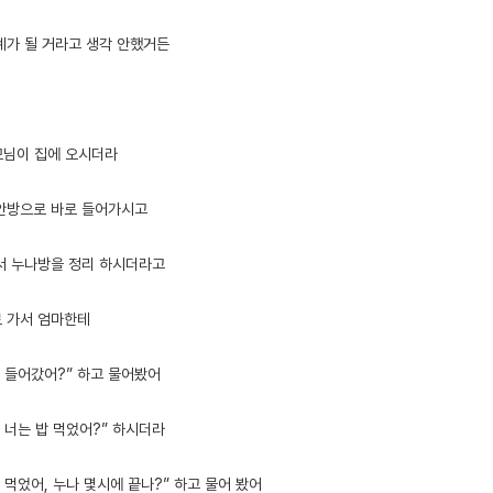
계가 될 거라고 생각 안했거든
모님이 집에 오시더라
안방으로 바로 들어가시고
서 누나방을 정리 하시더라고
 가서 엄마한테
잘 들어갔어?” 하고 물어봤어
 너는 밥 먹었어?” 하시더라
 먹었어, 누나 몇시에 끝나?” 하고 물어 봤어