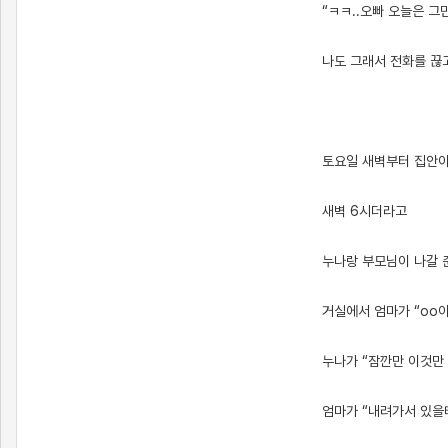
“ㅋㅋ..오빠 오늘은 그
나도 그래서 전화를 끊
토요일 새벽부터 집안이
새벽 6시더라고
누나랑 부모님이 나갈 
거실에서 엄마가 “oo
누나가 “잠깐만 이것만
엄마가 “내려가서 있을