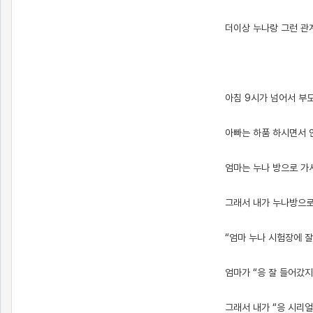
더이상 누나랑 그런 관
아침 9시가 넘어서 부
아빠는 하품 하시면서 
엄마는 누나 방으로 가
그래서 내가 누나방으로
“엄마 누나 시험장에 
엄마가 “응 잘 들어갔지
그래서 내가 “응 시리얼