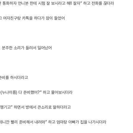
만 통화하자 언니분 한테 시험 잘 보시라고 해!! 잘자” 하고 전화를 끊더라
고 여자친구랑 카톡을 하다가 잠이 들었어
 분주한 소리가 들려서 일어났어
준비를 하시더라고
아(누나이름) 다 준비했어?” 하고 물어보시더라
 챙기고” 하면서 방에서 큰소리로 말하더라고
테니깐 빨리 준비해서 내려와” 하고 엄마랑 아빠가 집을 나가시더라