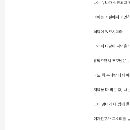
나는 누나가 성인되고 
아빠는 거실에서 가만히
식탁에 앉으시더라
그래서 다같이 저녁을 
밥먹으면서 부모님은 누
나도 뭐 누나랑 다시 예
저녁을 다 먹은 후, 나
근데 엄마가 내 방에 들
여자친구가 그소리를 