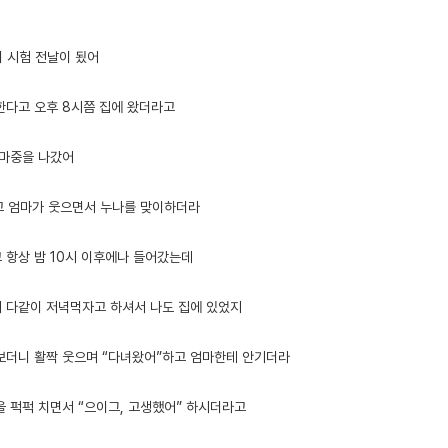
의 시험 전날이 됬어
한다고 오후 8시쯤 집에 왔더라고
 마중을 나갔어
하고 엄마가 웃으면서 누나를 맞이하더라
 항상 밤 10시 이후에나 들어갔는데
 다같이 저녁먹자고 하셔서 나도 집에 있었지
보더니 활짝 웃으며 “다녀왔어”하고 엄마한테 안기더라
을 퍽퍽 치면서 “으이그, 고생했어” 하시더라고