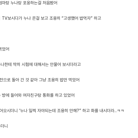
엄마랑 누나랑 포옹하는걸 처음봤어
 TV보시다가 누나 온걸 보고 조용히 “고생했어 밥먹자” 하고
먹었어
나한테 딱히 시험에 대해서는 안물어 보시더라고
전으로 돌아 간 것 같아 그냥 조용히 밥만 먹었어
는 방에 들어와 여자친구랑 통화를 하고 있었어
어오시더니 ‘누나 일찍 자야되는데 조용히 안해?” 하고 화를 내시더라..ㅋㅋ
듣더니