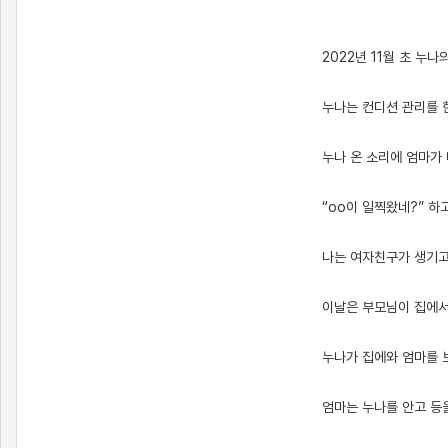
2022년 11월 초 누나
누나는 컨디션 관리를 
누나 온 소리에 엄마가
“oo이 일찍왔네?” 
나는 여자친구가 생기고
이날은 부모님이 집에서
누나가 집에와 엄마를 
엄마는 누나를 안고 등