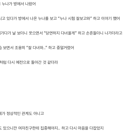
 누나가 방에서 나왔어
시고 있다가 방에서 나온 누나를 보고 “누나 시험 잘보고와” 하고 이야기 했어
가다가 날 보더니 웃으면서 “당연하지 다녀올게” 하고 손흔들더니 나가더라고
 보면서 조용히 “잘 다녀와..” 하고 중얼거렸어
 처럼 다시 예전으로 돌아간 것 같더라
계가 정상적인 관계도 아니고
도 있으니깐 여자친구한테 집중해야지.. 하고 다시 마음을 다잡았지