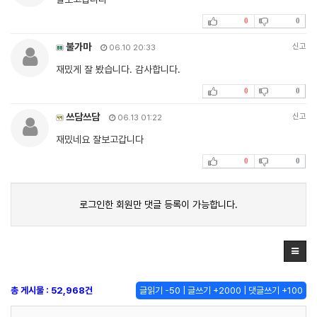
0
0
불가마
신고
06.10 20:33
재밌게 잘 봤습니다. 감사합니다.
0
0
쓰담쓰담
신고
06.13 01:22
재밌네요 잘보고갑니다
0
0
로그인한 회원만 댓글 등록이 가능합니다.
총 게시물 : 52,968건
글읽기 -50 | 글쓰기 +2000 | 댓글쓰기 +100