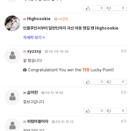
0
0
Highcookie
1시간전
인플루언서부터 일반인까지 국산 야동 땡길 땐 Highcookie
자세히 보기 >
xyzzxy
신고
06.08 19:36
잘 봤습니다
Congratulation! You win the
119
Lucky Point!
0
0
삶이란
신고
06.10 14:55
잘보고갑니다
0
0
바람아불어라
신고
06.10 15:13
잘보고갑니다