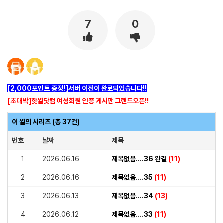
토토사이트
7
0
[2,000포인트 증정!]서버 이전이 완료되었습니다!!
[초대박]핫썰닷컴 여성회원 인증 게시판 그랜드오픈!!
이 썰의 시리즈 (총 37건)
번호
날짜
제목
1
2026.06.16
제목없음....36 완결
(11)
2
2026.06.16
제목없음....35
(11)
3
2026.06.13
제목없음....34
(13)
4
2026.06.12
제목없음....33
(11)