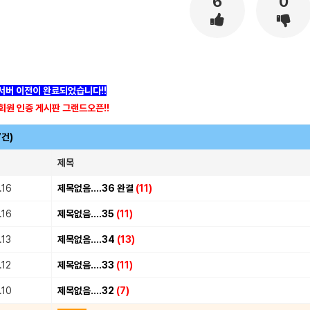
6
0
]서버 이전이 완료되었습니다!!
회원 인증 게시판 그랜드오픈!!
7건)
제목
.16
제목없음....36 완결
(11)
.16
제목없음....35
(11)
.13
제목없음....34
(13)
.12
제목없음....33
(11)
.10
제목없음....32
(7)