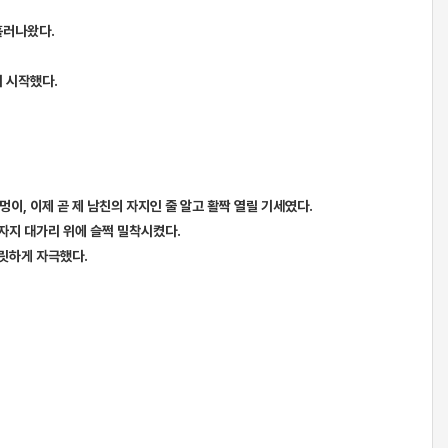
흘러나왔다.
기 시작했다.
이, 이제 곧 제 남친의 자지인 줄 알고 활짝 열릴 기세였다.
 자지 대가리 위에 슬쩍 밀착시켰다.
찌릿하게 자극했다.