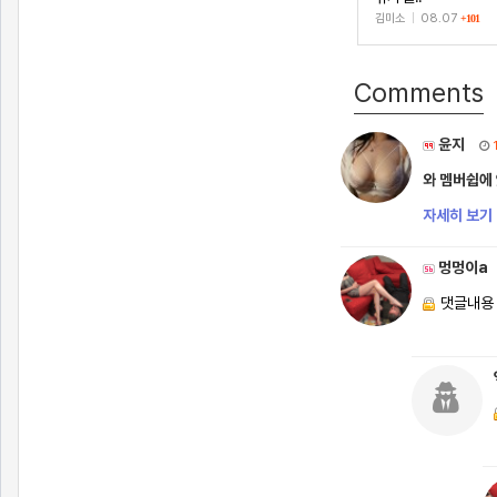
김미소
|
08.07
+101
Comments
윤지
와 멤버쉽에 
자세히 보기 
멍멍이a
댓글내용