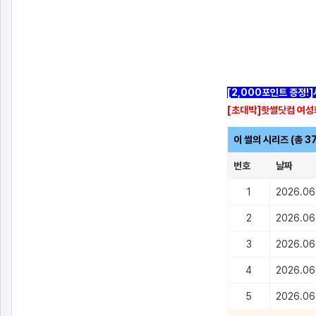
[2,000포인트 증정!
[초대박]핫썰닷컴 여성
이 썰의 시리즈 (총 3
번호
날짜
1
2026.06
2
2026.06
3
2026.06
4
2026.06
5
2026.06