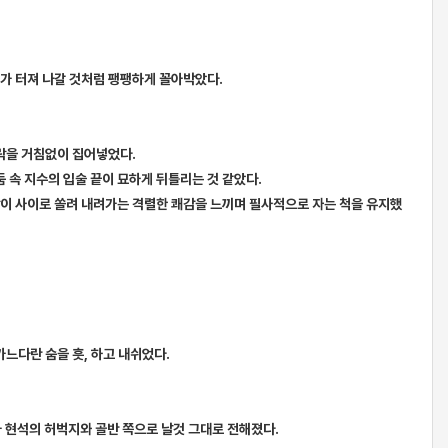
가 터져 나갈 것처럼 팽팽하게 꼴아박았다.
가락을 거침없이 집어넣었다.
둠 속 지수의 입술 끝이 묘하게 뒤틀리는 것 같았다.
랑이 사이로 쏠려 내려가는 격렬한 쾌감을 느끼며 필사적으로 자는 척을 유지했
가느다란 숨을 흣, 하고 내쉬었다.
가 현석의 허벅지와 골반 쪽으로 날것 그대로 전해졌다.