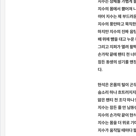
지수는 상체를 가볍게 
지수의 몸에서 뿜어져 
이어 지수는 제 부드러운
지수의 풍만하고 묵직한
하지만 지수의 진짜 음
배 위에 뺨을 대고 누운
그리고 지퍼가 열려 활짝
손가락 끝에 팬티 천 너
잠든 동생의 성기를 맨
다.
현석은 온몸의 털이 곤
숨소리 하나 흐트러지지
얇은 팬티 천 조각 하나
지수는 잠든 줄 안 남동
지수의 손가락 끝이 현
지수는 몸을 더 위로 기
지수가 움직일 때마다 짧