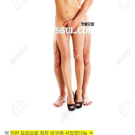
딱
이런 모습으로 정자 입구에 서있었다능 ㅋ