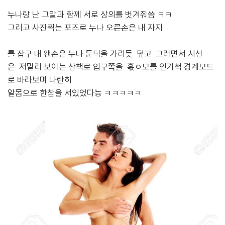
누나랑 난 그말과 함께 서로 상의를 벗겨줘씀 ㅋㅋ
그리고 사진찍는 포즈로 누나 오른손은 내 자지
를 잡구 내 왠손은 누나 둔덕을 가리듯 덮고 그러면서 시선
은
저멀리 보이는 산책로 입구쪽을 혻ㅇ모를 인기척 경계모드
로 바라보며 나란히
알몸으로 한참을 서있었다능 ㅋㅋㅋㅋㅋ