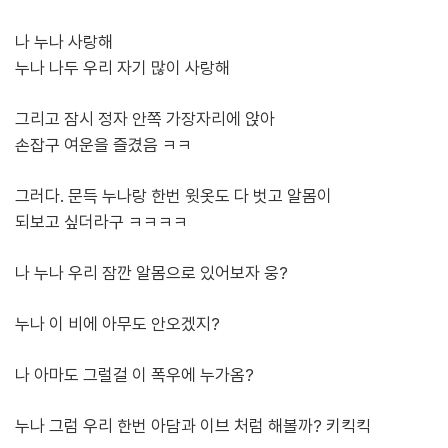
나 누나 사랑해
누나 나두 우리 자기 많이 사랑해
그리고 잠시 정자 안쪽 가장자리에 앉아
손잡구 여운을 즐겼음 ㅋㅋ
그러다. 문득 누나랑 한번 윗옷도 다 벗고 알몸이
되보고 싶더라구 ㅋㅋㅋㅋ
나 누나 우리 잠깐 알몸으로 있어보자 웅?
누나 이 비에 아무도 안오겠지?
나 아마도 그럴걸 이 폭우에 누가옴?
누나 그럼 우리 한번 아담과 이브 처럼 해볼까? 키킥킥