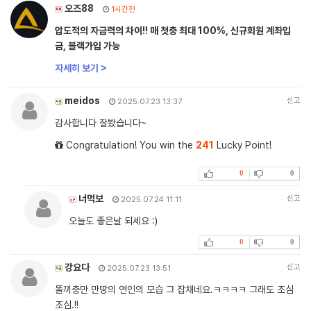
오즈88
1시간전
압도적의 자금력의 차이!! 매 첫충 최대 100%, 신규회원 계좌입
금, 블랙가입 가능
자세히 보기 >
meidos
신고
2025.07.23 13:37
감사합니다 잘봤습니다~
Congratulation! You win the
241
Lucky Point!
0
0
너먹보
신고
2025.07.24 11:11
오늘도 좋은날 되세요 :)
0
0
강요다
신고
2025.07.23 13:51
똘끼충만 만땅의 연인의 모습 그 잡채네요.ㅋㅋㅋㅋ 그래도 조심
조심.!!