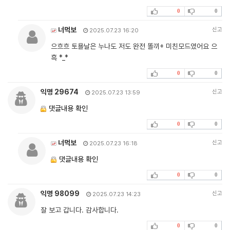
0
0
너먹보
신고
2025.07.23 16:20
으흐흐 토욜날은 누나도 저도 완전 똘끼+ 미친모드였어요 으
흑 *_*
0
0
익명 29674
신고
2025.07.23 13:59
댓글내용 확인
0
0
너먹보
신고
2025.07.23 16:18
댓글내용 확인
0
0
익명 98099
신고
2025.07.23 14:23
잘 보고 갑니다. 감사합니다.
0
0