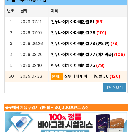
번호
날짜
제목
1
2026.07.31
친누나 에게 아다 떼인썰 81
(53)
2
2026.07.07
친누나 에게 아다 떼인썰 79
(101)
3
2026.06.26
친누나 에게 아다 떼인썰 78 (번외편)
(78)
4
2026.03.20
친누나 에게 아다 떼인썰 77 (마지막글)
(106)
5
2026.02.10
친누나 에게 아다 떼인썰 75
(79)
50
2025.07.23
현재글
친누나 에게 아다 떼인썰 36
(126)
5건 더보기
블루메딕 제품 구입시 멤버쉽 + 30,000포인트 증정