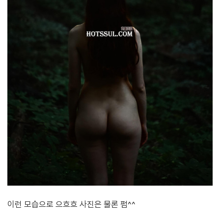
이런 모습으로 으흐흐 사진은 물론 펌^^