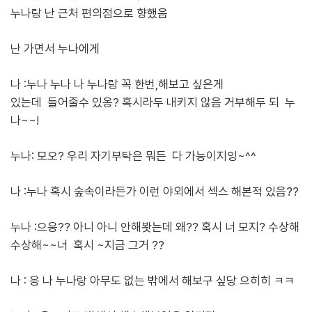
누나랑 난 근처 편의점으로 향했음
난 가면서 누나에게
나 :누나 누나 나 누나랑 꼭 한번,해보고 싶은게
있는데 들어줄수 있옹? 혹시라두 내키지 않음 거부해두 되 누
나~~!
누나: 모오? 우리 자기부탁은 뭐든 다 가능이지잉~^^
나 :누나 혹시 숲속이라든가 이런 야외에서 섹스 해본적 있음??
누나 :으응?? 아니 아니 안해봣는데 왜?? 혹시 너 모지? 수상해
수상해~~너 혹시 ~지금 그거 ??
나 : 응 나 누나랑 아무도 없는 밖에서 해보구 싶당 으히히 ㅋㅋ