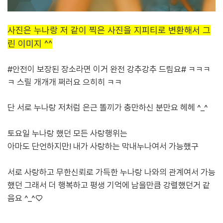
사진은 누나랑 저 같이 찍은 사진을 지피티로 변환해서 그
린 이미지 ^^
#안전이 보장된 장소라면 이거 완전 강추강추 드림요# ㅋㅋㅋ
ㅋ 스릴 개개개 쩌러요 으히히 ㅋㅋ
단 서로 누나랑 저처럼 은근 똘끼가 충만하신 분만요 헤헤 ^_^
토요일 누나랑 했던 모든 사랑행위는
아마도 단언하지만! 내가 사랑하는 막내누나여서 가능했구
서로 사랑하고 무한신뢰로 가득한 누나랑 나와의 관계여서
가능
했던 그래서 더 행복하고 평생 기억에 남을만큼 강렬했던거 같
음요 ^_^♡