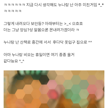
ㅋㅋㅋㅋㅋㅋ 지금 다시 생각해도 누나랑 난 아주 미친거임 *_*
ㅋㅋㅋㅋㅋ
그렇게 내려오다 보안등? 아래부터는 >_< 으흐흐
더는 그냥 양심?상 알몸으론 몬내려가겠더라 ㅋ
누나랑 난 산책로 중간에 서서 후다닥 옷입구 집으로 ^^
아마 누나랑 비오는 휴일이면 여기 종종 올거
같다능요 ^_^